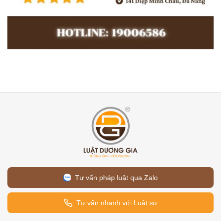
Tư vấn pháp luật qua Zalo
Tư vấn nhanh với Luật sư