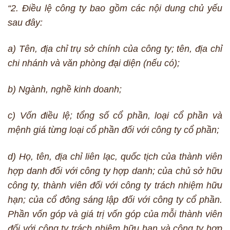
“2. Điều lệ công ty bao gồm các nội dung chủ yếu
sau đây:
a) Tên, địa chỉ trụ sở chính của công ty; tên, địa chỉ
chi nhánh và văn phòng đại diện (nếu có);
b) Ngành, nghề kinh doanh;
c) Vốn điều lệ; tổng số cổ phần, loại cổ phần và
mệnh giá từng loại cổ phần đối với công ty cổ phần;
d) Họ, tên, địa chỉ liên lạc, quốc tịch của thành viên
hợp danh đối với công ty hợp danh; của chủ sở hữu
công ty, thành viên đối với công ty trách nhiệm hữu
hạn; của cổ đông sáng lập đối với công ty cổ phần.
Phần vốn góp và giá trị vốn góp của mỗi thành viên
đối với công ty trách nhiệm hữu hạn và công ty hợp