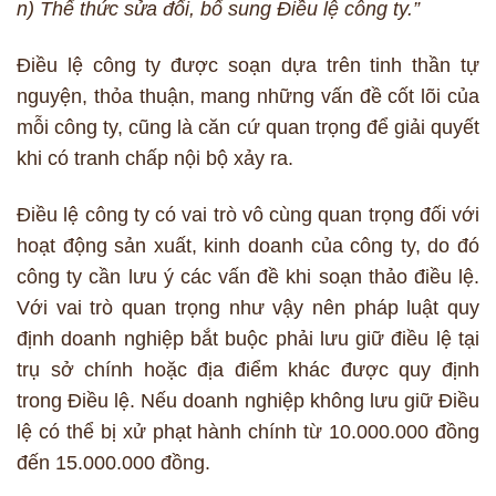
n) Thể thức sửa đổi, bổ sung Điều lệ công ty.”
Điều lệ công ty được soạn dựa trên tinh thần tự
nguyện, thỏa thuận, mang những vấn đề cốt lõi của
mỗi công ty, cũng là căn cứ quan trọng để giải quyết
khi có tranh chấp nội bộ xảy ra.
Điều lệ công ty có vai trò vô cùng quan trọng đối với
hoạt động sản xuất, kinh doanh của công ty, do đó
công ty cần lưu ý các vấn đề khi soạn thảo điều lệ.
Với vai trò quan trọng như vậy nên pháp luật quy
định doanh nghiệp bắt buộc phải lưu giữ điều lệ tại
trụ sở chính hoặc địa điểm khác được quy định
trong Điều lệ. Nếu doanh nghiệp không lưu giữ Điều
lệ có thể bị xử phạt hành chính từ 10.000.000 đồng
đến 15.000.000 đồng.