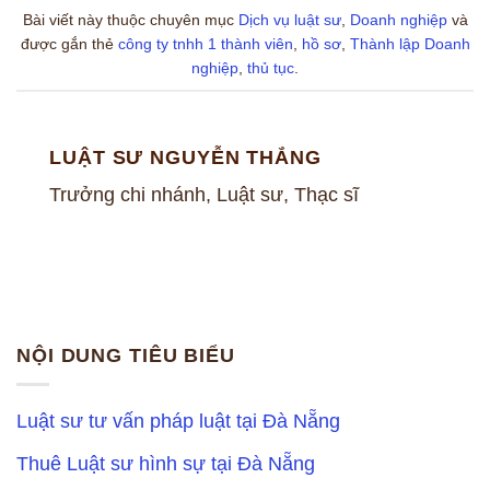
Bài viết này thuộc chuyên mục
Dịch vụ luật sư
,
Doanh nghiệp
và
được gắn thẻ
công ty tnhh 1 thành viên
,
hồ sơ
,
Thành lập Doanh
nghiệp
,
thủ tục
.
LUẬT SƯ NGUYỄN THẮNG
Trưởng chi nhánh, Luật sư, Thạc sĩ
NỘI DUNG TIÊU BIỂU
Luật sư tư vấn pháp luật tại Đà Nẵng
Thuê Luật sư hình sự tại Đà Nẵng