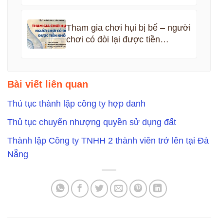
Tham gia chơi hụi bị bể – người
chơi có đòi lại được tiền
không?
Bài viết liên quan
Thủ tục thành lập công ty hợp danh
Thủ tục chuyển nhượng quyền sử dụng đất
Thành lập Công ty TNHH 2 thành viên trở lên tại Đà
Nẵng