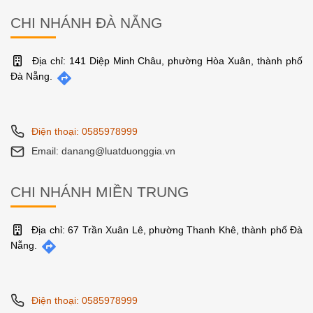
CHI NHÁNH ĐÀ NẴNG
Địa chỉ: 141 Diệp Minh Châu, phường Hòa Xuân, thành phố
Đà Nẵng.
Điện thoại: 0585978999
Email: danang@luatduonggia.vn
CHI NHÁNH MIỀN TRUNG
Địa chỉ: 67 Trần Xuân Lê, phường Thanh Khê, thành phố Đà
Nẵng.
Điện thoại: 0585978999