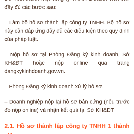
đầy đủ các bước sau:
– Làm bộ hồ sơ thành lập công ty TNHH. Bộ hồ sơ
này cần đáp ứng đầy đủ các điều kiện theo quy định
của pháp luật.
– Nộp hồ sơ tại Phòng Đăng ký kinh doanh, Sở
KH&ĐT hoặc nộp online qua trang
dangkykinhdoanh.gov.vn.
– Phòng Đăng ký kinh doanh xử lý hồ sơ.
– Doanh nghiệp nộp lại hồ sơ bản cứng (nếu trước
đó nộp online) và nhận kết quả tại Sở KH&ĐT
2.1. Hồ sơ thành lập công ty TNHH 1 thành