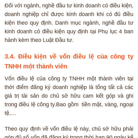
Đối với ngành, nghề đầu tư kinh doanh có điều kiện,
doanh nghiệp chỉ được kinh doanh khi có đủ điều
kiện theo quy định. Danh mục ngành, nghề đầu tư
kinh doanh có điều kiện quy định tại Phụ lục 4 ban
hành kèm theo Luật Đầu tư.
3.4. Điều kiện về vốn điều lệ của công ty
TNHH một thành viên
Vốn điều lệ của công ty TNHH một thành viên tại
thời điểm đăng ký doanh nghiệp là tổng tất cả các
giá trị tài sản do chủ sở hữu cam kết góp và ghi
trong điều lệ công ty.Bao gồm tiền mặt, vàng, ngoại
tệ,…
Theo quy định về vốn điều lệ này, chủ sở hữu phải
góp đủ số vốn đã đăng ký trong thời hạn 90 ngày kể