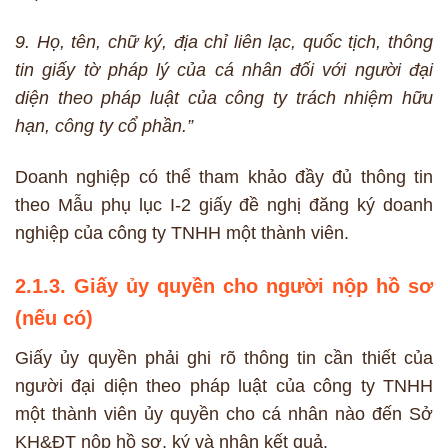
9. Họ, tên, chữ ký, địa chỉ liên lạc, quốc tịch, thông
tin giấy tờ pháp lý của cá nhân đối với người đại
diện theo pháp luật của công ty trách nhiệm hữu
hạn, công ty cổ phần.”
Doanh nghiệp có thể tham khảo đầy đủ thông tin
theo Mẫu phụ lục I-2 giấy đề nghị đăng ký doanh
nghiệp của công ty TNHH một thành viên.
2.1.3. Giấy ủy quyền cho người nộp hồ sơ
(nếu có)
Giấy ủy quyền phải ghi rõ thông tin cần thiết của
người đại diện theo pháp luật của công ty TNHH
một thành viên ủy quyền cho cá nhân nào đến Sở
KH&ĐT nộp hồ sơ, ký và nhận kết quả.