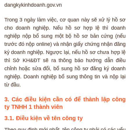
dangkykinhdoanh.gov.vn
Trong 3 ngày làm việc, cơ quan này sẽ xử lý hồ sơ
cho doanh nghiệp. Nếu hồ sơ hợp lệ thì doanh
nghiệp nộp bổ sung một bộ hồ sơ bản cứng (nếu
trước đó nộp online) và nhận giấy chứng nhận đăng
ký doanh nghiệp. Ngược lại, nếu hồ sơ chưa hợp lệ
thì Sở KH&ĐT sẽ ra thông báo hướng dẫn điều
chỉnh hoặc sửa đổi, bổ sung hồ sơ đăng ký doanh
nghiệp. Doanh nghiệp bổ sung thông tin và nộp lại
từ đầu.
3. Các điều kiện cần có để thành lập công
ty TNHH 1 thành viên
3.1. Điều kiện về tên công ty
Theo quy định mới nhất, tên công ty phải có các yếu