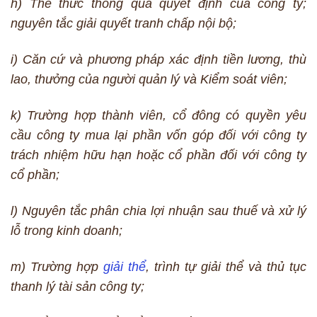
h) Thể thức thông qua quyết định của công ty;
nguyên tắc giải quyết tranh chấp nội bộ;
i) Căn cứ và phương pháp xác định tiền lương, thù
lao, thưởng của người quản lý và Kiểm soát viên;
k) Trường hợp thành viên, cổ đông có quyền yêu
cầu công ty mua lại phần vốn góp đối với công ty
trách nhiệm hữu hạn hoặc cổ phần đối với công ty
cổ phần;
l) Nguyên tắc phân chia lợi nhuận sau thuế và xử lý
lỗ trong kinh doanh;
m) Trường hợp
giải thể
, trình tự giải thể và thủ tục
thanh lý tài sản công ty;