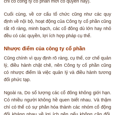
chỉ có công ty cổ phần mới có quyền này).
Cuối cùng, về cơ cấu tổ chức cũng như các quy
định về nội bộ, hoạt động của Công ty cổ phần cũng
rất rõ ràng, minh bạch, các cổ đông dù lớn hay nhỏ
đều có các quyền, lợi ích hợp pháp cụ thể.
Nhược điểm của công ty cổ phần
Cũng chính vì quy định rõ ràng, cụ thể, cơ chế quản
lý, điều hành chặt chẽ, nên Công ty cổ phần cũng
có nhược điểm là việc quản lý và điều hành tương
đối phức tạp.
Ngoài ra, Do số lượng các cổ đông không giới hạn.
Có nhiều người không hề quen biết nhau. Và thậm
chí có thể có sự phân hóa thành các nhóm cổ động
đối kháng nhau về lợi ích nên nếu không cân đối,