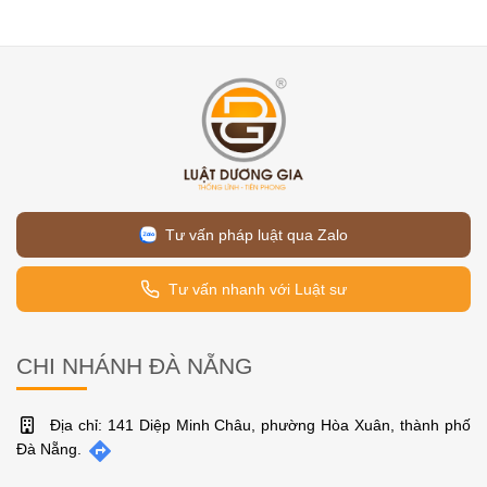
Tư vấn pháp luật qua Zalo
Tư vấn nhanh với Luật sư
CHI NHÁNH ĐÀ NẴNG
Địa chỉ: 141 Diệp Minh Châu, phường Hòa Xuân, thành phố
Đà Nẵng.