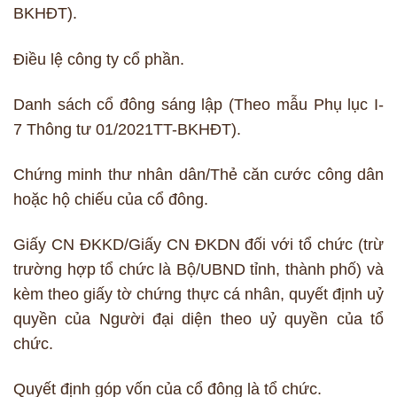
BKHĐT).
Điều lệ công ty cổ phần.
Danh sách cổ đông sáng lập (Theo mẫu Phụ lục I-
7 Thông tư 01/2021TT-BKHĐT).
Chứng minh thư nhân dân/Thẻ căn cước công dân
hoặc hộ chiếu của cổ đông.
Giấy CN ĐKKD/Giấy CN ĐKDN đối với tổ chức (trừ
trường hợp tổ chức là Bộ/UBND tỉnh, thành phố) và
kèm theo giấy tờ chứng thực cá nhân, quyết định uỷ
quyền của Người đại diện theo uỷ quyền của tổ
chức.
Quyết định góp vốn của cổ đông là tổ chức.