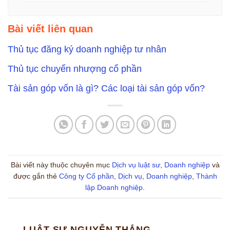
Bài viết liên quan
Thủ tục đăng ký doanh nghiệp tư nhân
Thủ tục chuyển nhượng cổ phần
Tài sản góp vốn là gì? Các loại tài sản góp vốn?
Bài viết này thuộc chuyên mục
Dịch vụ luật sư
,
Doanh nghiệp
và
được gắn thẻ
Công ty Cổ phần
,
Dịch vụ
,
Doanh nghiệp
,
Thành
lập Doanh nghiệp
.
LUẬT SƯ NGUYỄN THẮNG