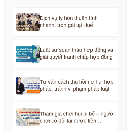
Dịch vụ ly hôn thuận tình
nhanh, trọn gói tại Huế
Luật sư soạn thảo hợp đồng và
giải quyết tranh chấp hợp đồng
Tư vấn cách thu hồi nợ hụi hợp
pháp, tránh vi phạm pháp luật
Tham gia chơi hụi bị bể – người
chơi có đòi lại được tiền
không?