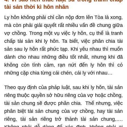
tài sản thời kì hôn nhân
Ly hôn không phải chỉ cần nộp đơn lên Tòa là xong,
mà còn phải giải quyết rất nhiều vấn đề chung giữa
vợ chồng. Trong một vụ việc ly hôn, cụ thể là tranh
chấp tài sản khi ly hôn. Ta biết, việc phân chia tài
sản sau ly hôn rất phức tạp. Khi yêu nhau thì muốn
dành cho nhau những điều tốt nhất, nhưng khi đã
không còn tình cảm, rạn nứt đến ly hôn thì có
những cặp chia từng cái chén, cái ly với nhau…
Theo quy định của pháp luật, sau khi ly hôn, tài sản
riêng thuộc quyền sở hữu riêng của vợ hoặc chồng,
tài sản chung sẽ được phân chia. Thế nhưng, việc
phân biệt tài sản chung của vợ chồng, hay tài sản
riêng, tài sản riêng trở thành tài sản chung,….