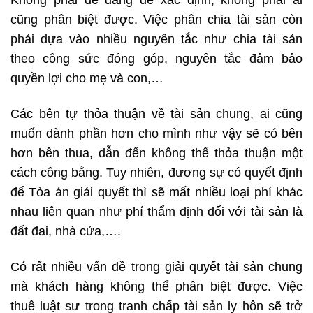
Không phải dễ dàng để xác định, không phải ai
cũng phân biệt được. Việc phân chia tài sản còn
phải dựa vào nhiều nguyên tắc như chia tài sản
theo công sức đóng góp, nguyên tắc đảm bảo
quyền lợi cho mẹ và con,…
Các bên tự thỏa thuận về tài sản chung, ai cũng
muốn dành phần hơn cho mình như vậy sẽ có bên
hơn bên thua, dẫn đến không thể thỏa thuận một
cách công bằng. Tuy nhiên, đương sự có quyết định
để Tòa án giải quyết thì sẽ mất nhiều loại phí khác
nhau liên quan như phí thẩm định đối với tài sản là
đất đai, nhà cửa,….
Có rất nhiều vấn đề trong giải quyết tài sản chung
mà khách hàng không thể phân biệt được. Việc
thuê luật sư trong tranh chấp tài sản ly hôn sẽ trở