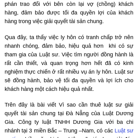
phán trao đổi với bên còn lại vợ (chồng) khách
hàng, đảm bảo được tối đa quyền lợi của khách
hàng trong việc giải quyết tài sản chung.
Qua đây, ta thấy việc ly hôn có tranh chấp trở nên
nhanh chóng, đảm bảo, hiệu quả hơn khi có sự
tham gia của Luật sư. Việc tìm người đồng hành là
rất cần thiết, và quan trọng hơn hết đã có kinh
nghiệm thực chiến ở rất nhiều vụ án ly hôn. Luật sư
sẽ đồng hành, bảo vệ tối đa quyền và lợi ích cho
khách hàng một cách hiệu quả nhất.
Trên đây là bài viết Vì sao cần thuê luật sư giải
quyết tài sản chung tại Đà Nẵng của Luật Dương
Gia. Công ty luật TNHH Dương Gia với ba chi
nhánh tại 3 miền Bắc – Trung –Nam, có các
Luật sư