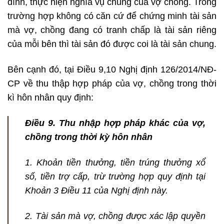
đình, thực hiện nghĩa vụ chung của vợ chồng. Trong
trường hợp không có căn cứ để chứng minh tài sản
mà vợ, chồng đang có tranh chấp là tài sản riêng
của mỗi bên thì tài sản đó được coi là tài sản chung.
Bên cạnh đó, tại Điều 9,10 Nghị định 126/2014/NĐ-
CP về thu thập hợp pháp của vợ, chồng trong thời
kì hôn nhân quy định:
Điều 9. Thu nhập hợp pháp khác của vợ,
chồng trong thời kỳ hôn nhân
1. Khoản tiền thưởng, tiền trúng thưởng xổ
số, tiền trợ cấp, trừ trường hợp quy định tại
Khoản 3 Điều 11 của Nghị định này.
2. Tài sản mà vợ, chồng được xác lập quyền