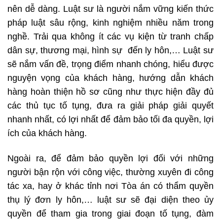
nên dễ dàng. Luật sư là người nắm vững kiến thức
pháp luật sâu rộng, kinh nghiệm nhiều năm trong
nghề. Trải qua không ít các vụ kiện từ tranh chấp
dân sự, thương mại, hình sự đến ly hôn,… Luật sư
sẽ nắm vấn đề, trọng điểm nhanh chóng, hiểu được
nguyện vọng của khách hàng, hướng dẫn khách
hàng hoàn thiện hồ sơ cũng như thực hiện đầy đủ
các thủ tục tố tụng, đưa ra giải pháp giải quyết
nhanh nhất, có lợi nhất để đảm bảo tối đa quyền, lợi
ích của khách hàng.
Ngoài ra, để đảm bảo quyền lợi đối với những
người bận rộn với công việc, thường xuyên đi công
tác xa, hay ở khác tỉnh nơi Tòa án có thẩm quyền
thụ lý đơn ly hôn,… luật sư sẽ đại diện theo ủy
quyền để tham gia trong giai đoạn tố tụng, đàm