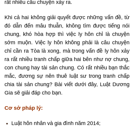
rất nhiều câu chuyện xảy ra.
Khi cả hai không giải quyết được những vấn đề, từ
đó dẫn đến mâu thuẫn, không tìm được tiếng nói
chung, khó hòa hợp thì việc ly hôn chỉ là chuyện
sớm muộn. Việc ly hôn không phải là câu chuyện
chỉ cần ra Tòa là xong, mà trong vấn đề ly hôn xảy
ra rất nhiều tranh chấp giữa hai bên như nợ chung,
con chung hay tài sản chung. Có rất nhiều bạn thắc
mắc, đương sự nên thuê luật sư trong tranh chấp
chia tài sản chung? Bài viết dưới đây, Luật Dương
Gia sẽ giải đáp cho bạn.
Cơ sở pháp lý:
Luật hôn nhân và gia đình năm 2014;