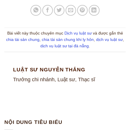
Bài viết này thuộc chuyên mục
Dịch vụ luật sư
và được gắn thẻ
chia tài sản chung
,
chia tài sản chung khi ly hôn
,
dịch vụ luật sư
,
dịch vụ luật sư tại đà nẵng
.
LUẬT SƯ NGUYỄN THẮNG
Trưởng chi nhánh, Luật sư, Thạc sĩ
NỘI DUNG TIÊU BIỂU