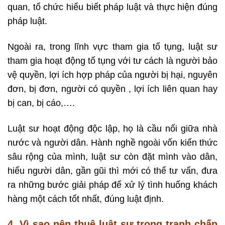
quan, tổ chức hiểu biết pháp luật và thực hiện đúng
pháp luật.
Ngoài ra, trong lĩnh vực tham gia tố tụng, luật sư
tham gia hoạt động tố tụng với tư cách là người bảo
vệ quyền, lợi ích hợp pháp của người bị hại, nguyên
đơn, bị đơn, người có quyền , lợi ích liên quan hay
bị can, bị cáo,….
Luật sư hoạt động độc lập, họ là cầu nối giữa nhà
nước và người dân. Hành nghề ngoài vốn kiến thức
sâu rộng của mình, luật sư còn đặt mình vào dân,
hiểu người dân, gần gũi thì mới có thể tư vấn, đưa
ra những bước giải pháp để xử lý tình huống khách
hàng một cách tốt nhất, đúng luật định.
4. Vì sao nên thuê luật sư trong tranh chấp