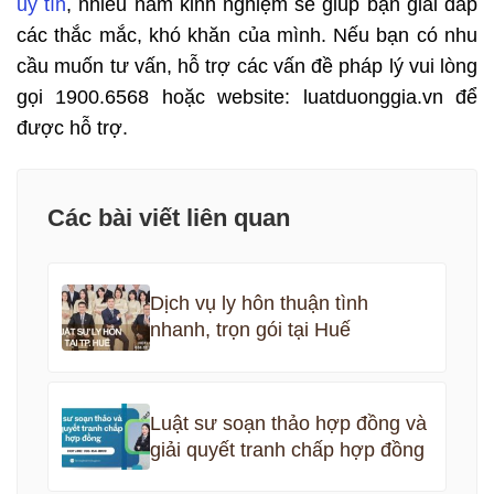
uy tín
, nhiều năm kinh nghiệm sẽ giúp bạn giải đáp
các thắc mắc, khó khăn của mình. Nếu bạn có nhu
cầu muốn tư vấn, hỗ trợ các vấn đề pháp lý vui lòng
gọi 1900.6568 hoặc website: luatduonggia.vn để
được hỗ trợ.
Các bài viết liên quan
Dịch vụ ly hôn thuận tình
nhanh, trọn gói tại Huế
Luật sư soạn thảo hợp đồng và
giải quyết tranh chấp hợp đồng