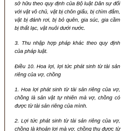
sở hữu theo quy định của Bộ luật Dân sự đối
với vật vô chủ, vật bị chôn giấu, bị chìm đắm,
vật bị đánh rơi, bị bỏ quên, gia súc, gia cầm
bị thất lạc, vật nuôi dưới nước.
3. Thu nhập hợp pháp khác theo quy định
của pháp luật.
Điều 10. Hoa lợi, lợi tức phát sinh từ tài sản
riêng của vợ, chồng
1. Hoa lợi phát sinh từ tài sản riêng của vợ,
chồng là sản vật tự nhiên mà vợ, chồng có
được từ tài sản riêng của mình.
2. Lợi tức phát sinh từ tài sản riêng của vợ,
chồng là khoản lợi mà vợ, chồng thu được từ