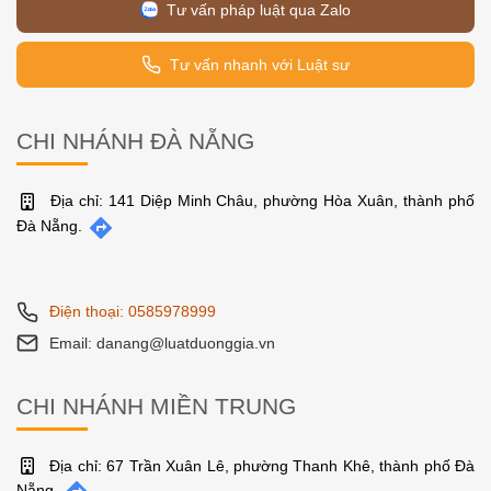
Tư vấn pháp luật qua Zalo
Tư vấn nhanh với Luật sư
CHI NHÁNH ĐÀ NẴNG
Địa chỉ: 141 Diệp Minh Châu, phường Hòa Xuân, thành phố
Đà Nẵng.
Điện thoại: 0585978999
Email: danang@luatduonggia.vn
CHI NHÁNH MIỀN TRUNG
Địa chỉ: 67 Trần Xuân Lê, phường Thanh Khê, thành phố Đà
Nẵng.