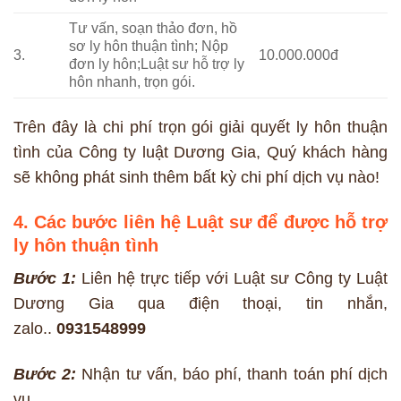
Tư vấn, soạn thảo đơn, hồ
sơ ly hôn thuận tình; Nộp
3.
10.000.000đ
đơn ly hôn;Luật sư hỗ trợ ly
hôn nhanh, trọn gói.
Trên đây là chi phí trọn gói giải quyết ly hôn thuận
tình của Công ty luật Dương Gia, Quý khách hàng
sẽ không phát sinh thêm bất kỳ chi phí dịch vụ nào!
4. Các bước liên hệ Luật sư để được hỗ trợ
ly hôn thuận tình
Bước 1:
Liên hệ trực tiếp với Luật sư Công ty Luật
Dương Gia qua điện thoại, tin nhắn,
zalo..
0931548999
Bước 2:
Nhận tư vấn, báo phí, thanh toán phí dịch
vụ.