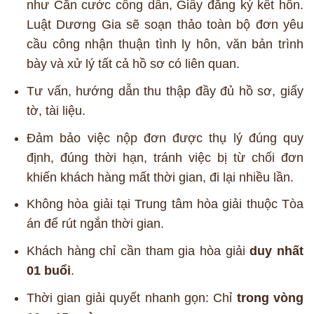
như Căn cước công dân, Giấy đăng ký kết hôn.
Luật Dương Gia sẽ soạn thảo toàn bộ đơn yêu
cầu công nhận thuận tình ly hôn, văn bản trình
bày và xử lý tất cả hồ sơ có liên quan.
Tư vấn, hướng dẫn thu thập đầy đủ hồ sơ, giấy
tờ, tài liệu.
Đảm bảo việc nộp đơn được thụ lý đúng quy
định, đúng thời hạn, tránh việc bị từ chối đơn
khiến khách hàng mất thời gian, đi lại nhiều lần.
Không hòa giải tại Trung tâm hòa giải thuộc Tòa
án để rút ngắn thời gian.
Khách hàng chỉ cần tham gia hòa giải
duy nhất
01 buổi
.
Thời gian giải quyết nhanh gọn: Chỉ
trong vòng