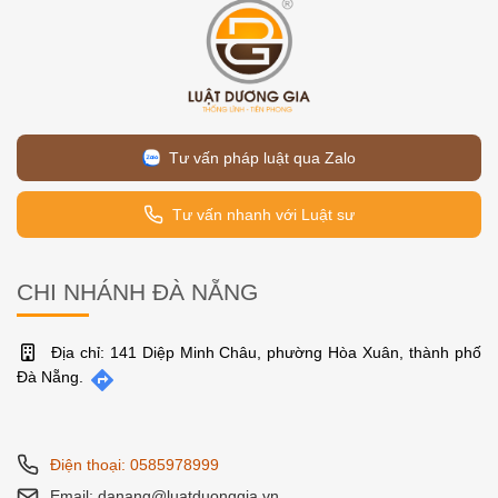
Tư vấn pháp luật qua Zalo
Tư vấn nhanh với Luật sư
CHI NHÁNH ĐÀ NẴNG
Địa chỉ: 141 Diệp Minh Châu, phường Hòa Xuân, thành phố
Đà Nẵng.
Điện thoại: 0585978999
Email: danang@luatduonggia.vn