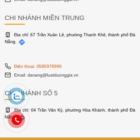
CHI NHÁNH MIỀN TRUNG
Địa chỉ: 67 Trần Xuân Lê, phường Thanh Khê, thành phố Đà
Nẵng.
Điện thoại: 0585978999
Email: danang@luatduonggia.vn
CHI NHÁNH SỐ 5
Địa chỉ: 04 Trần Văn Kỷ, phường Hòa Khánh, thành phố Đà
Nẵng.