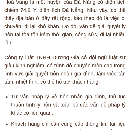
Hoà Vang là một huyện của Đà Nẵng có diện tích
chiếm 74,8 % diện tích Đà Nẵng. Như vây, có thể
thấy địa bàn ở đây rất rộng, kéo theo đó là việc di
chuyển, đi lại khó khăn. Do đó, vấn đề giải quyết ly
hôn tại tòa tốn kém thời gian, công sức, đi lại nhiều
lần.
Công ty luật TNHH Dương Gia có đội ngũ luật sư
giàu kinh nghiệm, có trình độ chuyên môn cao trong
lĩnh vực giải quyết hôn nhân gia đình, làm việc tận
tâm, nhiệt tình, có thể hỗ trợ khách hàng:
Tư vấn pháp lý về hôn nhân gia đình, thủ tục
thuận tình ly hôn và toàn bộ các vấn đề pháp lý
khác có liên quan.
Khách hàng chỉ cần cung cấp thông tin, tài liệu