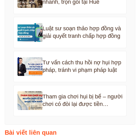
nhanh, trọn gói tại Huế
Luật sư soạn thảo hợp đồng và
giải quyết tranh chấp hợp đồng
Tư vấn cách thu hồi nợ hụi hợp
pháp, tránh vi phạm pháp luật
Tham gia chơi hụi bị bể – người
chơi có đòi lại được tiền
không?
Bài viết liên quan