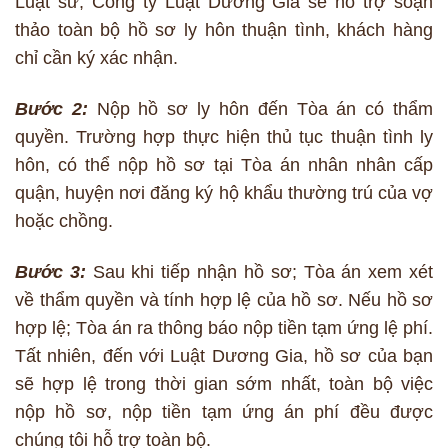
Luật sư, Công ty Luật Dương Gia sẽ hỗ trợ soạn
thảo toàn bộ hồ sơ ly hôn thuận tình, khách hàng
chỉ cần ký xác nhận.
Bước 2:
Nộp hồ sơ ly hôn đến Tòa án có thẩm
quyền. Trường hợp thực hiện thủ tục thuận tình ly
hôn, có thể nộp hồ sơ tại Tòa án nhân nhân cấp
quận, huyện nơi đăng ký hộ khẩu thường trú của vợ
hoặc chồng.
Bước 3:
Sau khi tiếp nhận hồ sơ; Tòa án xem xét
về thẩm quyền và tính hợp lệ của hồ sơ. Nếu hồ sơ
hợp lệ; Tòa án ra thông báo nộp tiền tạm ứng lệ phí.
Tất nhiên, đến với Luật Dương Gia, hồ sơ của bạn
sẽ hợp lệ trong thời gian sớm nhất, toàn bộ việc
nộp hồ sơ, nộp tiền tạm ứng án phí đều được
chúng tôi hỗ trợ toàn bộ.