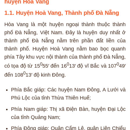
huyện Hoà Vang
1.1. Huyện Hoà Vang, Thành phố Đà Nẵng
Hòa Vang là một huyện ngoại thành thuộc thành
phố Đà Nẵng, Việt Nam. Đây là huyện duy nhất ở
thành phố Đà Nẵng nằm trên phần đất liền của
thành phố. Huyện Hoà Vang nằm bao bọc quanh
phía Tây khu vực nội thành của thành phố Đà Nẵng,
0
0
0
có tọa độ từ 15
55′ đến 16
13′ độ vĩ Bắc và 107
49′
0
đến 108
13′ độ kinh Đông.
Phía Bắc giáp: Các huyện Nam Đông, A Lưới và
Phú Lộc của tỉnh Thừa Thiên Huế;
Phía Nam giáp: Thị xã Điện Bàn, huyện Đại Lộc
của tỉnh Quảng Nam;
Phía Đông giáp: Quận Cẩm Lệ, quận Liên Chiểu