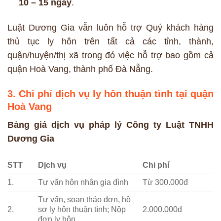
10 – 15 ngày
.
Luật Dương Gia vẫn luôn hỗ trợ Quý khách hàng
thủ tục ly hôn trên tất cả các tỉnh, thành,
quận/huyện/thị xã trong đó việc hỗ trợ bao gồm cả
quận Hoà Vang, thành phố Đà Nẵng.
3. Chi phí dịch vụ ly hôn thuận tình tại quận
Hoà Vang
Bảng giá dịch vụ pháp lý Công ty Luật TNHH
Dương Gia
STT
Dịch vụ
Chi phí
1.
Tư vấn hôn nhân gia đình
Từ 300.000đ
Tư vấn, soạn thảo đơn, hồ
2.
sơ ly hôn thuận tình; Nộp
2.000.000đ
đơn ly hôn