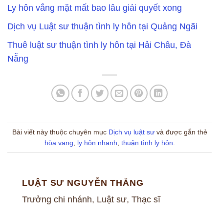
Ly hôn vắng mặt mất bao lâu giải quyết xong
Dịch vụ Luật sư thuận tình ly hôn tại Quảng Ngãi
Thuê luật sư thuận tình ly hôn tại Hải Châu, Đà
Nẵng
Bài viết này thuộc chuyên mục
Dịch vụ luật sư
và được gắn thẻ
hòa vang
,
ly hôn nhanh
,
thuận tình ly hôn
.
LUẬT SƯ NGUYỄN THẮNG
Trưởng chi nhánh, Luật sư, Thạc sĩ