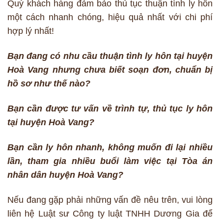
Quý khách hàng đảm bảo thủ tục thuận tình ly hôn
một cách nhanh chóng, hiệu quả nhất với chi phí
hợp lý nhất!
Bạn đang có nhu cầu thuận tình ly hôn tại huyện
Hoà Vang nhưng chưa biết soạn đơn, chuẩn bị
hồ sơ như thế nào?
Bạn cần được tư vấn về trình tự, thủ tục ly hôn
tại huyện Hoà Vang?
Bạn cần ly hôn nhanh, không muốn đi lại nhiều
lần, tham gia nhiều buổi làm việc tại Tòa án
nhân dân huyện Hoà Vang?
Nếu đang gặp phải những vấn đề nêu trên, vui lòng
liên hệ Luật sư Công ty luật TNHH Dương Gia để