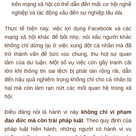
trên mạng xã hội có thể dẫn đến mất cơ hội nghề
nghiệp và tác động xấu đến sự nghiệp lâu dài.
Thực tế hiện nay, việc lợi dụng Facebook và các
mạng xã hội khác để bôi nhọ, nói xấu người khác
không chỉ dừng lại ở việc xung đột cá nhân mà đã
trở thành vấn đề bức xúc chung, thu hút sự quan
tâm của dư luận. Một số vụ việc còn gây tranh cãi
lớn khi thông tin sai lệch bị phát tán rộng rãi, dẫn
đến hậu quả nghiêm trọng không chỉ cho cá nhân bị
hại mà còn làm rạn nứt các mối quan hệ trong xã
hội.
Điều đáng nói là hành vi này
không chỉ vi phạm
đạo đức mà còn trái pháp luật
. Theo quy định của
pháp luật hiện hành, những người có hành vi vu