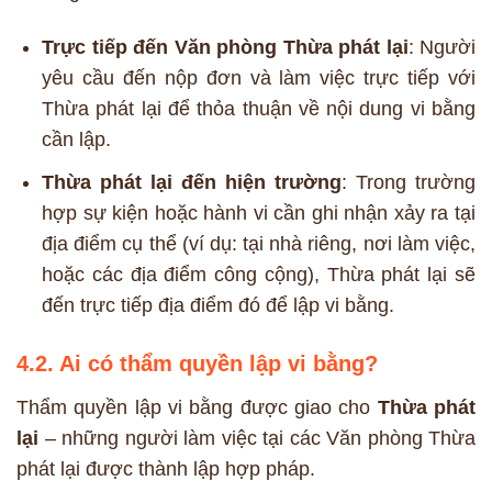
Trực tiếp đến Văn phòng Thừa phát lại
: Người
yêu cầu đến nộp đơn và làm việc trực tiếp với
Thừa phát lại để thỏa thuận về nội dung vi bằng
cần lập.
Thừa phát lại đến hiện trường
: Trong trường
hợp sự kiện hoặc hành vi cần ghi nhận xảy ra tại
địa điểm cụ thể (ví dụ: tại nhà riêng, nơi làm việc,
hoặc các địa điểm công cộng), Thừa phát lại sẽ
đến trực tiếp địa điểm đó để lập vi bằng.
4.2. Ai có thẩm quyền lập vi bằng?
Thẩm quyền lập vi bằng được giao cho
Thừa phát
lại
– những người làm việc tại các Văn phòng Thừa
phát lại được thành lập hợp pháp.