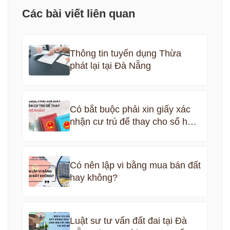
Các bài viết liên quan
Thông tin tuyển dụng Thừa
phát lại tại Đà Nẵng
Có bắt buộc phải xin giấy xác
nhận cư trú để thay cho sổ hộ
khẩu?
Có nên lập vi bằng mua bán đất
hay không?
Luật sư tư vấn đất đai tại Đà