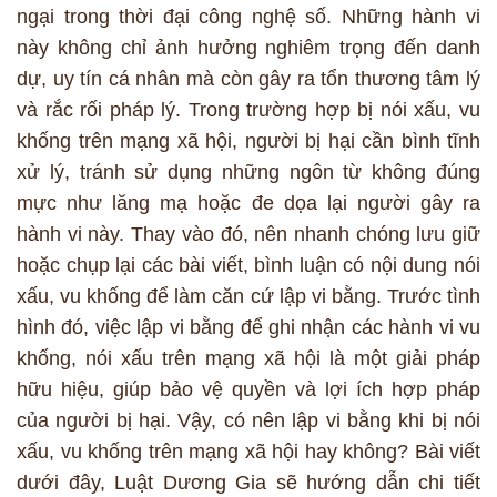
ngại trong thời đại công nghệ số. Những hành vi
này không chỉ ảnh hưởng nghiêm trọng đến danh
dự, uy tín cá nhân mà còn gây ra tổn thương tâm lý
và rắc rối pháp lý. Trong trường hợp bị nói xấu, vu
khống trên mạng xã hội, người bị hại cần bình tĩnh
xử lý, tránh sử dụng những ngôn từ không đúng
mực như lăng mạ hoặc đe dọa lại người gây ra
hành vi này. Thay vào đó, nên nhanh chóng lưu giữ
hoặc chụp lại các bài viết, bình luận có nội dung nói
xấu, vu khống để làm căn cứ lập vi bằng. Trước tình
hình đó, việc lập vi bằng để ghi nhận các hành vi vu
khống, nói xấu trên mạng xã hội là một giải pháp
hữu hiệu, giúp bảo vệ quyền và lợi ích hợp pháp
của người bị hại. Vậy, có nên lập vi bằng khi bị nói
xấu, vu khống trên mạng xã hội hay không? Bài viết
dưới đây, Luật Dương Gia sẽ hướng dẫn chi tiết