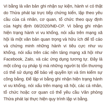
Vi bằng là văn bản ghi nhận sự kiện, hành vi có thật
do Thừa phát lại trực tiếp chứng kiến, lập theo yêu
cầu của cá nhân, cơ quan, tổ chức theo quy định
của Nghị định 08/2020/NĐ-CP. Vi bằng ghi nhận
hiện trạng hành vi vu khống, nói xấu trên mạng xã
hội là một văn bản quan trọng và hữu ích để tố cáo
và chứng minh những hành vi tiêu cực như vu
khống, nói xấu trên các nền tảng mạng xã hội như
Facebook, Zalo, và các ứng dụng tương tự. Đây là
một công cụ pháp lý mà những người bị tổn thương
có thể sử dụng để bảo vệ quyền lợi và tìm kiếm sự
công bằng. Để lập vi bằng ghi nhận hiện trạng hành
vi vu khống, nói xấu trên mạng xã hội, các cá nhân,
tổ chức hoặc cơ quan có thể yêu cầu Văn phòng
Thừa phát lại thực hiện quy trình lập vi bằng.