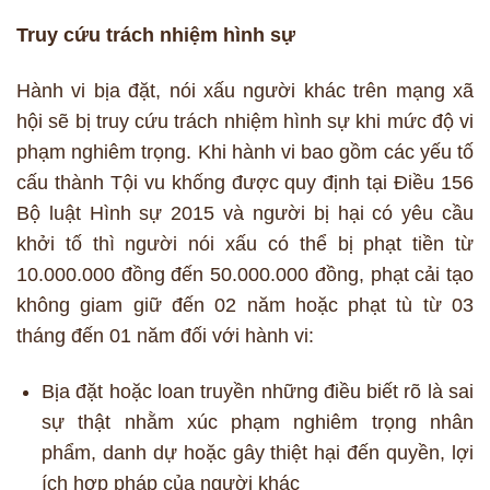
Truy cứu trách nhiệm hình sự
Hành vi bịa đặt, nói xấu người khác trên mạng xã
hội sẽ bị truy cứu trách nhiệm hình sự khi mức độ vi
phạm nghiêm trọng. Khi hành vi bao gồm các yếu tố
cấu thành Tội vu khống được quy định tại Điều 156
Bộ luật Hình sự 2015 và người bị hại có yêu cầu
khởi tố thì người nói xấu có thể bị phạt tiền từ
10.000.000 đồng đến 50.000.000 đồng, phạt cải tạo
không giam giữ đến 02 năm hoặc phạt tù từ 03
tháng đến 01 năm đối với hành vi:
Bịa đặt hoặc loan truyền những điều biết rõ là sai
sự thật nhằm xúc phạm nghiêm trọng nhân
phẩm, danh dự hoặc gây thiệt hại đến quyền, lợi
ích hợp pháp của người khác