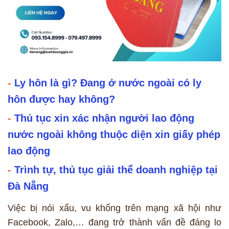
-
Ly hôn là gì? Đang ở nước ngoài có ly
hôn được hay không?
-
Thủ tục xin xác nhận người lao động
nước ngoài không thuộc diện xin giấy phép
lao động
-
Trình tự, thủ tục giải thể doanh nghiệp tại
Đà Nẵng
Việc bị nói xấu, vu khống trên mạng xã hội như
Facebook, Zalo,… đang trở thành vấn đề đáng lo