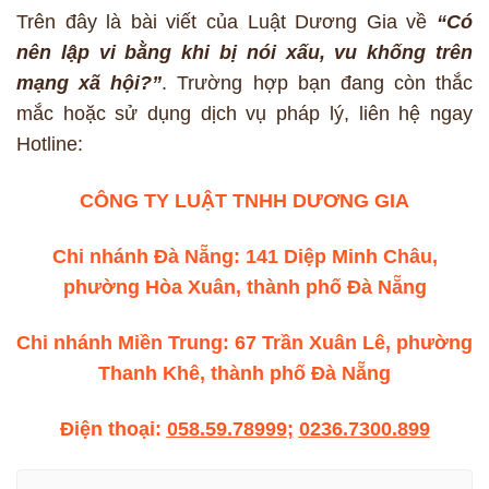
Trên đây là bài viết của Luật Dương Gia về
“Có
nên lập vi bằng khi bị nói xấu, vu khống trên
mạng xã hội?”
. Trường hợp bạn đang còn thắc
mắc hoặc sử dụng dịch vụ pháp lý, liên hệ ngay
Hotline:
CÔNG TY LUẬT TNHH DƯƠNG GIA
Chi nhánh Đà Nẵng: 141 Diệp Minh Châu,
phường Hòa Xuân, thành phố Đà Nẵng
Chi nhánh Miền Trung: 67 Trần Xuân Lê, phường
Thanh Khê, thành phố Đà Nẵng
Điện thoại:
058.59.78999
;
0236.7300.899