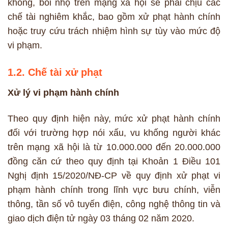
khống, bôi nhọ trên mạng xã hội sẽ phải chịu các
chế tài nghiêm khắc, bao gồm xử phạt hành chính
hoặc truy cứu trách nhiệm hình sự tùy vào mức độ
vi phạm.
1.2. Chế tài xử phạt
Xử lý vi phạm hành chính
Theo quy định hiện này, mức xử phạt hành chính
đối với trường hợp nói xấu, vu khống người khác
trên mạng xã hội là từ 10.000.000 đến 20.000.000
đồng căn cứ theo quy định tại Khoản 1 Điều 101
Nghị định 15/2020/NĐ-CP về quy định xử phạt vi
phạm hành chính trong lĩnh vực bưu chính, viễn
thông, tần số vô tuyến điện, công nghệ thông tin và
giao dịch điện tử ngày 03 tháng 02 năm 2020.