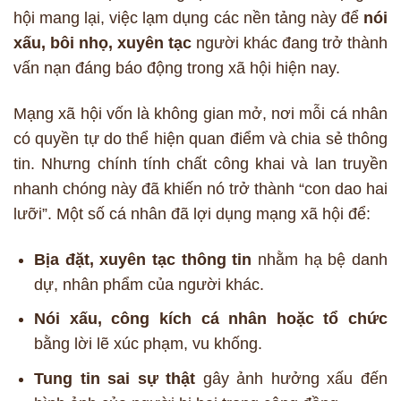
hội mang lại, việc lạm dụng các nền tảng này để
nói
xấu, bôi nhọ, xuyên tạc
người khác đang trở thành
vấn nạn đáng báo động trong xã hội hiện nay.
Mạng xã hội vốn là không gian mở, nơi mỗi cá nhân
có quyền tự do thể hiện quan điểm và chia sẻ thông
tin. Nhưng chính tính chất công khai và lan truyền
nhanh chóng này đã khiến nó trở thành “con dao hai
lưỡi”. Một số cá nhân đã lợi dụng mạng xã hội để:
Bịa đặt, xuyên tạc thông tin
nhằm hạ bệ danh
dự, nhân phẩm của người khác.
Nói xấu, công kích cá nhân hoặc tổ chức
bằng lời lẽ xúc phạm, vu khống.
Tung tin sai sự thật
gây ảnh hưởng xấu đến