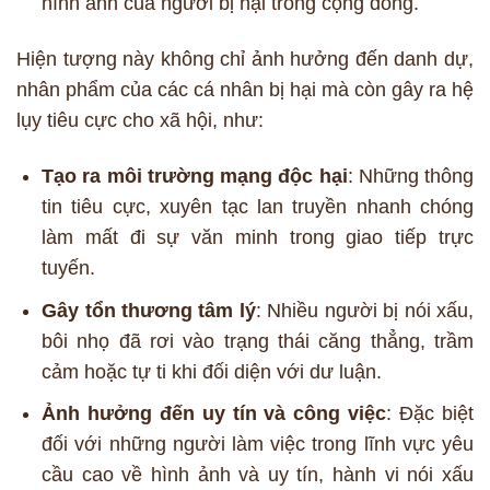
hình ảnh của người bị hại trong cộng đồng.
Hiện tượng này không chỉ ảnh hưởng đến danh dự,
nhân phẩm của các cá nhân bị hại mà còn gây ra hệ
lụy tiêu cực cho xã hội, như:
Tạo ra môi trường mạng độc hại
: Những thông
tin tiêu cực, xuyên tạc lan truyền nhanh chóng
làm mất đi sự văn minh trong giao tiếp trực
tuyến.
Gây tổn thương tâm lý
: Nhiều người bị nói xấu,
bôi nhọ đã rơi vào trạng thái căng thẳng, trầm
cảm hoặc tự ti khi đối diện với dư luận.
Ảnh hưởng đến uy tín và công việc
: Đặc biệt
đối với những người làm việc trong lĩnh vực yêu
cầu cao về hình ảnh và uy tín, hành vi nói xấu