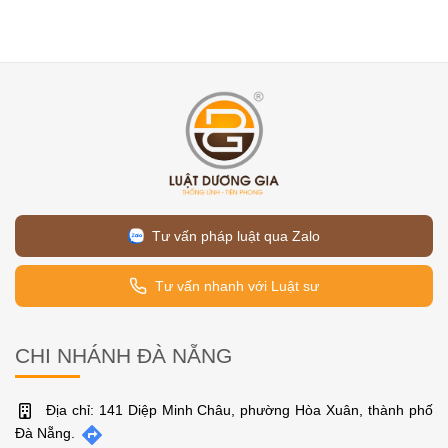
Tư vấn pháp luật qua Zalo
Tư vấn nhanh với Luật sư
CHI NHÁNH ĐÀ NẴNG
Địa chỉ: 141 Diệp Minh Châu, phường Hòa Xuân, thành phố
Đà Nẵng.