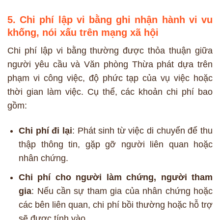
5.
Chi phí lập vi bằng ghi nhận hành vi vu
khống, nói xấu trên mạng xã hội
Chi phí lập vi bằng thường được thỏa thuận giữa
người yêu cầu và Văn phòng Thừa phát dựa trên
phạm vi công việc, độ phức tạp của vụ việc hoặc
thời gian làm việc. Cụ thể, các khoản chi phí bao
gồm:
Chi phí đi lại
: Phát sinh từ việc di chuyển để thu
thập thông tin, gặp gỡ người liên quan hoặc
nhân chứng.
Chi phí cho người làm chứng, người tham
gia
: Nếu cần sự tham gia của nhân chứng hoặc
các bên liên quan, chi phí bồi thường hoặc hỗ trợ
sẽ được tính vào.