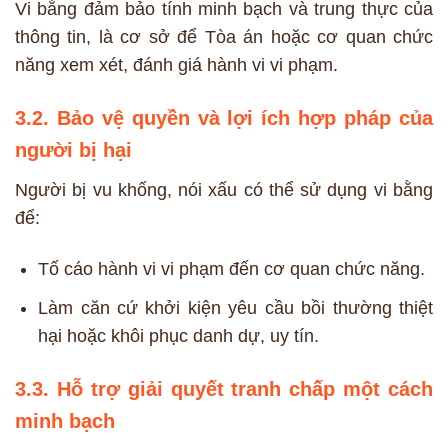
Vi bằng đảm bảo tính minh bạch và trung thực của
thông tin, là cơ sở để Tòa án hoặc cơ quan chức
năng xem xét, đánh giá hành vi vi phạm.
3.2. Bảo vệ quyền và lợi ích hợp pháp của
người bị hại
Người bị vu khống, nói xấu có thể sử dụng vi bằng
để:
Tố cáo hành vi vi phạm đến cơ quan chức năng.
Làm căn cứ khởi kiện yêu cầu bồi thường thiệt
hại hoặc khôi phục danh dự, uy tín.
3.3. Hỗ trợ giải quyết tranh chấp một cách
minh bạch