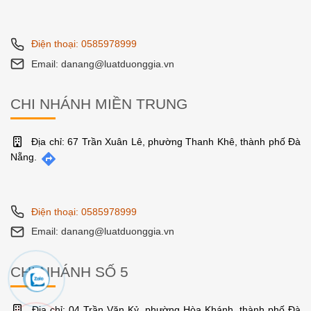
Điện thoại: 0585978999
Email: danang@luatduonggia.vn
CHI NHÁNH MIỀN TRUNG
Địa chỉ: 67 Trần Xuân Lê, phường Thanh Khê, thành phố Đà
Nẵng.
Điện thoại: 0585978999
Email: danang@luatduonggia.vn
CHI NHÁNH SỐ 5
Địa chỉ: 04 Trần Văn Kỷ, phường Hòa Khánh, thành phố Đà