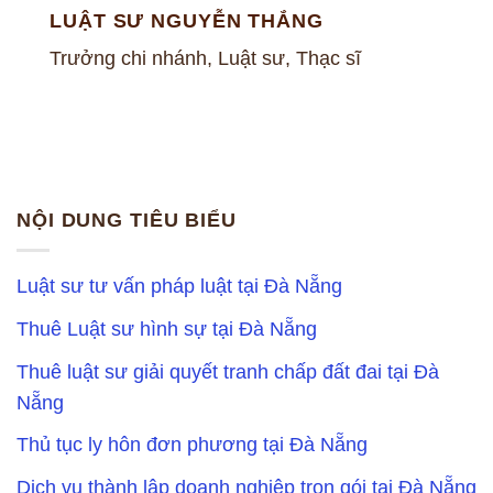
LUẬT SƯ NGUYỄN THẮNG
Trưởng chi nhánh, Luật sư, Thạc sĩ
NỘI DUNG TIÊU BIỂU
Luật sư tư vấn pháp luật tại Đà Nẵng
Thuê Luật sư hình sự tại Đà Nẵng
Thuê luật sư giải quyết tranh chấp đất đai tại Đà
Nẵng
Thủ tục ly hôn đơn phương tại Đà Nẵng
Dịch vụ thành lập doanh nghiệp trọn gói tại Đà Nẵng