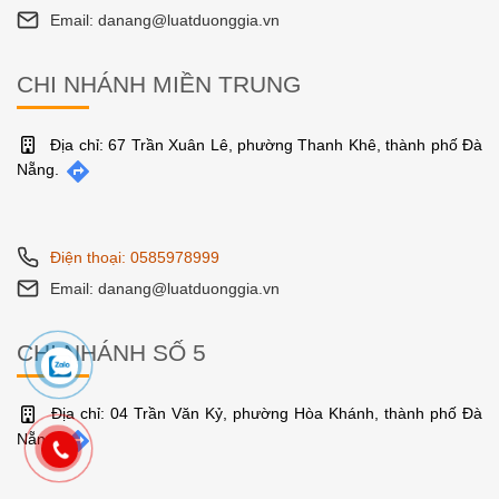
Email: danang@luatduonggia.vn
CHI NHÁNH MIỀN TRUNG
Địa chỉ: 67 Trần Xuân Lê, phường Thanh Khê, thành phố Đà
Nẵng.
Điện thoại: 0585978999
Email: danang@luatduonggia.vn
CHI NHÁNH SỐ 5
Địa chỉ: 04 Trần Văn Kỷ, phường Hòa Khánh, thành phố Đà
Nẵng.