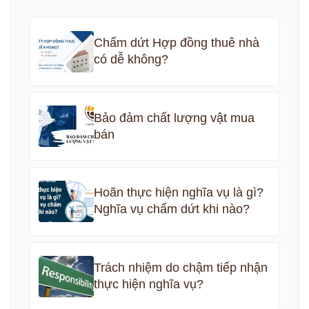
Chấm dứt Hợp đồng thuê nhà
có dễ không?
Bảo đảm chất lượng vật mua
bán
Hoãn thực hiện nghĩa vụ là gì?
Nghĩa vụ chấm dứt khi nào?
Trách nhiệm do chậm tiếp nhận
thực hiện nghĩa vụ?