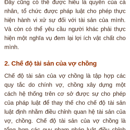
Đây cũng có thể được hiểu là quyền của cá
nhân, tổ chức được pháp luật cho phép thực
hiện hành vi xử sự đối với tài sản của mình.
Và còn có thể yêu cầu người khác phải thực
hiện một nghĩa vụ đem lại lợi ích vật chất cho
mình.
2. Chế độ tài sản của vợ chồng
Chế độ tài sản của vợ chồng là tập hợp các
quy tắc do chính vợ, chồng xây dựng một
cách hệ thống trên cơ sở được sự cho phép
của pháp luật để thay thế cho chế độ tài sản
luật định nhằm điều chỉnh quan hệ tài sản của
vợ, chồng. Chế độ tài sản của vợ chồng là
tổng hợp các quy phạm pháp luật điều chỉnh