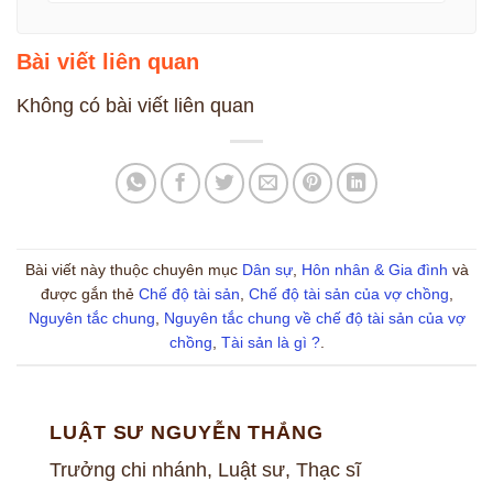
Bài viết liên quan
Không có bài viết liên quan
Bài viết này thuộc chuyên mục
Dân sự
,
Hôn nhân & Gia đình
và
được gắn thẻ
Chế độ tài sản
,
Chế độ tài sản của vợ chồng
,
Nguyên tắc chung
,
Nguyên tắc chung về chế độ tài sản của vợ
chồng
,
Tài sản là gì ?
.
LUẬT SƯ NGUYỄN THẮNG
Trưởng chi nhánh, Luật sư, Thạc sĩ