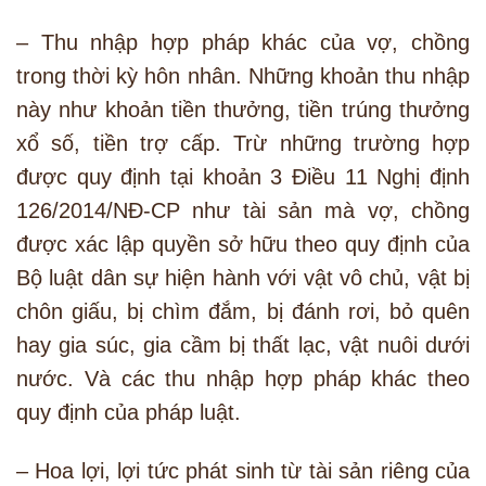
– Thu nhập hợp pháp khác của vợ, chồng
trong thời kỳ hôn nhân. Những khoản thu nhập
này như khoản tiền thưởng, tiền trúng thưởng
xổ số, tiền trợ cấp. Trừ những trường hợp
được quy định tại khoản 3 Điều 11 Nghị định
126/2014/NĐ-CP như tài sản mà vợ, chồng
được xác lập quyền sở hữu theo quy định của
Bộ luật dân sự hiện hành với vật vô chủ, vật bị
chôn giấu, bị chìm đắm, bị đánh rơi, bỏ quên
hay gia súc, gia cầm bị thất lạc, vật nuôi dưới
nước. Và các thu nhập hợp pháp khác theo
quy định của pháp luật.
– Hoa lợi, lợi tức phát sinh từ tài sản riêng của