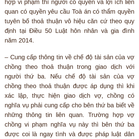
hợp vi phạm thì người có quyền và lợi ích liên
quan có quyền yêu cầu Toà án có thẩm quyền
tuyên bố thoả thuận vô hiệu căn cứ theo quy
định tại Điều 50 Luật hôn nhân và gia đình
năm 2014.
– Cung cấp thông tin về chế độ tài sản của vợ
chồng theo thoả thuận trong giao dịch với
người thứ ba. Nếu chế độ tài sản của vợ
chồng theo thoả thuận được áp dụng thì khi
xác lập, thực hiện giao dịch vợ, chồng có
nghĩa vụ phải cung cấp cho bên thứ ba biết về
những thông tin liên quan. Trường hợp vợ
chồng vi phạm nghĩa vụ này thì bên thứ ba
được coi là ngay tình và được pháp luật dân