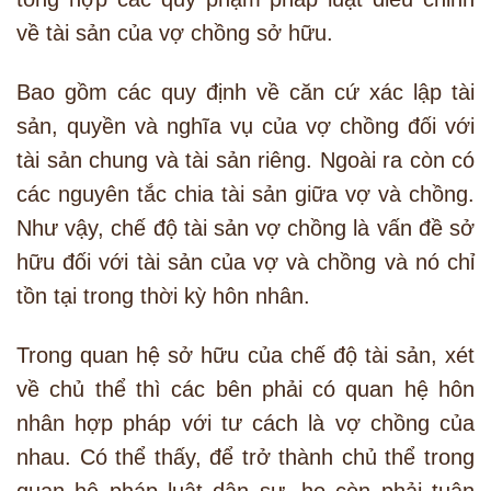
về tài sản của vợ chồng sở hữu.
Bao gồm các quy định về căn cứ xác lập tài
sản, quyền và nghĩa vụ của vợ chồng đối với
tài sản chung và tài sản riêng. Ngoài ra còn có
các nguyên tắc chia tài sản giữa vợ và chồng.
Như vậy, chế độ tài sản vợ chồng là vấn đề sở
hữu đối với tài sản của vợ và chồng và nó chỉ
tồn tại trong thời kỳ hôn nhân.
Trong quan hệ sở hữu của chế độ tài sản, xét
về chủ thể thì các bên phải có quan hệ hôn
nhân hợp pháp với tư cách là vợ chồng của
nhau. Có thể thấy, để trở thành chủ thể trong
quan hệ pháp luật dân sự, họ còn phải tuân