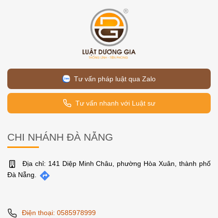
Tư vấn pháp luật qua Zalo
Tư vấn nhanh với Luật sư
CHI NHÁNH ĐÀ NẴNG
Địa chỉ: 141 Diệp Minh Châu, phường Hòa Xuân, thành phố
Đà Nẵng.
Điện thoại: 0585978999