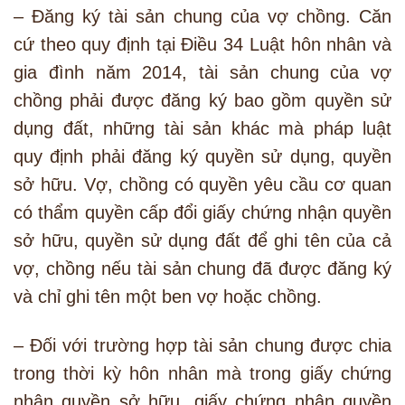
– Đăng ký tài sản chung của vợ chồng. Căn
cứ theo quy định tại Điều 34 Luật hôn nhân và
gia đình năm 2014, tài sản chung của vợ
chồng phải được đăng ký bao gồm quyền sử
dụng đất, những tài sản khác mà pháp luật
quy định phải đăng ký quyền sử dụng, quyền
sở hữu. Vợ, chồng có quyền yêu cầu cơ quan
có thẩm quyền cấp đổi giấy chứng nhận quyền
sở hữu, quyền sử dụng đất để ghi tên của cả
vợ, chồng nếu tài sản chung đã được đăng ký
và chỉ ghi tên một ben vợ hoặc chồng.
– Đối với trường hợp tài sản chung được chia
trong thời kỳ hôn nhân mà trong giấy chứng
nhận quyền sở hữu, giấy chứng nhận quyền