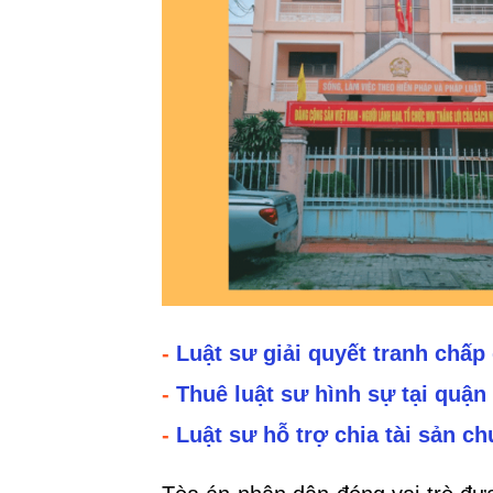
-
Luật sư giải quyết tranh chấp 
-
Thuê luật sư hình sự tại quậ
-
Luật sư hỗ trợ chia tài sản c