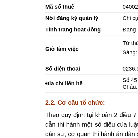
Mã số thuế
04002
Nới đăng ký quản lý
Chi c
Tình trạng hoạt động
Đang 
Từ th
Giờ làm việc
Sáng:
Số điện thoại
0236.
Số 45
Địa chỉ liên hệ
Châu,
2.2. Cơ cấu tổ chức:
Theo quy định tại khoản 2 điều 7
dẫn thi hành một số điều của luậ
dân sự, cơ quan thi hành án dân 