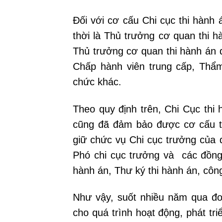
Đối với cơ cấu Chi cục thi hành
thời là Thủ trưởng cơ quan thi 
Thủ trưởng cơ quan thi hành án 
Chấp hành viên trung cấp, Thẩm
chức khác.
Theo quy định trên, Chi Cục th
cũng đã đảm bảo được cơ cấu tổ
giữ chức vụ Chi cục trưởng của đ
Phó chi cục trưởng và các đồng 
hành án, Thư ký thi hành án, côn
Như vậy, suốt nhiều năm qua đơ
cho quá trình hoạt động, phát t