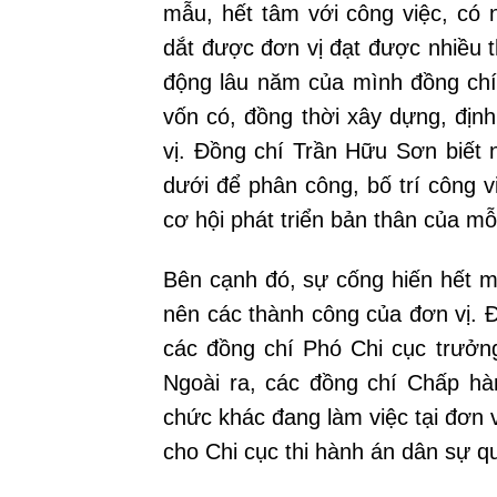
mẫu, hết tâm với công việc, có 
dắt được đơn vị đạt được nhiều t
động lâu năm của mình đồng chí
vốn có, đồng thời xây dựng, địn
vị. Đồng chí Trần Hữu Sơn biết 
dưới để phân công, bố trí công 
cơ hội phát triển bản thân của mỗ
Bên cạnh đó, sự cống hiến hết m
nên các thành công của đơn vị. Đ
các đồng chí Phó Chi cục trưởn
Ngoài ra, các đồng chí Chấp hàn
chức khác đang làm việc tại đơn v
cho Chi cục thi hành án dân sự 