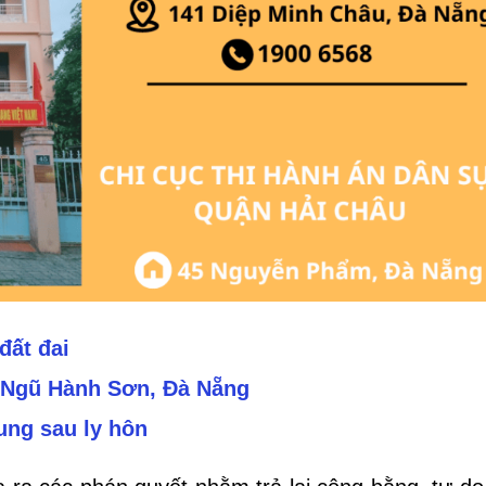
đất đai
n Ngũ Hành Sơn, Đà Nẵng
hung sau ly hôn