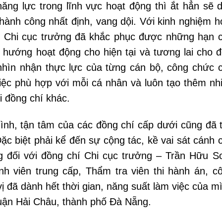
năng lực trong lĩnh vực hoạt động thì ắt hẳn sẽ 
hành công nhất định, vang dội. Với kinh nghiệm h
 Chi cục trưởng đã khắc phục được những hạn 
h hướng hoạt động cho hiện tại và tương lai cho 
nhìn nhận thực lực của từng cán bộ, công chức 
việc phù hợp với mỗi cá nhân và luôn tạo thêm nh
i đồng chí khác.
ình, tận tâm của các đồng chí cấp dưới cũng đã 
ặc biệt phải kể đến sự cộng tác, kề vai sát cánh 
g đối với đồng chí Chi cục trưởng – Trần Hữu S
h viên trung cấp, Thẩm tra viên thi hành án, c
ị đã dành hết thời gian, năng suất làm việc của m
quận Hải Châu, thành phố Đà Nẵng.