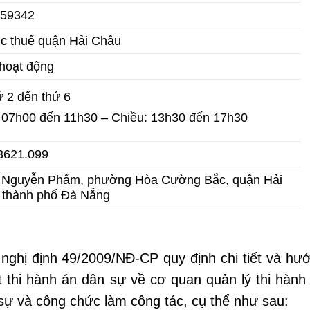
59342
ục thuế quận Hải Châu
hoạt động
ứ 2 đến thứ 6
 07h00 đến 11h30 – Chiều: 13h30 đến 17h30
3621.099
 Nguyễn Phẩm, phường Hòa Cường Bắc, quận Hải
 thành phố Đà Nẵng
 nghị định 49/2009/NĐ-CP quy định chi tiết và hư
t thi hành án dân sự về cơ quan quản lý thi hành
sự và công chức làm công tác, cụ thể như sau: