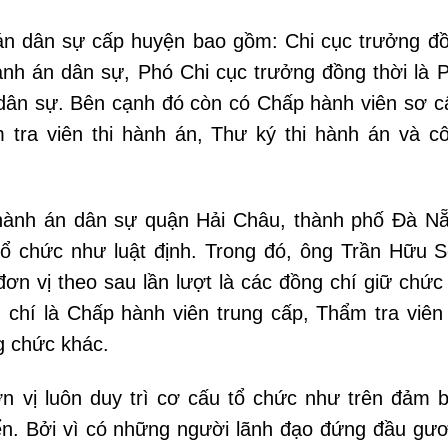
 án dân sự cấp huyện bao gồm: Chi cục trưởng đ
hành án dân sự, Phó Chi cục trưởng đồng thời là 
dân sự. Bên cạnh đó còn có Chấp hành viên sơ c
 tra viên thi hành án, Thư ký thi hành án và c
i hành án dân sự quận Hải Châu, thành phố Đà N
 chức như luật định. Trong đó, ông Trần Hữu 
ơn vị theo sau lần lượt là các đồng chí giữ chức
chí là Chấp hành viên trung cấp, Thẩm tra viên 
g chức khác.
n vị luôn duy trì cơ cấu tổ chức như trên đảm 
riển. Bởi vì có những người lãnh đạo đứng đầu gư