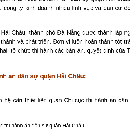
c công ty kinh doanh nhiều lĩnh vực và dân cư đ
n Hải Châu, thành phố Đà Nẵng được thành lập n
thành và phát triển. Đơn vị luôn hoàn thành tốt tr
hai, tổ chức thi hành các bản án, quyết định của 
.
hành án dân sự quận Hải Châu:
ên hệ cần thiết liên quan Chi cục thi hành án dân
ục thi hành án dân sự quận Hải Châu