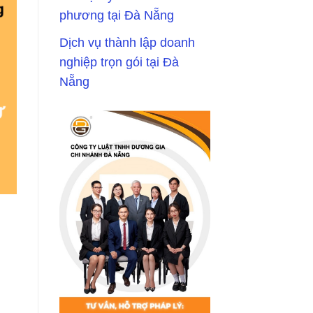
phương tại Đà Nẵng
Dịch vụ thành lập doanh
nghiệp trọn gói tại Đà
Nẵng