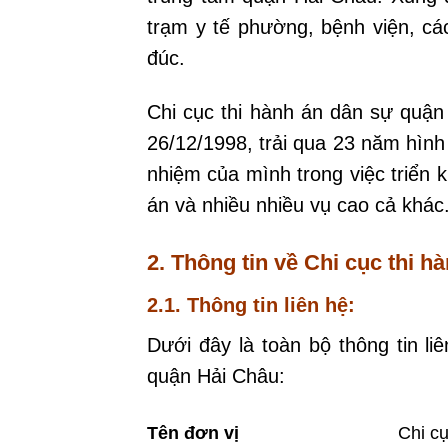
trạm y tế phường, bệnh viện, cá
đúc.
Chi cục thi hành án dân sự quậ
26/12/1998, trải qua 23 năm hình 
nhiệm của mình trong việc triển k
án và nhiều nhiều vụ cao cả khác
2. Thông tin về Chi cục thi 
2.1. Thông tin liên hệ:
Dưới đây là toàn bộ thông tin li
quận Hải Châu:
Tên đơn vị
Chi c