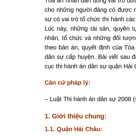
Tòa án nhân dân đóng vai trò đư
cho những người đáng có được nh
sự có vai trò tổ chức thi hành c
Lúc này, những tài sản, quyền t
nhân, tổ chức và những đối tượng
theo bản án, quyết định của Tòa
dân sự cấp huyện. Bài viết sau 
cục thi hành án dân sự quận Hải
Căn cứ pháp lý:
– Luật Thi hành án dân sự 2008 (
1. Giới thiệu c
hung:
1.1. Quận Hải Châu: