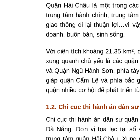
Quận Hải Châu là một trong các
trung tâm hành chính, trung tâm 
giao thông đi lại thuận lợi…vì 
doanh, buôn bán, sinh sống.
Với diện tích khoảng 21,35 km², q
xung quanh chủ yếu là các quận
và Quận Ngũ Hành Sơn, phía tây
giáp quận Cẩm Lệ và phía bắc gi
quận nhiều cơ hội để phát triển từ
1.2. Chi cục thi hành án dân s
Chi cục thi hành án dân sự quận
Đà Nẵng. Đơn vị tọa lạc tại số
trung tâm quận Hải Châu. Xung 