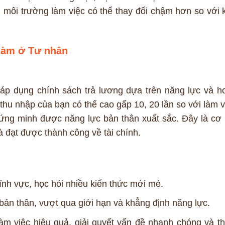
ới môi trường làm việc có thể thay đổi chậm hơn so với 
 làm ở Tư nhân
 áp dụng chính sách trả lương dựa trên năng lực và h
thu nhập của bạn có thể cao gấp 10, 20 lần so với làm v
ng minh được năng lực bản thân xuất sắc. Đây là cơ 
 đạt được thành công về tài chính.
ĩnh vực, học hỏi nhiều kiến thức mới mẻ.
 bản thân, vượt qua giới hạn và khẳng định năng lực.
àm việc hiệu quả, giải quyết vấn đề nhanh chóng và th