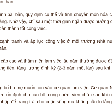
ản thân.
rình bài bản, quy định cụ thể và tính chuyên môn hóa c
ràng. Nhờ vậy, chỉ sau một thời gian ngắn được hướng 
oàn thành tốt công việc.
cạnh tranh và áp lực công việc ở môi trường Nhà n
hân.
 cấp cao và thâm niên làm việc lâu năm thường được đ
ng tiến, tăng lương định kỳ (2-3 năm một lần) sau khi 
ng bố bà mẹ muốn con vào cơ quan làm việc. Cơ quan 
 ổn định cho cán bộ, công chức, viên chức sau khi n
nhập để trang trải cho cuộc sống mà không cần lo lắng