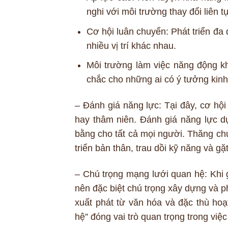
nghi với môi trường thay đổi liên tụ
Cơ hội luân chuyển: Phát triển đ
nhiều vị trí khác nhau.
Môi trường làm việc năng động kh
chắc cho những ai có ý tưởng kin
– Đánh giá năng lực: Tại đây, cơ hội
hay thâm niên. Đánh giá năng lực d
bằng cho tất cả mọi người. Thăng chứ
triển bản thân, trau dồi kỹ năng và g
– Chú trọng mạng lưới quan hệ: Khi 
nên đặc biệt chú trọng xây dựng và p
xuất phát từ văn hóa và đặc thù ho
hệ” đóng vai trò quan trọng trong việ