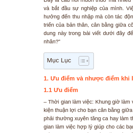
và bắt đầu sự nghiệp của mình. Vi
hưởng đến thu nhập mà còn tác độn
triển của bản thân, cân bằng giữa c
dung này trong bài viết dưới đây đ
nhân?”
Mục Lục
1. Ưu điểm và nhược điểm khi
1.1 Ưu điểm
– Thời gian làm việc: Khung giờ làm 
kiện thuận lợi cho bạn cân bằng giữ
phải thường xuyên tăng ca hay làm t
gian làm việc hợp lý giúp cho các b