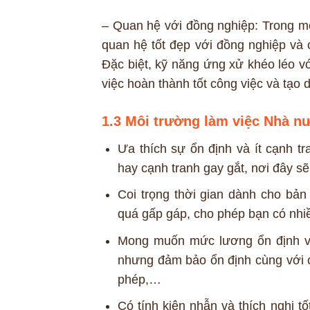
– Quan hệ với đồng nghiệp: Trong mô
quan hệ tốt đẹp với đồng nghiệp và cấ
Đặc biệt, kỹ năng ứng xử khéo léo vớ
việc hoàn thành tốt công việc và tạo 
1.3 Môi trường làm việc Nhà n
Ưa thích sự ổn định và ít cạnh t
hay cạnh tranh gay gắt, nơi đây s
Coi trọng thời gian dành cho bản
quá gấp gáp, cho phép bạn có nhiề
Mong muốn mức lương ổn định và 
nhưng đảm bảo ổn định cùng với cá
phép,…
Có tính kiên nhẫn và thích nghi t