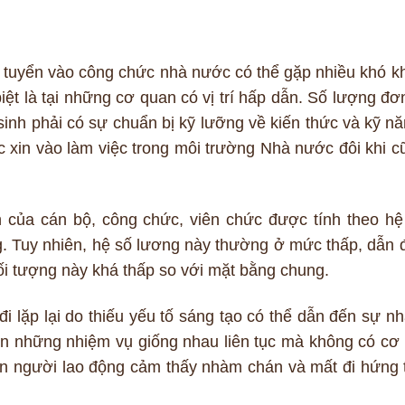
 tuyển vào công chức nhà nước có thể gặp nhiều khó k
iệt là tại những cơ quan có vị trí hấp dẫn. Số lượng đơn
sinh phải có sự chuẩn bị kỹ lưỡng về kiến thức và kỹ nă
c xin vào làm việc trong môi trường Nhà nước đôi khi c
của cán bộ, công chức, viên chức được tính theo hệ
. Tuy nhiên, hệ số lương này thường ở mức thấp, dẫn 
i tượng này khá thấp so với mặt bằng chung.
đi lặp lại do thiếu yếu tố sáng tạo có thể dẫn đến sự n
iện những nhiệm vụ giống nhau liên tục mà không có cơ 
ến người lao động cảm thấy nhàm chán và mất đi hứng 