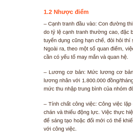
1.2 Nhược điểm
– Cạnh tranh đầu vào: Con đường thi
do tỷ lệ cạnh tranh thường cao, đặc b
tuyển dụng cũng hạn chế, đòi hỏi thí 
Ngoài ra, theo một số quan điểm, việ
cần có yếu tố may mắn và quan hệ.
– Lương cơ bản: Mức lương cơ bản 
lương nhân với 1.800.000 đồng/tháng
mức thu nhập trung bình của nhóm đố
– Tính chất công việc: Công việc lặp 
chán và thiếu động lực. Việc thực h
để sáng tạo hoặc đổi mới có thể khi
với công việc.