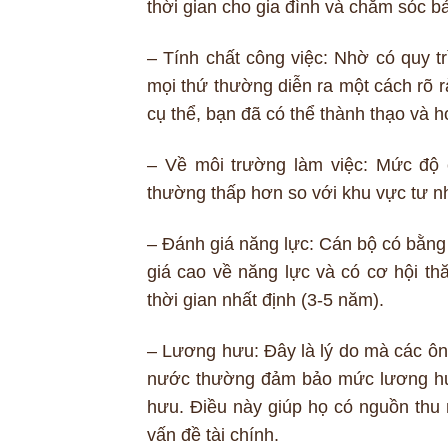
thời gian cho gia đình và chăm sóc b
– Tính chất công việc: Nhờ có quy t
mọi thứ thường diễn ra một cách rõ 
cụ thể, bạn đã có thể thành thạo và h
– Về môi trường làm việc: Mức độ 
thường thấp hơn so với khu vực tư n
– Đánh giá năng lực: Cán bộ có bằng
giá cao về năng lực và có cơ hội thă
thời gian nhất định (3-5 năm).
– Lương hưu: Đây là lý do mà các ô
nước thường đảm bảo mức lương hưu
hưu. Điều này giúp họ có nguồn thu 
vấn đề tài chính.