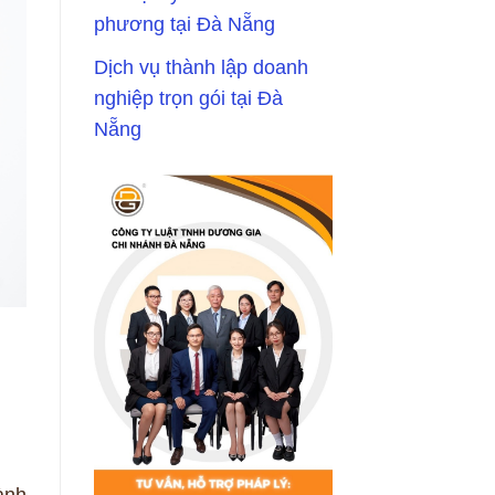
phương tại Đà Nẵng
Dịch vụ thành lập doanh
nghiệp trọn gói tại Đà
Nẵng
ành