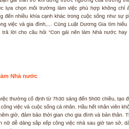
ệc lựa chọn môi trường làm việc phù hợp không chỉ 
g đến nhiều khía cạnh khác trong cuộc sống như sự p
ông việc và gia đình,… Cùng Luật Dương Gia tìm hiểu 
ể trả lời cho câu hỏi “Con gái nên làm Nhà nước hay
 làm Nhà nước
việc thường cố định từ 7h30 sáng đến 5h00 chiều, tạo đ
a công việc và cuộc sống cá nhân. Hầu hết nhân viên kh
hêm giờ, đảm bảo thời gian cho gia đình và bản thân. T
ạn nữ dễ dàng sắp xếp công việc nhà sau giờ tan sở, d