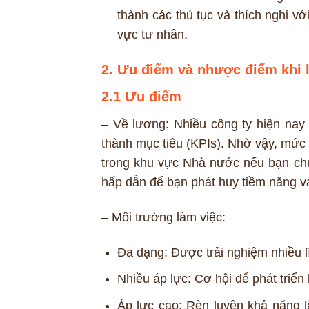
thành các thủ tục và thích nghi v
vực tư nhân.
2. Ưu điểm và nhược điểm khi
2.1 Ưu điểm
– Về lương: Nhiều công ty hiện nay
thành mục tiêu (KPIs). Nhờ vậy, mức 
trong khu vực Nhà nước nếu bạn chứ
hấp dẫn để bạn phát huy tiềm năng và
– Môi trường làm việc:
Đa dạng: Được trải nghiệm nhiều l
Nhiều áp lực: Cơ hội để phát triển
Áp lực cao: Rèn luyện khả năng l