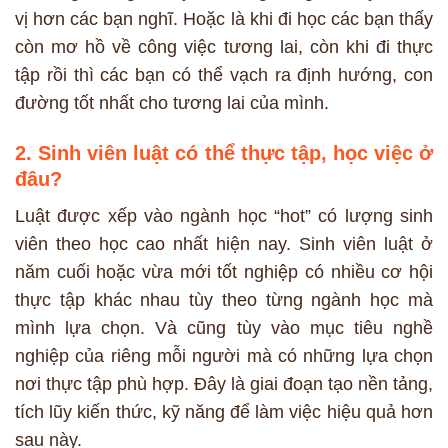
vị hơn các bạn nghĩ. Hoặc là khi đi học các bạn thấy
còn mơ hồ về công việc tương lai, còn khi đi thực
tập rồi thì các bạn có thể vạch ra định hướng, con
đường tốt nhất cho tương lai của mình.
2. Sinh viên luật có thể thực tập, học việc ở
đâu?
Luật được xếp vào ngành học “hot” có lượng sinh
viên theo học cao nhất hiện nay. Sinh viên luật ở
năm cuối hoặc vừa mới tốt nghiệp có nhiều cơ hội
thực tập khác nhau tùy theo từng ngành học mà
mình lựa chọn. Và cũng tùy vào mục tiêu nghề
nghiệp của riêng mỗi người mà có những lựa chọn
nơi thực tập phù hợp. Đây là giai đoạn tạo nền tảng,
tích lũy kiến thức, kỹ năng để làm việc hiệu quả hơn
sau này.