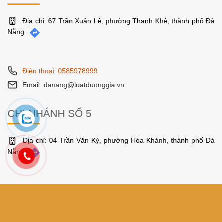
Địa chỉ: 67 Trần Xuân Lê, phường Thanh Khê, thành phố Đà
Nẵng.
Điện thoại: 0585978999
Email: danang@luatduonggia.vn
CHI NHÁNH SỐ 5
Địa chỉ: 04 Trần Văn Kỷ, phường Hòa Khánh, thành phố Đà
Nẵng.
Điện thoại: 0585978999
Email: danang@luatduonggia.vn