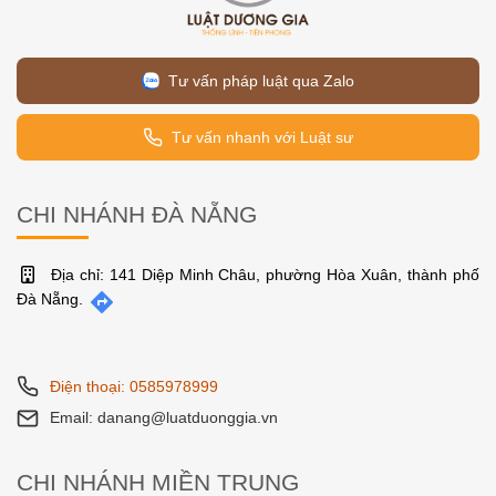
Tư vấn pháp luật qua Zalo
Tư vấn nhanh với Luật sư
CHI NHÁNH ĐÀ NẴNG
Địa chỉ: 141 Diệp Minh Châu, phường Hòa Xuân, thành phố
Đà Nẵng.
Điện thoại: 0585978999
Email: danang@luatduonggia.vn
CHI NHÁNH MIỀN TRUNG