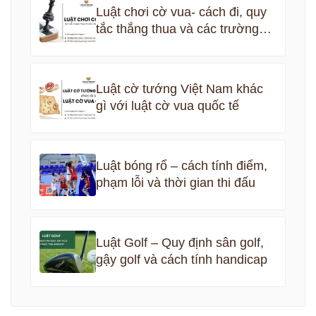
Luật chơi cờ vua- cách đi, quy
tắc thắng thua và các trường
hợp hòa cờ’
Luật cờ tướng Việt Nam khác
gì với luật cờ vua quốc tế
Luật bóng rổ – cách tính điểm,
phạm lỗi và thời gian thi đấu
Luật Golf – Quy định sân golf,
gậy golf và cách tính handicap