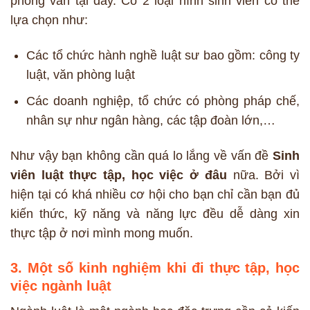
phỏng vấn tại đây. Có 2 loại hình sinh viên có thể
lựa chọn như:
Các tổ chức hành nghề luật sư bao gồm: công ty
luật, văn phòng luật
Các doanh nghiệp, tổ chức có phòng pháp chế,
nhân sự như ngân hàng, các tập đoàn lớn,…
Như vậy bạn không cần quá lo lắng về vấn đề
S
inh
viên luật thực tập, học việc ở đâu
nữa. Bởi vì
hiện tại có khá nhiều cơ hội cho bạn chỉ cần bạn đủ
kiến thức, kỹ năng và năng lực đều dễ dàng xin
thực tập ở nơi mình mong muốn.
3. Một số kinh nghiệm khi đi thực tập, học
việc ngành luật