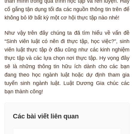
thân mình trong quá trình học tập và rèn luyện. Hãy
cố gắng tận dụng tối đa các nguồn thông tin trên để
không bỏ lỡ bất kỳ một cơ hội thực tập nào nhé!
Như vậy trên đây chúng ta đã tìm hiểu về vấn đề
“Sinh viên luật có nên đi thực tập, học việc?”, sinh
viên luật thực tập ở đâu cũng như các kinh nghiệm
thực tập và các lựa chọn nơi thực tập. Hy vọng đây
sẽ là những thông tin hữu ích dành cho các bạn
đang theo học ngành luật hoặc dự định tham gia
tuyển sinh ngành luật. Luật Dương Gia chúc các
bạn thành công!
Các bài viết liên quan