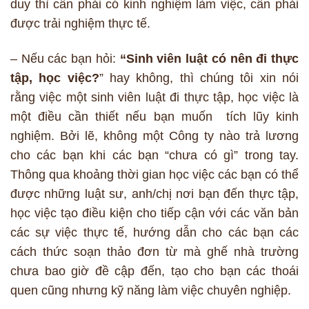
duy thì cần phải có kinh nghiệm làm việc, cần phải
được trải nghiệm thực tế.
– Nếu các bạn hỏi:
“Sinh viên luật có nên đi thực
tập, học việc?
” hay không, thì chúng tôi xin nói
rằng việc một sinh viên luật đi thực tập, học việc là
một điều cần thiết nếu bạn muốn tích lũy kinh
nghiệm. Bởi lẽ, không một Công ty nào trả lương
cho các bạn khi các bạn “chưa có gì” trong tay.
Thông qua khoảng thời gian học việc các bạn có thể
được những luật sư, anh/chị nơi bạn đến thực tập,
học việc tạo điều kiện cho tiếp cận với các văn bản
các sự việc thực tế, hướng dẫn cho các bạn các
cách thức soạn thảo đơn từ mà ghế nhà trường
chưa bao giờ đề cập đến, tạo cho bạn các thoái
quen cũng nhưng kỹ năng làm việc chuyên nghiệp.