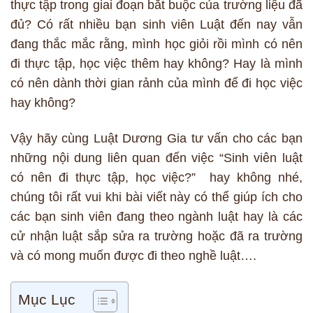
thực tập trong giai đoạn bắt buộc của trường liệu đã
đủ? Có rất nhiều bạn sinh viên Luật đến nay vẫn
đang thắc mắc rằng, mình học giỏi rồi mình có nên
đi thực tập, học việc thêm hay không? Hay là mình
có nên dành thời gian rảnh của mình để đi học việc
hay không?
Vậy hãy cùng Luật Dương Gia tư vấn cho các bạn
những nội dung liên quan đến việc “Sinh viên luật
có nên đi thực tập, học việc?” hay không nhé,
chúng tôi rất vui khi bài viết này có thể giúp ích cho
các bạn sinh viên đang theo ngành luật hay là các
cử nhận luật sắp sửa ra trường hoặc đã ra trường
và có mong muốn được đi theo nghề luật….
Mục Lục