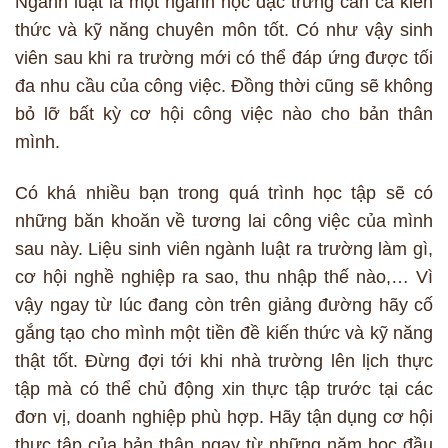
Ngành luật là một ngành học đặc trưng cần cả kiến
thức và kỹ năng chuyên môn tốt. Có như vậy sinh
viên sau khi ra trường mới có thể đáp ứng được tối
đa nhu cầu của công việc. Đồng thời cũng sẽ không
bỏ lỡ bất kỳ cơ hội công việc nào cho bản thân
mình.
Có khá nhiều bạn trong quá trình học tập sẽ có
những băn khoăn về tương lai công việc của mình
sau này. Liệu sinh viên ngành luật ra trường làm gì,
cơ hội nghề nghiệp ra sao, thu nhập thế nào,… Vì
vậy ngay từ lúc đang còn trên giảng đường hãy cố
gắng tạo cho mình một tiền đề kiến thức và kỹ năng
thật tốt. Đừng đợi tới khi nhà trường lên lịch thực
tập mà có thể chủ động xin thực tập trước tại các
đơn vị, doanh nghiệp phù hợp. Hãy tận dụng cơ hội
thực tập của bản thân ngay từ những năm học đầu