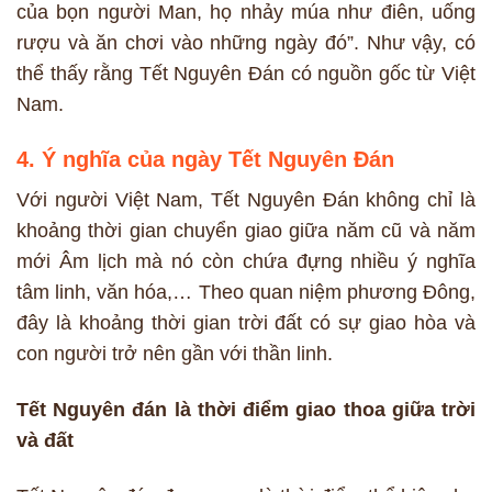
của bọn người Man, họ nhảy múa như điên, uống
rượu và ăn chơi vào những ngày đó”. Như vậy, có
thể thấy rằng Tết Nguyên Đán có nguồn gốc từ Việt
Nam.
4. Ý nghĩa của ngày Tết Nguyên Đán
Với người Việt Nam, Tết Nguyên Đán không chỉ là
khoảng thời gian chuyển giao giữa năm cũ và năm
mới Âm lịch mà nó còn chứa đựng nhiều ý nghĩa
tâm linh, văn hóa,… Theo quan niệm phương Đông,
đây là khoảng thời gian trời đất có sự giao hòa và
con người trở nên gần với thần linh.
Tết Nguyên đán là thời điểm giao thoa giữa trời
và đất