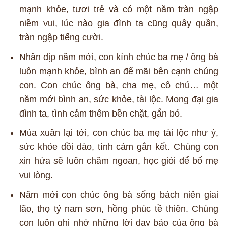
mạnh khỏe, tươi trẻ và có một năm tràn ngập
niềm vui, lúc nào gia đình ta cũng quây quần,
tràn ngập tiếng cười.
Nhân dịp năm mới, con kính chúc ba mẹ / ông bà
luôn mạnh khỏe, bình an để mãi bên cạnh chúng
con. Con chúc ông bà, cha mẹ, cô chú… một
năm mới bình an, sức khỏe, tài lộc. Mong đại gia
đình ta, tình cảm thêm bền chặt, gắn bó.
Mùa xuân lại tới, con chúc ba mẹ tài lộc như ý,
sức khỏe dồi dào, tình cảm gắn kết. Chúng con
xin hứa sẽ luôn chăm ngoan, học giỏi để bố mẹ
vui lòng.
Năm mới con chúc ông bà sống bách niên giai
lão, thọ tỷ nam sơn, hồng phúc tề thiên. Chúng
con luôn ghi nhớ những lời dạy bảo của ông bà