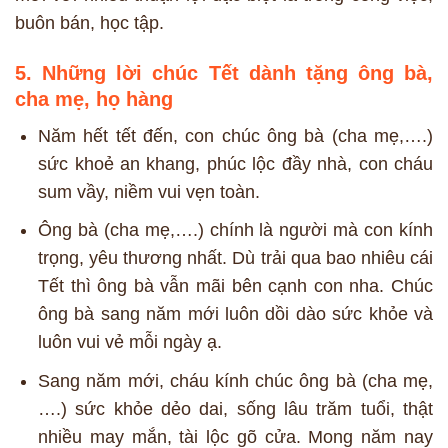
buôn bán, học tập.
5. Những lời chúc Tết dành tặng ông bà,
cha mẹ, họ hàng
Năm hết tết đến, con chúc ông bà (cha mẹ,….)
sức khoẻ an khang, phúc lộc đầy nhà, con cháu
sum vầy, niềm vui vẹn toàn.
Ông bà (cha mẹ,….) chính là người mà con kính
trọng, yêu thương nhất. Dù trải qua bao nhiêu cái
Tết thì ông bà vẫn mãi bên cạnh con nha. Chúc
ông bà sang năm mới luôn dồi dào sức khỏe và
luôn vui vẻ mỗi ngày ạ.
Sang năm mới, cháu kính chúc ông bà (cha mẹ,
….) sức khỏe dẻo dai, sống lâu trăm tuổi, thật
nhiều may mắn, tài lộc gõ cửa. Mong năm nay