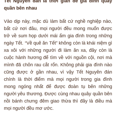
Tết Nguyên đán là thời gian để gia đình quây
quần bên nhau
Vào dịp này, mặc dù làm bất cứ nghề nghiệp nào,
bất cứ nơi đâu, mọi người đều mong muốn được
trở về sum họp dưới mái ấm gia đình trong những
ngày Tết. “Về quê ăn Tết” không còn là khái niệm gì
xa xôi với những người đi làm ăn xa, đây còn là
cuộc hành hương để tìm về với nguồn cội, nơi mà
mình đã chôn rau cắt rốn. Không phải gia đình nào
cũng được ở gần nhau, vì vậy Tết Nguyên đán
chính là thời điểm mà mọi người trong gia đình
mong ngóng nhất để được đoàn tụ bên những
người yêu thương. Được cùng nhau quây quần bên
nồi bánh chưng đêm giao thừa thì đây là điều mà
mọi người đều mơ ước.