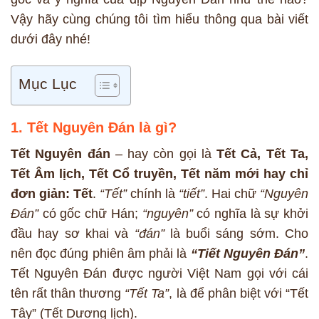
Vậy hãy cùng chúng tôi tìm hiểu thông qua bài viết
dưới đây nhé!
Mục Lục
1. Tết Nguyên Đán là gì?
Tết Nguyên đán
– hay còn gọi là
Tết Cả, Tết Ta,
Tết Âm lịch, Tết Cổ truyền, Tết năm mới hay chỉ
đơn giản: Tết
.
“Tết”
chính là
“tiết”
. Hai chữ
“Nguyên
Đán”
có gốc chữ Hán;
“nguyên”
có nghĩa là sự khởi
đầu hay sơ khai và
“đán”
là buổi sáng sớm. Cho
nên đọc đúng phiên âm phải là
“Tiết Nguyên Đán”
.
Tết Nguyên Đán được người Việt Nam gọi với cái
tên rất thân thương
“Tết Ta”
, là để phân biệt với “Tết
Tây” (Tết Dương lịch).