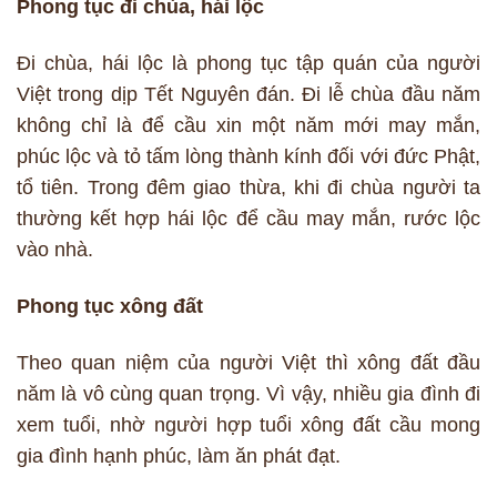
Phong tục đi chùa, hái lộc
Đi chùa, hái lộc là phong tục tập quán của người
Việt trong dịp Tết Nguyên đán. Đi lễ chùa đầu năm
không chỉ là để cầu xin một năm mới may mắn,
phúc lộc và tỏ tấm lòng thành kính đối với đức Phật,
tổ tiên. Trong đêm giao thừa, khi đi chùa người ta
thường kết hợp hái lộc để cầu may mắn, rước lộc
vào nhà.
Phong tục xông đất
Theo quan niệm của người Việt thì xông đất đầu
năm là vô cùng quan trọng. Vì vậy, nhiều gia đình đi
xem tuổi, nhờ người hợp tuổi xông đất cầu mong
gia đình hạnh phúc, làm ăn phát đạt.