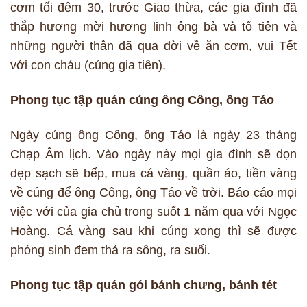
cơm tối đêm 30, trước Giao thừa, các gia đình đã
thắp hương mời hương linh ông bà và tổ tiên và
những người thân đã qua đời về ăn cơm, vui Tết
với con cháu (cúng gia tiên).
Phong tục tập quán cúng ông Công, ông Táo
Ngày cúng ông Công, ông Táo là ngày 23 tháng
Chạp Âm lịch. Vào ngày này mọi gia đình sẽ dọn
dẹp sạch sẽ bếp, mua cá vàng, quần áo, tiền vàng
về cúng để ông Công, ông Táo về trời. Báo cáo mọi
việc với của gia chủ trong suốt 1 năm qua với Ngọc
Hoàng. Cá vàng sau khi cúng xong thì sẽ được
phóng sinh đem thả ra sông, ra suối.
Phong tục tập quán gói bánh chưng, bánh tét