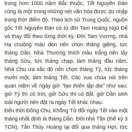
trong hơn 1000 năm Bắc thuộc, Tết Nguyên Đán
cũng là một trong những nét văn hóa được du nhập
trong thời điểm đó. Theo lịch sử Trung Quốc, nguồn
gốc Tết Nguyên Đán có từ đời Tam Hoàng Ngũ Đế
và thay đổi theo từng thời kỳ. Đời Tam Vương, nhà
Hạ chuộng màu đen nên chọn tháng giêng, tức
tháng Dần. Nhà Thương thích màu trắng nên lấy
tháng Sửu, tức tháng chạp, làm tháng đầu năm.
Nhà Chu ưa sắc đỏ nên chọn tháng Tý, tức tháng
mười một, làm tháng Tết. Các vua chúa nói trên
quan niệm về ngày giờ
“tạo thiên lập địa”
như sau:
giờ Tý thì có trời, giờ Sửu thì có đất, giờ Dần sinh
loài người nên đặt ra ngày Tết khác nhau.
Đến thời Đông Chu, Khổng Tử đổi ngày Tết vào một
tháng nhất định là tháng Dần. Đời nhà Tần (thế kỷ 3
TCN), Tần Thủy Hoàng lại đổi qua tháng Hợi, tức