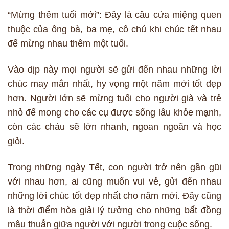
“Mừng thêm tuổi mới”: Đây là câu cửa miệng quen
thuộc của ông bà, ba mẹ, cô chú khi chúc tết nhau
để mừng nhau thêm một tuổi.
Vào dịp này mọi người sẽ gửi đến nhau những lời
chúc may mắn nhất, hy vọng một năm mới tốt đẹp
hơn. Người lớn sẽ mừng tuổi cho người già và trẻ
nhỏ để mong cho các cụ được sống lâu khỏe mạnh,
còn các cháu sẽ lớn nhanh, ngoan ngoãn và học
giỏi.
Trong những ngày Tết, con người trở nên gần gũi
với nhau hơn, ai cũng muốn vui vẻ, gửi đến nhau
những lời chúc tốt đẹp nhất cho năm mới. Đây cũng
là thời điểm hòa giải lý tưởng cho những bất đồng
mâu thuẫn giữa người với người trong cuộc sống.