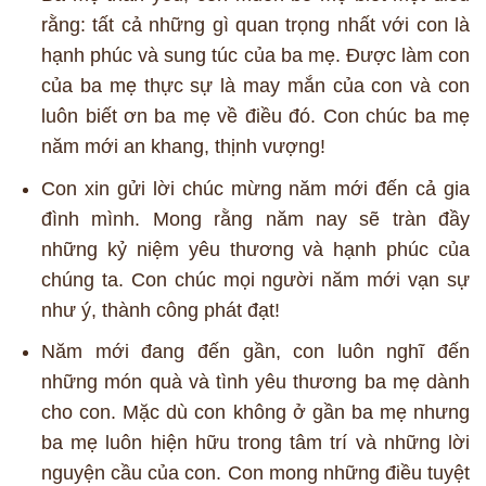
rằng: tất cả những gì quan trọng nhất với con là
hạnh phúc và sung túc của ba mẹ. Được làm con
của ba mẹ thực sự là may mắn của con và con
luôn biết ơn ba mẹ về điều đó. Con chúc ba mẹ
năm mới an khang, thịnh vượng!
Con xin gửi lời chúc mừng năm mới đến cả gia
đình mình. Mong rằng năm nay sẽ tràn đầy
những kỷ niệm yêu thương và hạnh phúc của
chúng ta. Con chúc mọi người năm mới vạn sự
như ý, thành công phát đạt!
Năm mới đang đến gần, con luôn nghĩ đến
những món quà và tình yêu thương ba mẹ dành
cho con. Mặc dù con không ở gần ba mẹ nhưng
ba mẹ luôn hiện hữu trong tâm trí và những lời
nguyện cầu của con. Con mong những điều tuyệt