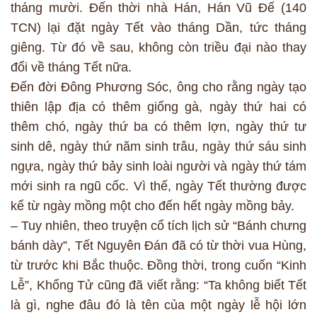
tháng mười. Đến thời nhà Hán, Hán Vũ Đế (140
TCN) lại đặt ngày Tết vào tháng Dần, tức tháng
giêng. Từ đó về sau, không còn triều đại nào thay
đổi về tháng Tết nữa.
Đến đời Đông Phương Sóc, ông cho rằng ngày tạo
thiên lập địa có thêm giống gà, ngày thứ hai có
thêm chó, ngày thứ ba có thêm lợn, ngày thứ tư
sinh dê, ngày thứ năm sinh trâu, ngày thứ sáu sinh
ngựa, ngày thứ bảy sinh loài người và ngày thứ tám
mới sinh ra ngũ cốc. Vì thế, ngày Tết thường được
kể từ ngày mồng một cho đến hết ngày mồng bảy.
– Tuy nhiên, theo truyện cổ tích lịch sử “Bánh chưng
bánh dày”, Tết Nguyên Đán đã có từ thời vua Hùng,
từ trước khi Bắc thuộc. Đồng thời, trong cuốn “Kinh
Lễ”, Khổng Tử cũng đã viết rằng: “Ta không biết Tết
là gì, nghe đâu đó là tên của một ngày lễ hội lớn