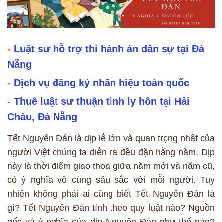
-
Luật sư hỗ trợ thi hành án dân sự tại Đà
Nẵng
-
Dịch vụ đăng ký nhãn hiệu toàn quốc
-
Thuê luật sư thuận tình ly hôn tại Hải
Châu, Đà Nẵng
Tết Nguyên Đán là dịp lễ lớn và quan trọng nhất của
người Việt chúng ta diễn ra đều đặn hằng năm. Dịp
này là thời điểm giao thoa giữa năm mới và năm cũ,
có ý nghĩa vô cùng sâu sắc với mỗi người. Tuy
nhiên không phải ai cũng biết Tết Nguyên Đán là
gì? Tết Nguyên Đán tính theo quy luật nào? Nguồn
gốc và ý nghĩa của dịp Nguyên Đán như thế nào?