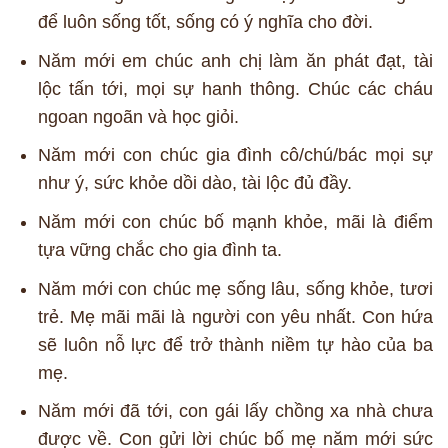
để luôn sống tốt, sống có ý nghĩa cho đời.
Năm mới em chúc anh chị làm ăn phát đạt, tài
lộc tấn tới, mọi sự hanh thông. Chúc các cháu
ngoan ngoãn và học giỏi.
Năm mới con chúc gia đình cô/chú/bác mọi sự
như ý, sức khỏe dồi dào, tài lộc đủ đầy.
Năm mới con chúc bố mạnh khỏe, mãi là điểm
tựa vững chắc cho gia đình ta.
Năm mới con chúc mẹ sống lâu, sống khỏe, tươi
trẻ. Mẹ mãi mãi là người con yêu nhất. Con hứa
sẽ luôn nỗ lực để trở thành niềm tự hào của ba
mẹ.
Năm mới đã tới, con gái lấy chồng xa nhà chưa
được về. Con gửi lời chúc bố mẹ năm mới sức