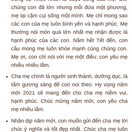
chúng con đã lớn nhưng mỗi đứa một phương,
mẹ lại cặm cụi sống một mình. Mẹ chỉ mong sao
các con của mẹ luôn bình yên và hạnh phúc. Mẹ
thường nói món quà lớn nhất mẹ nhận được là
hạnh phúc của các con. Năm hết Tết đến, con
cầu mong mẹ luôn khỏe mạnh cùng chúng con.
Mẹ ơi, con chỉ nói với mẹ một điều: con yêu mẹ
nhiều nhiều lắm.
Cha mẹ chính là người sinh thành, dưỡng dục, là
tấm gương sáng để con noi theo. Hy vọng năm
mới 2021 sẽ mang đến cho cha mẹ niềm vui,
hạnh phúc. Chúc mừng năm mới, con yêu cha
mẹ nhiều lắm.
Nhân dịp năm mới, con muốn gửi đến cha mẹ lời
chúc ý nghĩa và tốt đẹp nhất. Chúc cha mẹ luôn