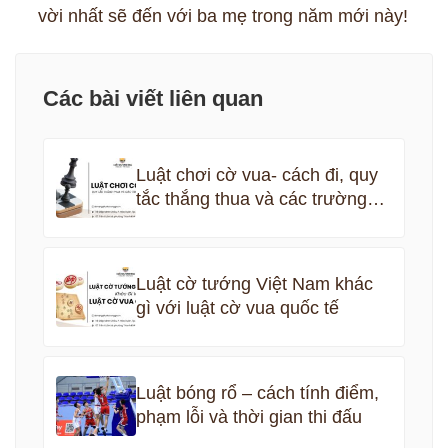
vời nhất sẽ đến với ba mẹ trong năm mới này!
Các bài viết liên quan
Luật chơi cờ vua- cách đi, quy
tắc thắng thua và các trường
hợp hòa cờ’
Luật cờ tướng Việt Nam khác
gì với luật cờ vua quốc tế
Luật bóng rổ – cách tính điểm,
phạm lỗi và thời gian thi đấu