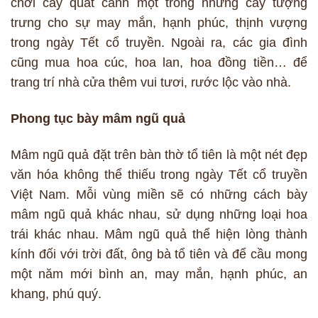
chơi cây quất cảnh một trong những cây tượng
trưng cho sự may mắn, hạnh phúc, thịnh vượng
trong ngày Tết cổ truyền. Ngoài ra, các gia đình
cũng mua hoa cúc, hoa lan, hoa đồng tiền… để
trang trí nhà cửa thêm vui tươi, rước lộc vào nhà.
Phong tục bày mâm ngũ quả
Mâm ngũ quả đặt trên bàn thờ tổ tiên là một nét đẹp
văn hóa không thể thiếu trong ngày Tết cổ truyền
Việt Nam. Mỗi vùng miền sẽ có những cách bày
mâm ngũ quả khác nhau, sử dụng những loại hoa
trái khác nhau. Mâm ngũ quả thể hiện lòng thành
kính đối với trời đất, ông bà tổ tiên và để cầu mong
một năm mới bình an, may mắn, hạnh phúc, an
khang, phú quý.