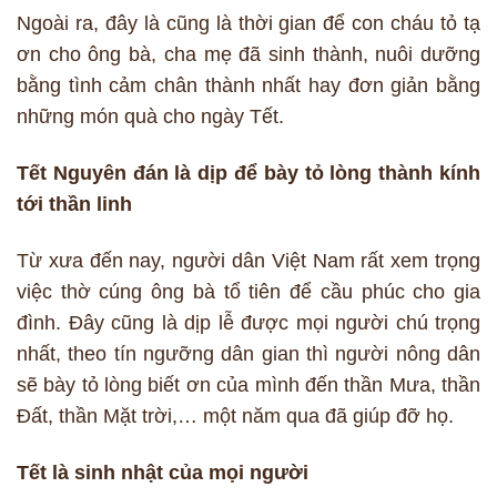
Ngoài ra, đây là cũng là thời gian để con cháu tỏ tạ
ơn cho ông bà, cha mẹ đã sinh thành, nuôi dưỡng
bằng tình cảm chân thành nhất hay đơn giản bằng
những món quà cho ngày Tết.
Tết Nguyên đán là dịp để bày tỏ lòng thành kính
tới thần linh
Từ xưa đến nay, người dân Việt Nam rất xem trọng
việc thờ cúng ông bà tổ tiên để cầu phúc cho gia
đình. Đây cũng là dịp lễ được mọi người chú trọng
nhất, theo tín ngưỡng dân gian thì người nông dân
sẽ bày tỏ lòng biết ơn của mình đến thần Mưa, thần
Đất, thần Mặt trời,… một năm qua đã giúp đỡ họ.
Tết là sinh nhật của mọi người