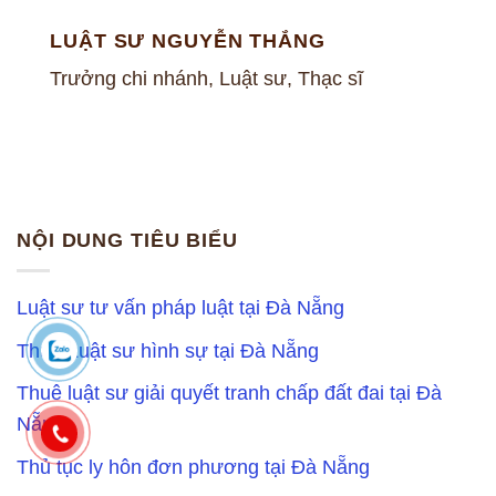
LUẬT SƯ NGUYỄN THẮNG
Trưởng chi nhánh, Luật sư, Thạc sĩ
NỘI DUNG TIÊU BIỂU
Luật sư tư vấn pháp luật tại Đà Nẵng
Thuê Luật sư hình sự tại Đà Nẵng
Thuê luật sư giải quyết tranh chấp đất đai tại Đà
Nẵng
Thủ tục ly hôn đơn phương tại Đà Nẵng