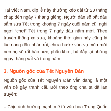
Tại Việt Nam, dịp lễ này thường kéo dài từ 23 tháng
chạp đến ngày 7 tháng giêng. Người dân sẽ bắt đầu
sắm sửa Tết trong khoảng 7 ngày cuối năm cũ, nghỉ
ngơi “chơi” Tết trong 7 ngày đầu năm mới. Theo
truyền thống xa xưa, khoảng thời gian này cũng là
lúc nông dân nhàn rỗi, chưa bước vào vụ mùa mới
nên họ sẽ rất háo hức, phấn khởi, bù đắp lại những
ngày tháng vất vả trong năm.
3. Nguồn gốc của Tết Nguyên Đán
Nguồn gốc của Tết Nguyên Đán vẫn đang là một
vấn đề gây tranh cãi. Bởi theo ông cha ta đã lan
truyền:
– Chịu ảnh hưởng mạnh mẽ từ văn hoa Trung Quốc