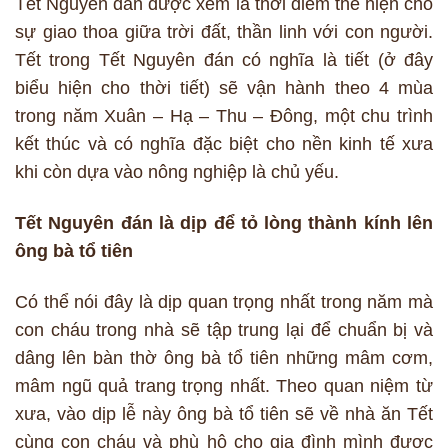
Tết Nguyên đán được xem là thời điểm thể hiện cho
sự giao thoa giữa trời đất, thần linh với con người.
Tết trong Tết Nguyên đán có nghĩa là tiết (ở đây
biểu hiện cho thời tiết) sẽ vận hành theo 4 mùa
trong năm Xuân – Hạ – Thu – Đông, một chu trình
kết thúc và có nghĩa đặc biệt cho nền kinh tế xưa
khi còn dựa vào nông nghiệp là chủ yếu.
Tết Nguyên đán là dịp để tỏ lòng thành kính lên
ông bà tổ tiên
Có thể nói đây là dịp quan trọng nhất trong năm mà
con cháu trong nhà sẽ tập trung lại để chuẩn bị và
dâng lên bàn thờ ông bà tổ tiên những mâm cơm,
mâm ngũ quả trang trọng nhất. Theo quan niệm từ
xưa, vào dịp lễ này ông bà tổ tiên sẽ về nhà ăn Tết
cùng con cháu và phù hộ cho gia đình mình được