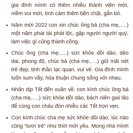
gia đình mình có thêm nhiều thành viên mới,
niềm vui mới, tình cảm thêm bền chặt, gắn bó.
Năm mới 2022 con xin chúc ông bà (cha mẹ,….)
một năm phát tài phát lộc, gặp người người quý,
làm việc gì cũng thành công.
Chúc ông (cha mẹ,….) sức khỏe dồi dào, dẻo
dai, phong độ, chúc bà (cha mẹ,….) giữ mãi nét
trẻ đẹp, tinh thần lạc quan, vui vẻ. Gia đình mình
luôn sum vầy, hòa thuận chung sống với nhau.
Nhân dịp Tết đến xuân về, con kính chúc ông bà
(cha mẹ,….) sức khỏe dồi dào, bách niên giai lão
để cùng con cháu đón nhiều các Tết trọn vẹn.
Con kính chúc cha mẹ sức khỏe dồi dào, lúc nào
cũng “tươi trẻ” như thời mới yêu. Mong nhà mình