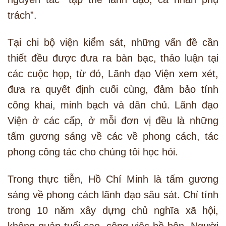
trách”.
Tại chi bộ viện kiểm sát, những vấn đề cần
thiết đều được đưa ra bàn bạc, thảo luận tại
các cuộc họp, từ đó, Lãnh đạo Viện xem xét,
đưa ra quyết định cuối cùng, đảm bảo tính
công khai, minh bạch và dân chủ. Lãnh đạo
Viện ở các cấp, ở mỗi đơn vị đều là những
tấm gương sáng về các về phong cách, tác
phong công tác cho chúng tôi học hỏi.
Trong thực tiễn, Hồ Chí Minh là tấm gương
sáng về phong cách lãnh đạo sâu sát. Chỉ tính
trong 10 năm xây dựng chủ nghĩa xã hội,
không quản tuổi cao, công việc bề bộn, Người