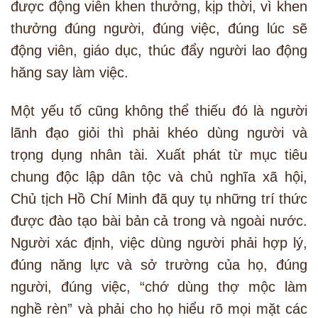
được động viên khen thưởng, kịp thời, vì khen
thưởng đúng người, đúng việc, đúng lúc sẽ
động viên, giáo dục, thúc đẩy người lao động
hăng say làm việc.
Một yếu tố cũng không thể thiếu đó là người
lãnh đạo giỏi thì phải khéo dùng người và
trọng dụng nhân tài. Xuất phát từ mục tiêu
chung độc lập dân tộc và chủ nghĩa xã hội,
Chủ tịch Hồ Chí Minh đã quy tụ những trí thức
được đào tạo bài bản cả trong và ngoài nước.
Người xác định, việc dùng người phải hợp lý,
đúng năng lực và sở trường của họ, đúng
người, đúng việc, “chớ dùng thợ mộc làm
nghề rèn” và phải cho họ hiểu rõ mọi mặt các