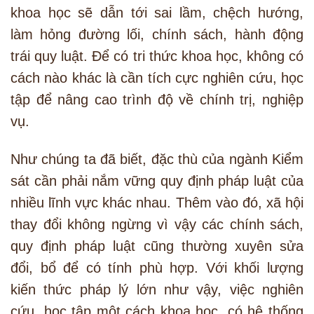
khoa học sẽ dẫn tới sai lầm, chệch hướng,
làm hỏng đường lối, chính sách, hành động
trái quy luật. Để có tri thức khoa học, không có
cách nào khác là cần tích cực nghiên cứu, học
tập để nâng cao trình độ về chính trị, nghiệp
vụ.
Như chúng ta đã biết, đặc thù của ngành Kiểm
sát cần phải nắm vững quy định pháp luật của
nhiều lĩnh vực khác nhau. Thêm vào đó, xã hội
thay đổi không ngừng vì vậy các chính sách,
quy định pháp luật cũng thường xuyên sửa
đổi, bổ để có tính phù hợp. Với khối lượng
kiến thức pháp lý lớn như vậy, việc nghiên
cứu, học tập một cách khoa học, có hệ thống