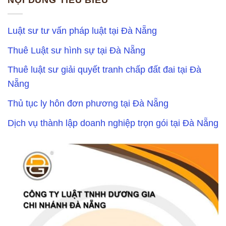
NỘI DUNG TIÊU BIỂU
Luật sư tư vấn pháp luật tại Đà Nẵng
Thuê Luật sư hình sự tại Đà Nẵng
Thuê luật sư giải quyết tranh chấp đất đai tại Đà
Nẵng
Thủ tục ly hôn đơn phương tại Đà Nẵng
Dịch vụ thành lập doanh nghiệp trọn gói tại Đà Nẵng