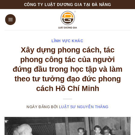
Skip
CÔNG TY LUẬT DƯƠNG GIA TẠI ĐÀ NẴNG
to
content
LĨNH VỰC KHÁC
Xây dựng phong cách, tác
phong công tác của người
đứng đầu trong học tập và làm
theo tư tưởng đạo đức phong
cách Hồ Chí Minh
NGÀY ĐĂNG
BỞI
LUẬT SƯ NGUYỄN THẮNG