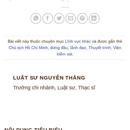
Bài viết này thuộc chuyên mục
Lĩnh vực khác
và được gắn thẻ
Chủ tịch Hồ Chí Minh
,
đứng đầu
,
lãnh đạo
,
Thuyết trình
,
Viện
kiểm sát
.
LUẬT SƯ NGUYỄN THẮNG
Trưởng chi nhánh, Luật sư, Thạc sĩ