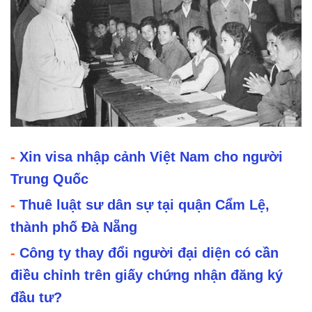
-
Xin visa nhập cảnh Việt Nam cho người
Trung Quốc
-
Thuê luật sư dân sự tại quận Cẩm Lệ,
thành phố Đà Nẵng
-
Công ty thay đổi người đại diện có cần
điều chỉnh trên giấy chứng nhận đăng ký
đầu tư?