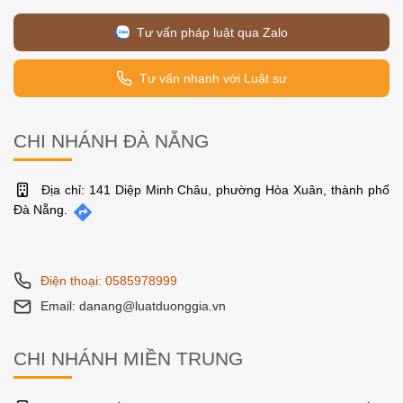
Tư vấn pháp luật qua Zalo
Tư vấn nhanh với Luật sư
CHI NHÁNH ĐÀ NẴNG
Địa chỉ: 141 Diệp Minh Châu, phường Hòa Xuân, thành phố
Đà Nẵng.
Điện thoại: 0585978999
Email: danang@luatduonggia.vn
CHI NHÁNH MIỀN TRUNG