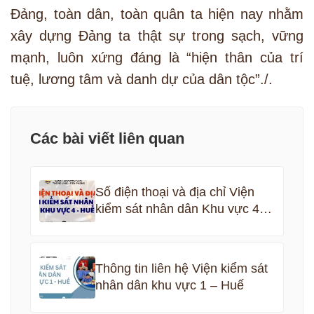
Đảng, toàn dân, toàn quân ta hiện nay nhằm
xây dựng Đảng ta thật sự trong sạch, vững
mạnh, luôn xứng đáng là “hiện thân của trí
tuệ, lương tâm và danh dự của dân tộc”./.
Các bài viết liên quan
Số điện thoại và địa chỉ Viện
kiểm sát nhân dân Khu vực 4 –
Huế
Thông tin liên hệ Viện kiểm sát
nhân dân khu vực 1 – Huế