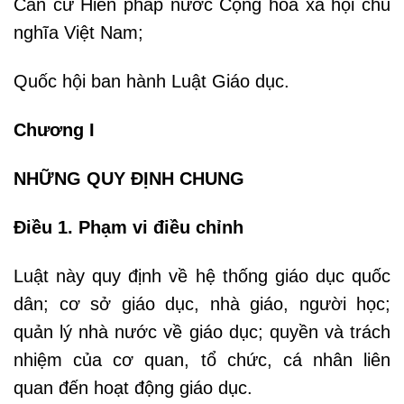
Căn cứ Hiến pháp nước Cộng hòa xã hội chủ
nghĩa Việt Nam;
Quốc hội ban hành Luật Giáo dục.
Chương I
NHỮNG QUY ĐỊNH CHUNG
Điều 1. Phạm vi điều chỉnh
Luật này quy định về hệ thống giáo dục quốc
dân; cơ sở giáo dục, nhà giáo, người học;
quản lý nhà nước về giáo dục; quyền và trách
nhiệm của cơ quan, tổ chức, cá nhân liên
quan đến hoạt động giáo dục.