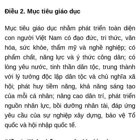
Điều 2. Mục tiêu giáo dục
Mục tiêu giáo dục nhằm phát triển toàn diện
con người Việt Nam có đạo đức, tri thức, văn
hóa, sức khỏe, thẩm mỹ và nghề nghiệp; có
phẩm chất, năng lực và ý thức công dân; có
lòng yêu nước, tinh thần dân tộc, trung thành
với lý tưởng độc lập dân tộc và chủ nghĩa xã
hội; phát huy tiềm năng, khả năng sáng tạo
của mỗi cá nhân; nâng cao dân trí, phát triển
nguồn nhân lực, bồi dưỡng nhân tài, đáp ứng
yêu cầu của sự nghiệp xây dựng, bảo vệ Tổ
quốc và hội nhập quốc tế.