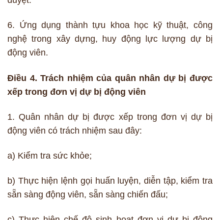
duyệt.
6. Ứng dụng thành tựu khoa học kỹ thuật, công
nghệ trong xây dựng, huy động lực lượng dự bị
động viên.
Điều 4. Trách nhiệm của quân nhân dự bị được
xếp trong đơn vị dự bị động viên
1. Quân nhân dự bị được xếp trong đơn vị dự bị
động viên có trách nhiệm sau đây:
a) Kiểm tra sức khỏe;
b) Thực hiện lệnh gọi huấn luyện, diễn tập, kiểm tra
sẵn sàng động viên, sẵn sàng chiến đấu;
c) Thực hiện chế độ sinh hoạt đơn vị dự bị động