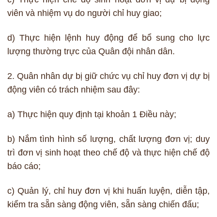
viên và nhiệm vụ do người chỉ huy giao;
d) Thực hiện lệnh huy động để bổ sung cho lực
lượng thường trực của Quân đội nhân dân.
2. Quân nhân dự bị giữ chức vụ chỉ huy đơn vị dự bị
động viên có trách nhiệm sau đây:
a) Thực hiện quy định tại khoản 1 Điều này;
b) Nắm tình hình số lượng, chất lượng đơn vị; duy
trì đơn vị sinh hoạt theo chế độ và thực hiện chế độ
báo cáo;
c) Quản lý, chỉ huy đơn vị khi huấn luyện, diễn tập,
kiểm tra sẵn sàng động viên, sẵn sàng chiến đấu;