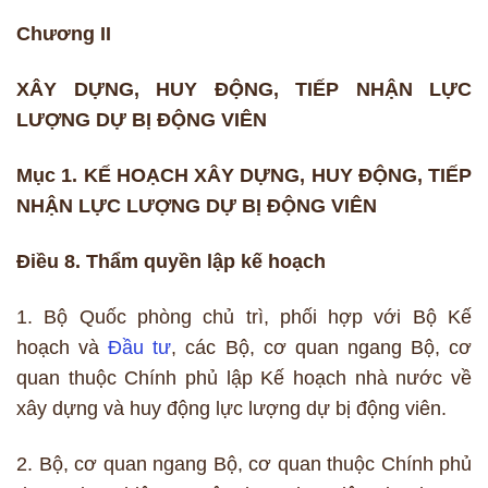
Chương II
XÂY DỰNG, HUY ĐỘNG, TIẾP NHẬN LỰC
LƯỢNG DỰ BỊ ĐỘNG VIÊN
Mục 1. KẾ HOẠCH XÂY DỰNG, HUY ĐỘNG, TIẾP
NHẬN LỰC LƯỢNG DỰ BỊ ĐỘNG VIÊN
Điều 8. Thẩm quyền lập kế hoạch
1. Bộ Quốc phòng chủ trì, phối hợp với Bộ Kế
hoạch và
Đầu tư
, các Bộ, cơ quan ngang Bộ, cơ
quan thuộc Chính phủ lập Kế hoạch nhà nước về
xây dựng và huy động lực lượng dự bị động viên.
2. Bộ, cơ quan ngang Bộ, cơ quan thuộc Chính phủ