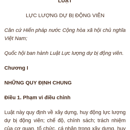
LUẬT
LỰC LƯỢNG DỰ BỊ ĐỘNG VIÊN
Căn cứ Hiến pháp nước Cộng hòa xã hội chủ nghĩa
Việt Nam;
Quốc hội ban hành Luật Lực lượng dự bị động viên.
Chương I
NHỮNG QUY ĐỊNH CHUNG
Điều 1. Phạm vi điều chỉnh
Luật này quy định về xây dựng, huy động lực lượng
dự bị động viên; chế độ, chính sách; trách nhiệm
của cơ quan, tổ chức, cá nhân trong xây dựng, huy