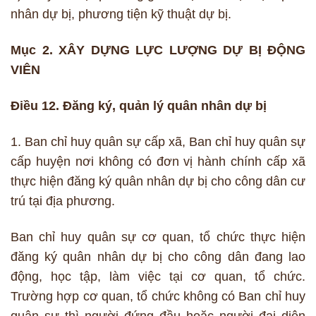
nhân dự bị, phương tiện kỹ thuật dự bị.
Mục 2. XÂY DỰNG LỰC LƯỢNG DỰ BỊ ĐỘNG
VIÊN
Điều 12. Đăng ký, quản lý quân nhân dự bị
1. Ban chỉ huy quân sự cấp xã, Ban chỉ huy quân sự
cấp huyện nơi không có đơn vị hành chính cấp xã
thực hiện đăng ký quân nhân dự bị cho công dân cư
trú tại địa phương.
Ban chỉ huy quân sự cơ quan, tổ chức thực hiện
đăng ký quân nhân dự bị cho công dân đang lao
động, học tập, làm việc tại cơ quan, tổ chức.
Trường hợp cơ quan, tổ chức không có Ban chỉ huy