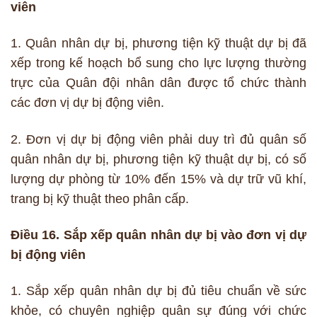
viên
1. Quân nhân dự bị, phương tiện kỹ thuật dự bị đã
xếp trong kế hoạch bổ sung cho lực lượng thường
trực của Quân đội nhân dân được tổ chức thành
các đơn vị dự bị động viên.
2. Đơn vị dự bị động viên phải duy trì đủ quân số
quân nhân dự bị, phương tiện kỹ thuật dự bị, có số
lượng dự phòng từ 10% đến 15% và dự trữ vũ khí,
trang bị kỹ thuật theo phân cấp.
Điều 16. Sắp xếp quân nhân dự bị vào đơn vị dự
bị động viên
1. Sắp xếp quân nhân dự bị đủ tiêu chuẩn về sức
khỏe, có chuyên nghiệp quân sự đúng với chức