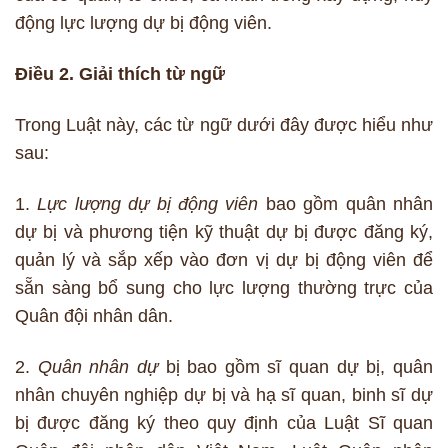
động lực lượng dự bị động viên.
Điều 2. Giải thích từ ngữ
Trong Luật này, các từ ngữ dưới đây được hiểu như
sau:
1.
Lực lượng dự bị động viên
bao gồm quân nhân
dự bị và phương tiện kỹ thuật dự bị được đăng ký,
quản lý và sắp xếp vào đơn vị dự bị động viên để
sẵn sàng bổ sung cho lực lượng thường trực của
Quân đội nhân dân.
2.
Quân nhân dự
bị bao gồm sĩ quan dự bị, quân
nhân chuyên nghiệp dự bị và hạ sĩ quan, binh sĩ dự
bị được đăng ký theo quy định của Luật Sĩ quan