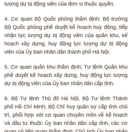
lượng dự bị động viên của đơn vị thuộc quyền.
4. Cơ quan Bộ Quốc phòng thẩm định; Bộ trưởng
Bộ Quốc phòng phê duyệt kế hoạch huy động, tiếp
nhận lực lượng dự bị động viên của quân khu, kế
hoạch xây dựng, huy động lực lượng dự bị động
viên của Ủy ban nhân dân thành phố Hà Nội.
5. Cơ quan quân khu thẩm định; Tư lệnh Quân khu
phê duyệt kế hoạch xây dựng, huy động lực lượng
dự bị động viên của Ủy ban nhân dân cấp tỉnh.
6. Bộ Tư lệnh Thủ đô Hà Nội, Bộ Tư lệnh Thành
phố Hồ Chí Minh, Bộ Chỉ huy quân sự cấp tỉnh chủ
trì, phối hợp với cơ quan chuyên môn về kế hoạch
và đầu tư thuộc Ủy ban nhân dân cấp tỉnh, các cơ
quan có liên quan thẩm định; Chủ tịch Ủy ban nhân