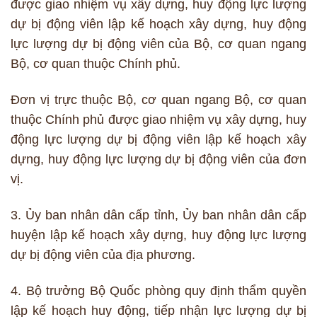
được giao nhiệm vụ xây dựng, huy động lực lượng
dự bị động viên lập kế hoạch xây dựng, huy động
lực lượng dự bị động viên của Bộ, cơ quan ngang
Bộ, cơ quan thuộc Chính phủ.
Đơn vị trực thuộc Bộ, cơ quan ngang Bộ, cơ quan
thuộc Chính phủ được giao nhiệm vụ xây dựng, huy
động lực lượng dự bị động viên lập kế hoạch xây
dựng, huy động lực lượng dự bị động viên của đơn
vị.
3. Ủy ban nhân dân cấp tỉnh, Ủy ban nhân dân cấp
huyện lập kế hoạch xây dựng, huy động lực lượng
dự bị động viên của địa phương.
4. Bộ trưởng Bộ Quốc phòng quy định thẩm quyền
lập kế hoạch huy động, tiếp nhận lực lượng dự bị