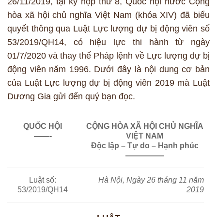
26/11/2019, tại kỳ họp thứ 8, Quốc hội nước Cộng
hòa xã hội chủ nghĩa Việt Nam (khóa XIV) đã biểu
quyết thông qua Luật Lực lượng dự bị động viên số
53/2019/QH14, có hiệu lực thi hành từ ngày
01/7/2020 và thay thế Pháp lệnh về Lực lượng dự bị
động viên năm 1996. Dưới đây là nội dung cơ bản
của Luật Lực lượng dự bị động viên 2019 mà Luật
Dương Gia gửi đến quý bạn đọc.
QUỐC HỘI
CỘNG HÒA XÃ HỘI CHỦ NGHĨA
——-
VIỆT NAM
Độc lập – Tự do – Hạnh phúc
—————
Luật số:
Hà Nội, Ngày 26 tháng 11 năm
53/2019/QH14
2019