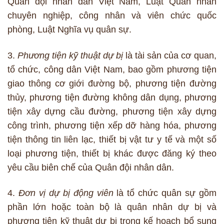
Quân đội nhân dân Việt Nam, Luật Quân nhân
chuyên nghiệp, công nhân và viên chức quốc
phòng, Luật Nghĩa vụ quân sự.
3.
Phương tiện kỹ thuật dự bị
là tài sản của cơ quan,
tổ chức, công dân Việt Nam, bao gồm phương tiện
giao thông cơ giới đường bộ, phương tiện đường
thủy, phương tiện đường không dân dụng, phương
tiện xây dựng cầu đường, phương tiện xây dựng
công trình, phương tiện xếp dỡ hàng hóa, phương
tiện thông tin liên lạc, thiết bị vật tư y tế và một số
loại phương tiện, thiết bị khác được đăng ký theo
yêu cầu biên chế của Quân đội nhân dân.
4.
Đơn vị dự bị động viên
là tổ chức quân sự gồm
phần lớn hoặc toàn bộ là quân nhân dự bị và
phương tiện kỹ thuật dự bị trong kế hoạch bổ sung