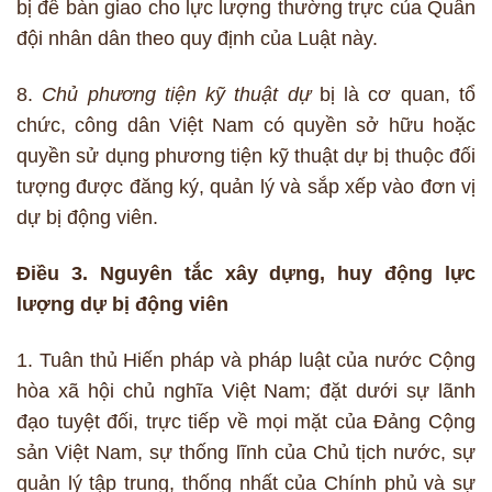
bị để bàn giao cho lực lượng thường trực của Quân
đội nhân dân theo quy định của Luật này.
8.
Chủ phương tiện kỹ thuật dự
bị là cơ quan, tổ
chức, công dân Việt Nam có quyền sở hữu hoặc
quyền sử dụng phương tiện kỹ thuật dự bị thuộc đối
tượng được đăng ký, quản lý và sắp xếp vào đơn vị
dự bị động viên.
Điều 3. Nguyên tắc xây dựng, huy động lực
lượng dự bị động viên
1. Tuân thủ Hiến pháp và pháp luật của nước Cộng
hòa xã hội chủ nghĩa Việt Nam; đặt dưới sự lãnh
đạo tuyệt đối, trực tiếp về mọi mặt của Đảng Cộng
sản Việt Nam, sự thống lĩnh của Chủ tịch nước, sự
quản lý tập trung, thống nhất của Chính phủ và sự