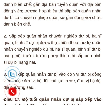
danh biên chế; gắn địa bàn tuyển quân với địa bàn
động viên; trường hợp thiếu thì sắp xếp quân nhân
dự bị có chuyên nghiệp quân sự gần đúng với chức
danh biên chế.
2. Sắp xếp quân nhân chuyên nghiệp dự bị, hạ sĩ
quan, binh sĩ dự bị được thực hiện theo thứ tự quân
nhân chuyên nghiệp dự bị, hạ sĩ quan, binh sĩ dự bị
hạng một trước, trường hợp thiếu thì sắp xếp binh
sĩ dự bị hạng hai.
3. Sắp xếp quân nhân dự bị vào đơn vị dự bị động
viên thuộc đơn vị bộ đội chủ lực trước, đơn vị bộ đội
địa phương sau.
Điều 17. Độ tuổi quân nhân dự bị sắp xếp vào