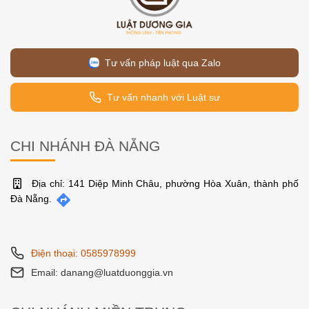
Tư vấn pháp luật qua Zalo
Tư vấn nhanh với Luật sư
CHI NHÁNH ĐÀ NẴNG
Địa chỉ: 141 Diệp Minh Châu, phường Hòa Xuân, thành phố
Đà Nẵng.
Điện thoại: 0585978999
Email: danang@luatduonggia.vn