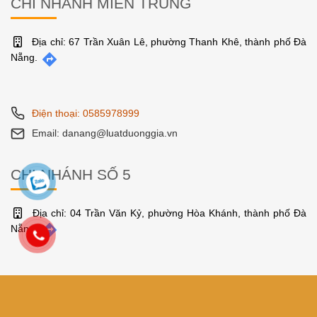
CHI NHÁNH MIỀN TRUNG
Địa chỉ: 67 Trần Xuân Lê, phường Thanh Khê, thành phố Đà
Nẵng.
Điện thoại: 0585978999
Email: danang@luatduonggia.vn
CHI NHÁNH SỐ 5
Địa chỉ: 04 Trần Văn Kỷ, phường Hòa Khánh, thành phố Đà
Nẵng.
Điện thoại: 0585978999
Email: danang@luatduonggia.vn