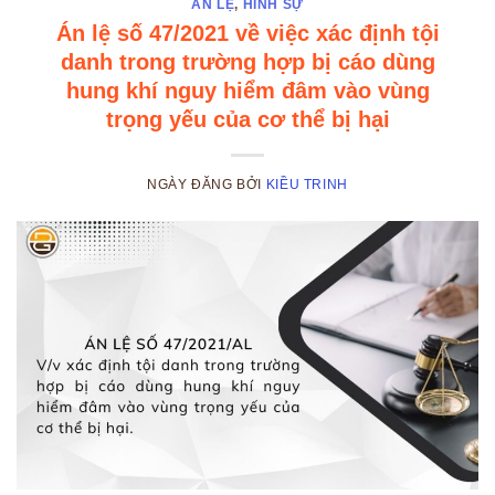
ÁN LỆ
,
HÌNH SỰ
Án lệ số 47/2021 về việc xác định tội
danh trong trường hợp bị cáo dùng
hung khí nguy hiểm đâm vào vùng
trọng yếu của cơ thể bị hại
NGÀY ĐĂNG
BỞI
KIỀU TRINH