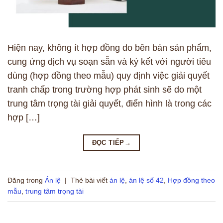
Hiện nay, không ít hợp đồng do bên bán sản phẩm,
cung ứng dịch vụ soạn sẵn và ký kết với người tiêu
dùng (hợp đồng theo mẫu) quy định việc giải quyết
tranh chấp trong trường hợp phát sinh sẽ do một
trung tâm trọng tài giải quyết, điển hình là trong các
hợp […]
ĐỌC TIẾP
→
Đăng trong
Án lệ
|
Thẻ bài viết
án lệ
,
án lệ số 42
,
Hợp đồng theo
mẫu
,
trung tâm trọng tài