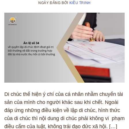
NGÀY ĐĂNG
BỞI
KIỀU TRINH
Di chúc thể hiện ý chí của cá nhân nhằm chuyển tài
sản của mình cho người khác sau khi chết. Ngoài
đáp ứng những điều kiện về lập di chúc, hình thức
của di chúc thì nội dung di chúc phải không vi phạm
điều cấm của luật, không trái đạo đức xã hội. […]