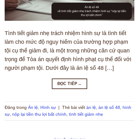
Tình tiết giảm nhẹ trách nhiệm hình sự là tình tiết
làm cho mức độ nguy hiểm của trường hợp phạm
tội cụ thể giảm đi, là một trong những căn cứ quan
trọng để Tòa án quyết định hình phạt cụ thể đối với
người phạm tội. Dưới đây là án lệ số 48 […]
ĐỌC TIẾP
→
Đăng trong
Án lệ
,
Hình sự
|
Thẻ bài viết
án lệ
,
án lệ số 48
,
hình
sự
,
nộp lại tiền thu lợi bất chính
,
tình tiết giảm nhẹ