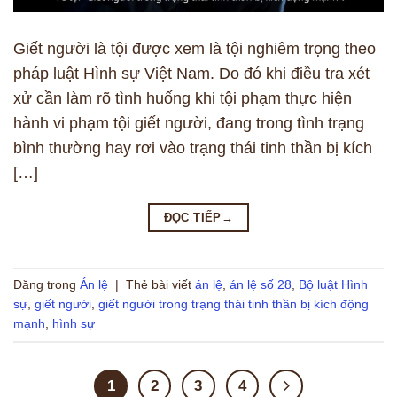
Giết người là tội được xem là tội nghiêm trọng theo
pháp luật Hình sự Việt Nam. Do đó khi điều tra xét
xử cần làm rõ tình huống khi tội phạm thực hiện
hành vi phạm tội giết người, đang trong tình trạng
bình thường hay rơi vào trạng thái tinh thần bị kích
[…]
ĐỌC TIẾP
→
Đăng trong
Án lệ
|
Thẻ bài viết
án lệ
,
án lệ số 28
,
Bộ luật Hình
sự
,
giết người
,
giết người trong trạng thái tinh thần bị kích động
mạnh
,
hình sự
1
2
3
4