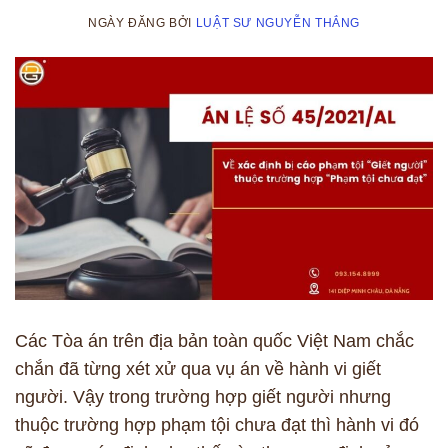
NGÀY ĐĂNG
BỞI
LUẬT SƯ NGUYỄN THẮNG
Các Tòa án trên địa bản toàn quốc Việt Nam chắc
chắn đã từng xét xử qua vụ án về hành vi giết
người. Vậy trong trường hợp giết người nhưng
thuộc trường hợp phạm tội chưa đạt thì hành vi đó