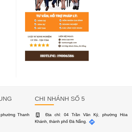
RUNG
CHI NHÁNH SỐ 5
, phường Thanh
Địa chỉ: 04 Trần Văn Kỷ, phường Hòa
Khánh, thành phố Đà Nẵng.