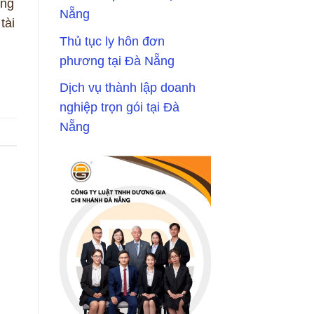
ong
Nẵng
tài
Thủ tục ly hôn đơn
phương tại Đà Nẵng
Dịch vụ thành lập doanh
nghiệp trọn gói tại Đà
Nẵng