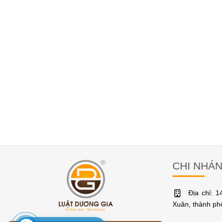
CHI NHÁ
Địa chỉ: 
Xuân, thành p