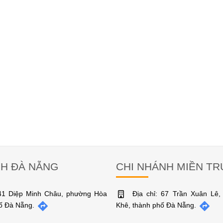
NH ĐÀ NẴNG
CHI NHÁNH MIỀN T
141 Diệp Minh Châu, phường Hòa
Địa chỉ: 67 Trần Xuân Lê
hố Đà Nẵng.
Khê, thành phố Đà Nẵng.