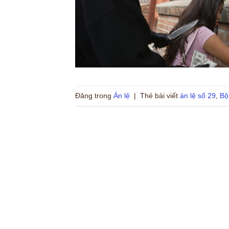
Đăng trong
Án lệ
|
Thẻ bài viết
án lệ số 29
,
Bộ