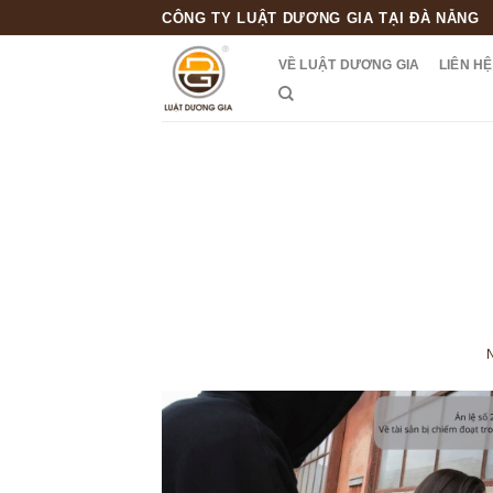
Skip
CÔNG TY LUẬT DƯƠNG GIA TẠI ĐÀ NẴNG
to
VỀ LUẬT DƯƠNG GIA
LIÊN HỆ
content