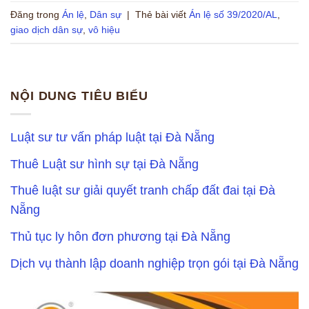
Đăng trong
Án lệ
,
Dân sự
|
Thẻ bài viết
Án lệ số 39/2020/AL
,
giao dịch dân sự
,
vô hiệu
NỘI DUNG TIÊU BIỂU
Luật sư tư vấn pháp luật tại Đà Nẵng
Thuê Luật sư hình sự tại Đà Nẵng
Thuê luật sư giải quyết tranh chấp đất đai tại Đà
Nẵng
Thủ tục ly hôn đơn phương tại Đà Nẵng
Dịch vụ thành lập doanh nghiệp trọn gói tại Đà Nẵng