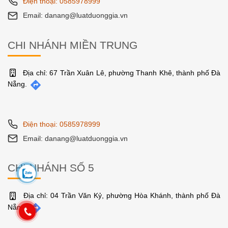
Điện thoại: 0585978999
Email: danang@luatduonggia.vn
CHI NHÁNH MIỀN TRUNG
Địa chỉ: 67 Trần Xuân Lê, phường Thanh Khê, thành phố Đà
Nẵng.
Điện thoại: 0585978999
Email: danang@luatduonggia.vn
CHI NHÁNH SỐ 5
Địa chỉ: 04 Trần Văn Kỷ, phường Hòa Khánh, thành phố Đà
Nẵng.