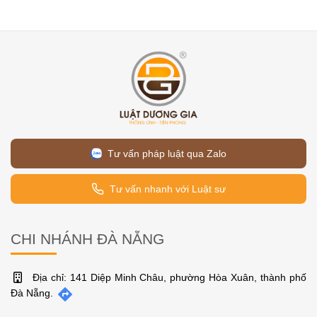
Tư vấn pháp luật qua Zalo
Tư vấn nhanh với Luật sư
CHI NHÁNH ĐÀ NẴNG
Địa chỉ: 141 Diệp Minh Châu, phường Hòa Xuân, thành phố
Đà Nẵng.