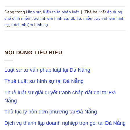
Đăng trong
Hình sự
,
Kiến thức pháp luật
|
Thẻ bài viết
áp dụng
chế định miễn trách nhiệm hình sự
,
BLHS
,
miễn trách nhiệm hình
sự
,
trách nhiệm hình sự
NỘI DUNG TIÊU BIỂU
Luật sư tư vấn pháp luật tại Đà Nẵng
Thuê Luật sư hình sự tại Đà Nẵng
Thuê luật sư giải quyết tranh chấp đất đai tại Đà
Nẵng
Thủ tục ly hôn đơn phương tại Đà Nẵng
Dịch vụ thành lập doanh nghiệp trọn gói tại Đà Nẵng