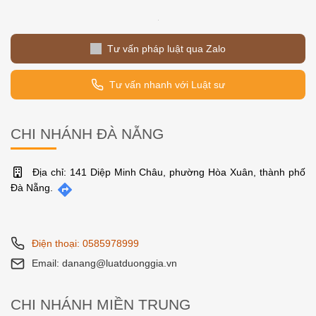
Tư vấn pháp luật qua Zalo
Tư vấn nhanh với Luật sư
CHI NHÁNH ĐÀ NẴNG
Địa chỉ: 141 Diệp Minh Châu, phường Hòa Xuân, thành phố
Đà Nẵng.
Điện thoại: 0585978999
Email: danang@luatduonggia.vn
CHI NHÁNH MIỀN TRUNG