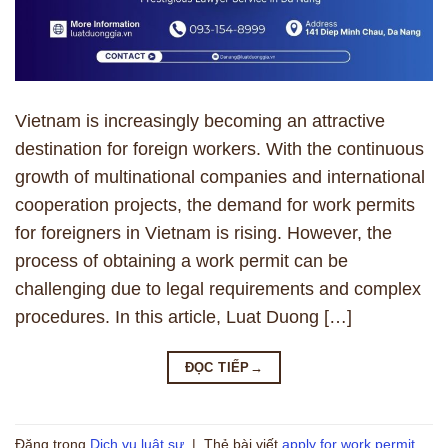
Vietnam is increasingly becoming an attractive
destination for foreign workers. With the continuous
growth of multinational companies and international
cooperation projects, the demand for work permits
for foreigners in Vietnam is rising. However, the
process of obtaining a work permit can be
challenging due to legal requirements and complex
procedures. In this article, Luat Duong […]
ĐỌC TIẾP
→
Đăng trong
Dịch vụ luật sư
|
Thẻ bài viết
apply for work permit
,