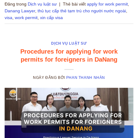
Đăng trong
Dịch vụ luật sư
|
Thẻ bài viết
apply for work permit
,
Danang Lawyer
,
thủ tục cấp thẻ tạm trú cho người nước ngoài
,
visa
,
work permit
,
xin cấp visa
DỊCH VỤ LUẬT SƯ
Procedures for applying for work
permits for foreigners in DaNang
NGÀY ĐĂNG
BỞI
PHAN THANH NHÀN