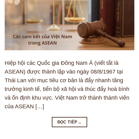
Hiệp hội các Quốc gia Đông Nam Á (viết tắt là
ASEAN) được thành lập vào ngày 08/8/1967 tại
Thái Lan với mục tiêu cơ bản là đẩy nhanh tăng
trưởng kinh tế, tiến bộ xã hội và thúc đẩy hoà bình
và ổn định khu vực. Việt Nam trở thành thành viên
của ASEAN […]
ĐỌC TIẾP
→