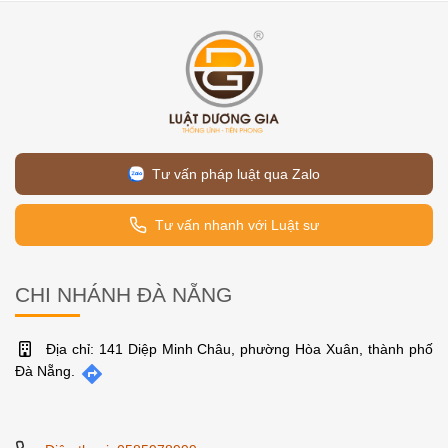
Tư vấn pháp luật qua Zalo
Tư vấn nhanh với Luật sư
CHI NHÁNH ĐÀ NẴNG
Địa chỉ: 141 Diệp Minh Châu, phường Hòa Xuân, thành phố
Đà Nẵng.