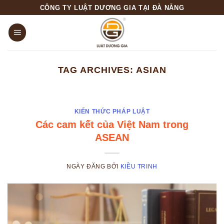
Skip
CÔNG TY LUẬT DƯƠNG GIA TẠI ĐÀ NẴNG
to
content
TAG ARCHIVES:
ASIAN
KIẾN THỨC PHÁP LUẬT
Các cam kết của Việt Nam trong
ASEAN
NGÀY ĐĂNG
BỞI
KIỀU TRINH