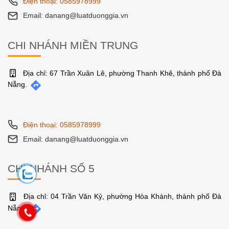
Điện thoại: 0585978999
Email: danang@luatduonggia.vn
CHI NHÁNH MIỀN TRUNG
Địa chỉ: 67 Trần Xuân Lê, phường Thanh Khê, thành phố Đà
Nẵng.
Điện thoại: 0585978999
Email: danang@luatduonggia.vn
CHI NHÁNH SỐ 5
Địa chỉ: 04 Trần Văn Kỷ, phường Hòa Khánh, thành phố Đà
Nẵng.