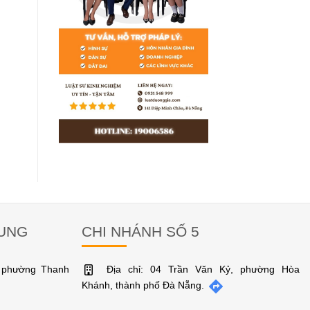
RUNG
CHI NHÁNH SỐ 5
, phường Thanh
Địa chỉ: 04 Trần Văn Kỷ, phường Hòa
Khánh, thành phố Đà Nẵng.