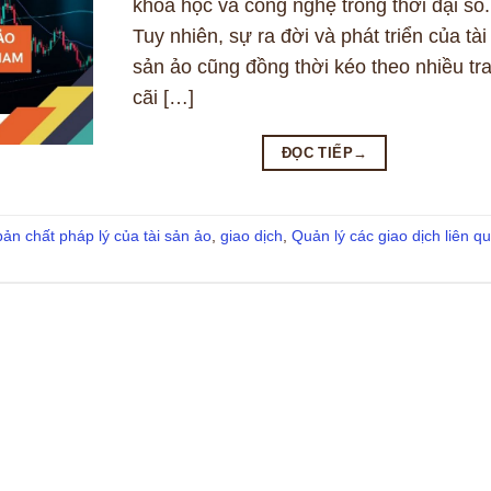
khoa học và công nghệ trong thời đại số.
Tuy nhiên, sự ra đời và phát triển của tài
sản ảo cũng đồng thời kéo theo nhiều tr
cãi […]
ĐỌC TIẾP
→
bản chất pháp lý của tài sản ảo
,
giao dịch
,
Quản lý các giao dịch liên q