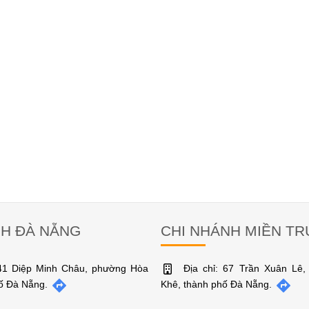
NH ĐÀ NẴNG
CHI NHÁNH MIỀN T
141 Diệp Minh Châu, phường Hòa
Địa chỉ: 67 Trần Xuân Lê
hố Đà Nẵng.
Khê, thành phố Đà Nẵng.