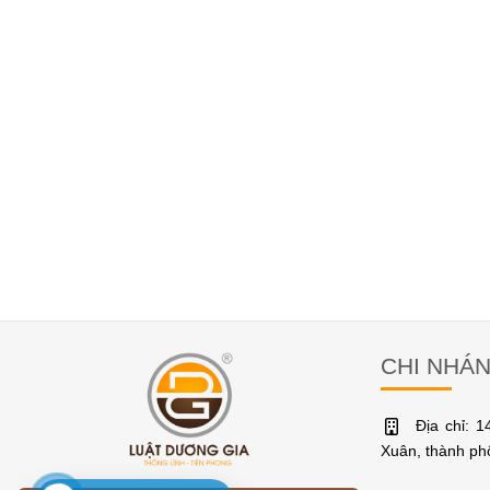
CHI NHÁ
Địa chỉ: 
Xuân, thành p