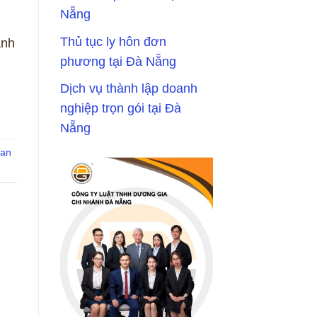
Nẵng
Thủ tục ly hôn đơn
anh
phương tại Đà Nẵng
Dịch vụ thành lập doanh
nghiệp trọn gói tại Đà
Nẵng
uan