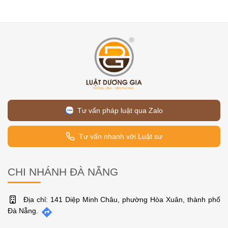
Tư vấn pháp luật qua Zalo
Tư vấn nhanh với Luật sư
CHI NHÁNH ĐÀ NẴNG
Địa chỉ: 141 Diệp Minh Châu, phường Hòa Xuân, thành phố
Đà Nẵng.