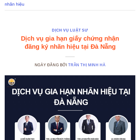
nhãn hiệu
DỊCH VỤ LUẬT SƯ
Dịch vụ gia hạn giấy chứng nhận
đăng ký nhãn hiệu tại Đà Nẵng
NGÀY ĐĂNG
BỞI
TRẦN THỊ MINH HÀ