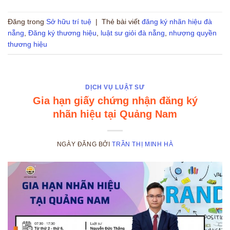
Đăng trong
Sở hữu trí tuệ
|
Thẻ bài viết
đăng ký nhãn hiệu đà
nẵng
,
Đăng ký thương hiệu
,
luật sư giỏi đà nẵng
,
nhượng quyền
thương hiệu
DỊCH VỤ LUẬT SƯ
Gia hạn giấy chứng nhận đăng ký
nhãn hiệu tại Quảng Nam
NGÀY ĐĂNG
BỞI
TRẦN THỊ MINH HÀ