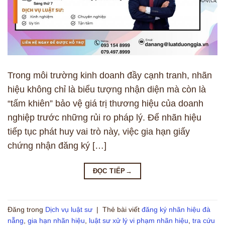
Trong môi trường kinh doanh đầy cạnh tranh, nhãn
hiệu không chỉ là biểu tượng nhận diện mà còn là
“tấm khiên” bảo vệ giá trị thương hiệu của doanh
nghiệp trước những rủi ro pháp lý. Để nhãn hiệu
tiếp tục phát huy vai trò này, việc gia hạn giấy
chứng nhận đăng ký […]
ĐỌC TIẾP
→
Đăng trong
Dịch vụ luật sư
|
Thẻ bài viết
đăng ký nhãn hiệu đà
nẵng
,
gia hạn nhãn hiệu
,
luật sư xử lý vi phạm nhãn hiệu
,
tra cứu