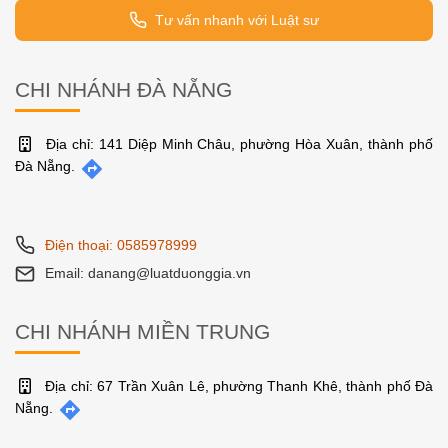
Tư vấn pháp luật qua Zalo
Tư vấn nhanh với Luật sư
CHI NHÁNH ĐÀ NẴNG
Địa chỉ: 141 Diệp Minh Châu, phường Hòa Xuân, thành phố
Đà Nẵng.
Điện thoại: 0585978999
Email: danang@luatduonggia.vn
CHI NHÁNH MIỀN TRUNG