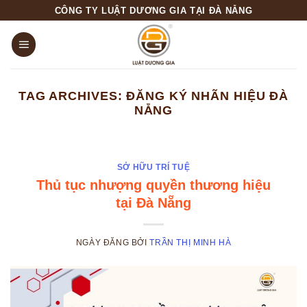
Skip
CÔNG TY LUẬT DƯƠNG GIA TẠI ĐÀ NẴNG
to
content
TAG ARCHIVES:
ĐĂNG KÝ NHÃN HIỆU ĐÀ
NẴNG
SỞ HỮU TRÍ TUỆ
Thủ tục nhượng quyền thương hiệu
tại Đà Nẵng
NGÀY ĐĂNG
BỞI
TRẦN THỊ MINH HÀ