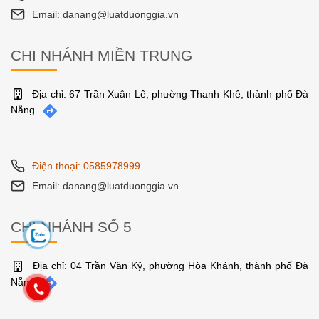
Email: danang@luatduonggia.vn
CHI NHÁNH MIỀN TRUNG
Địa chỉ: 67 Trần Xuân Lê, phường Thanh Khê, thành phố Đà
Nẵng.
Điện thoại: 0585978999
Email: danang@luatduonggia.vn
CHI NHÁNH SỐ 5
Địa chỉ: 04 Trần Văn Kỷ, phường Hòa Khánh, thành phố Đà
Nẵng.