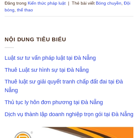
Đăng trong
Kiến thức pháp luật
|
Thẻ bài viết
Bóng chuyền
,
Đội
bóng
,
thể thao
NỘI DUNG TIÊU BIỂU
Luật sư tư vấn pháp luật tại Đà Nẵng
Thuê Luật sư hình sự tại Đà Nẵng
Thuê luật sư giải quyết tranh chấp đất đai tại Đà
Nẵng
Thủ tục ly hôn đơn phương tại Đà Nẵng
Dịch vụ thành lập doanh nghiệp trọn gói tại Đà Nẵng