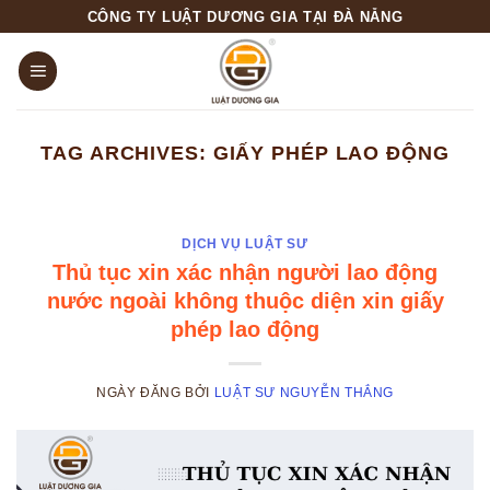
Skip
CÔNG TY LUẬT DƯƠNG GIA TẠI ĐÀ NẴNG
to
content
TAG ARCHIVES:
GIẤY PHÉP LAO ĐỘNG
DỊCH VỤ LUẬT SƯ
Thủ tục xin xác nhận người lao động
nước ngoài không thuộc diện xin giấy
phép lao động
NGÀY ĐĂNG
BỞI
LUẬT SƯ NGUYỄN THẮNG