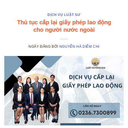
DỊCH VỤ LUẬT SƯ
Thủ tục cấp lại giấy phép lao động
cho người nước ngoài
NGÀY ĐĂNG
BỞI
NGUYỄN HÀ DIỄM CHI