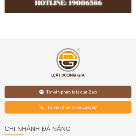
Tư vấn pháp luật qua Zalo
Tư vấn nhanh với Luật sư
CHI NHÁNH ĐÀ NẴNG