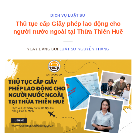
DỊCH VỤ LUẬT SƯ
Thủ tục cấp Giấy phép lao động cho
người nước ngoài tại Thừa Thiên Huế
NGÀY ĐĂNG
BỞI
LUẬT SƯ NGUYỄN THẮNG