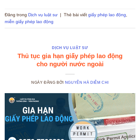
Đăng trong
Dịch vụ luật sư
|
Thẻ bài viết
giấy phép lao động
,
miễn giấy phép lao động
DỊCH VỤ LUẬT SƯ
Thủ tục gia hạn giấy phép lao động
cho người nước ngoài
NGÀY ĐĂNG
BỞI
NGUYỄN HÀ DIỄM CHI