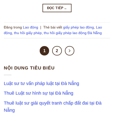
ĐỌC TIẾP
→
Đăng trong
Lao động
|
Thẻ bài viết
giấy phép lao động
,
Lao
động
,
thu hồi giấy phép
,
thu hồi giấy phép lao động Đà Nẵng
1
2
NỘI DUNG TIÊU BIỂU
Luật sư tư vấn pháp luật tại Đà Nẵng
Thuê Luật sư hình sự tại Đà Nẵng
Thuê luật sư giải quyết tranh chấp đất đai tại Đà
Nẵng