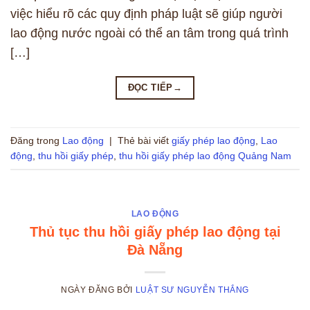
việc hiểu rõ các quy định pháp luật sẽ giúp người
lao động nước ngoài có thể an tâm trong quá trình
[…]
ĐỌC TIẾP
→
Đăng trong
Lao động
|
Thẻ bài viết
giấy phép lao động
,
Lao
động
,
thu hồi giấy phép
,
thu hồi giấy phép lao động Quảng Nam
LAO ĐỘNG
Thủ tục thu hồi giấy phép lao động tại
Đà Nẵng
NGÀY ĐĂNG
BỞI
LUẬT SƯ NGUYỄN THẮNG