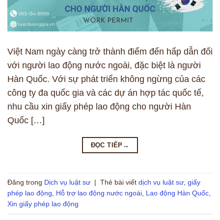
Việt Nam ngày càng trở thành điểm đến hấp dẫn đối
với người lao động nước ngoài, đặc biệt là người
Hàn Quốc. Với sự phát triển không ngừng của các
công ty đa quốc gia và các dự án hợp tác quốc tế,
nhu cầu xin giấy phép lao động cho người Hàn
Quốc […]
ĐỌC TIẾP
→
Đăng trong
Dịch vụ luật sư
|
Thẻ bài viết
dịch vụ luật sư
,
giấy
phép lao động
,
Hỗ trợ lao động nước ngoài
,
Lao động Hàn Quốc
,
Xin giấy phép lao động