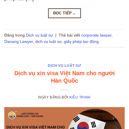
ĐỌC TIẾP
→
Đăng trong
Dịch vụ luật sư
|
Thẻ bài viết
corporate lawyer
,
Danang Lawyer
,
dịch vụ luật sư
,
giấy phép lao động
DỊCH VỤ LUẬT SƯ
Dịch vụ xin visa Việt Nam cho người
Hàn Quốc
NGÀY ĐĂNG
BỞI
KIỀU TRINH