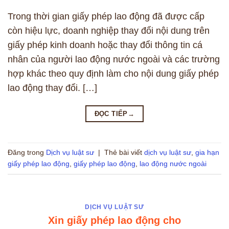
Trong thời gian giấy phép lao động đã được cấp
còn hiệu lực, doanh nghiệp thay đổi nội dung trên
giấy phép kinh doanh hoặc thay đổi thông tin cá
nhân của người lao động nước ngoài và các trường
hợp khác theo quy định làm cho nội dung giấy phép
lao động thay đổi. […]
ĐỌC TIẾP
→
Đăng trong
Dịch vụ luật sư
|
Thẻ bài viết
dịch vụ luật sư
,
gia hạn
giấy phép lao động
,
giấy phép lao động
,
lao động nước ngoài
DỊCH VỤ LUẬT SƯ
Xin giấy phép lao động cho