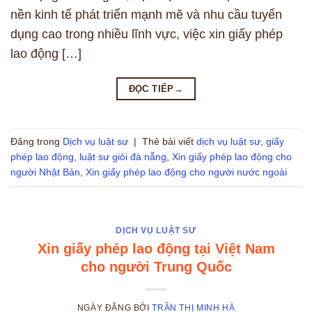
nền kinh tế phát triển mạnh mẽ và nhu cầu tuyển
dụng cao trong nhiều lĩnh vực, việc xin giấy phép
lao động […]
ĐỌC TIẾP
→
Đăng trong
Dịch vụ luật sư
|
Thẻ bài viết
dịch vụ luật sư
,
giấy
phép lao động
,
luật sư giỏi đà nẵng
,
Xin giấy phép lao động cho
người Nhật Bản
,
Xin giấy phép lao động cho người nước ngoài
DỊCH VỤ LUẬT SƯ
Xin giấy phép lao động tại Việt Nam
cho người Trung Quốc
NGÀY ĐĂNG
BỞI
TRẦN THỊ MINH HÀ