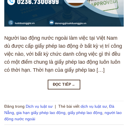
Người lao động nước ngoài làm việc tại Việt Nam
dù được cấp giấy phép lao động ở bất kỳ vị trí công
việc nào, với bất kỳ chức danh công việc gì thì đều
có một điểm chung là giấy phép lao động luôn luôn
có thời hạn. Thời hạn của giấy phép lao […]
ĐỌC TIẾP
→
Đăng trong
Dịch vụ luật sư
|
Thẻ bài viết
dịch vụ luật sư
,
Đà
Nẵng
,
gia hạn giấy phép lao động
,
giấy phép lao động
,
người lao
động nước ngoài