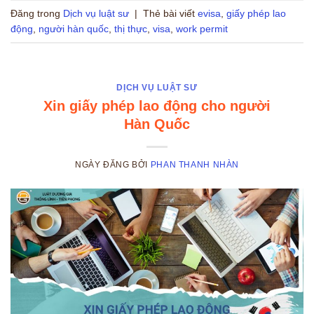
Đăng trong
Dịch vụ luật sư
|
Thẻ bài viết
evisa
,
giấy phép lao
động
,
người hàn quốc
,
thị thực
,
visa
,
work permit
DỊCH VỤ LUẬT SƯ
Xin giấy phép lao động cho người
Hàn Quốc
NGÀY ĐĂNG
BỞI
PHAN THANH NHÀN