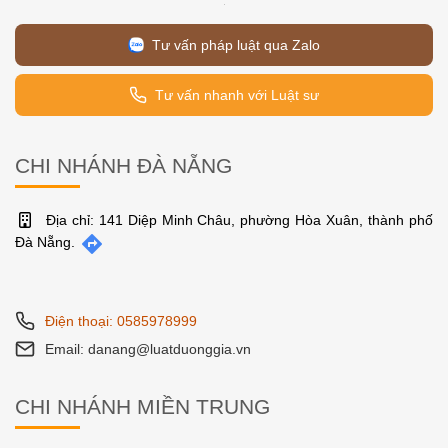
Tư vấn pháp luật qua Zalo
Tư vấn nhanh với Luật sư
CHI NHÁNH ĐÀ NẴNG
Địa chỉ: 141 Diệp Minh Châu, phường Hòa Xuân, thành phố
Đà Nẵng.
Điện thoại: 0585978999