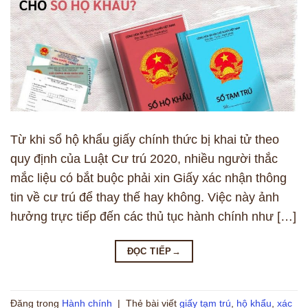
Từ khi sổ hộ khẩu giấy chính thức bị khai tử theo
quy định của Luật Cư trú 2020, nhiều người thắc
mắc liệu có bắt buộc phải xin Giấy xác nhận thông
tin về cư trú để thay thế hay không. Việc này ảnh
hưởng trực tiếp đến các thủ tục hành chính như […]
ĐỌC TIẾP
→
Đăng trong
Hành chính
|
Thẻ bài viết
giấy tạm trú
,
hộ khẩu
,
xác