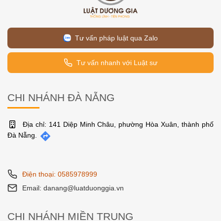
Tư vấn pháp luật qua Zalo
Tư vấn nhanh với Luật sư
CHI NHÁNH ĐÀ NẴNG
Địa chỉ: 141 Diệp Minh Châu, phường Hòa Xuân, thành phố
Đà Nẵng.
Điện thoại: 0585978999
Email: danang@luatduonggia.vn
CHI NHÁNH MIỀN TRUNG