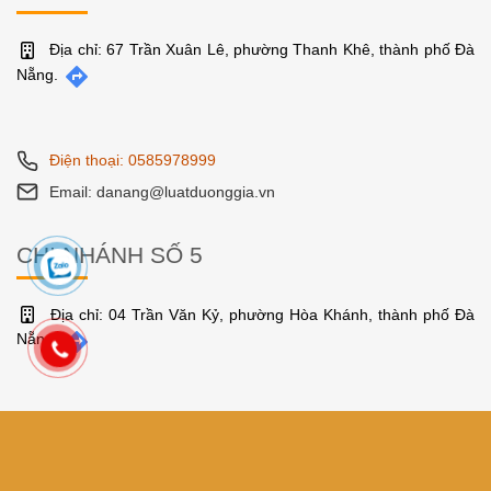
Địa chỉ: 67 Trần Xuân Lê, phường Thanh Khê, thành phố Đà
Nẵng.
Điện thoại: 0585978999
Email: danang@luatduonggia.vn
CHI NHÁNH SỐ 5
Địa chỉ: 04 Trần Văn Kỷ, phường Hòa Khánh, thành phố Đà
Nẵng.
Điện thoại: 0585978999
Email: danang@luatduonggia.vn