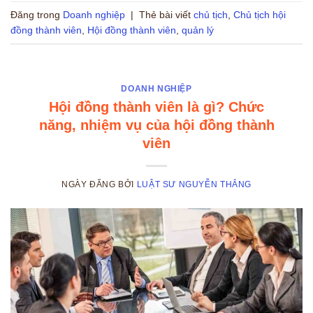
Đăng trong
Doanh nghiệp
|
Thẻ bài viết
chủ tịch
,
Chủ tịch hội
đồng thành viên
,
Hội đồng thành viên
,
quản lý
DOANH NGHIỆP
Hội đồng thành viên là gì? Chức
năng, nhiệm vụ của hội đồng thành
viên
NGÀY ĐĂNG
BỞI
LUẬT SƯ NGUYỄN THẮNG