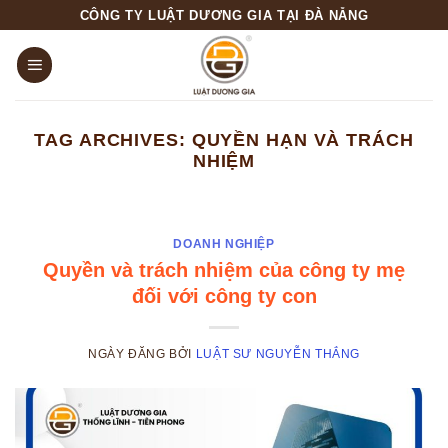
Skip
CÔNG TY LUẬT DƯƠNG GIA TẠI ĐÀ NẴNG
to
content
TAG ARCHIVES:
QUYỀN HẠN VÀ TRÁCH
NHIỆM
DOANH NGHIỆP
Quyền và trách nhiệm của công ty mẹ
đối với công ty con
NGÀY ĐĂNG
BỞI
LUẬT SƯ NGUYỄN THẮNG