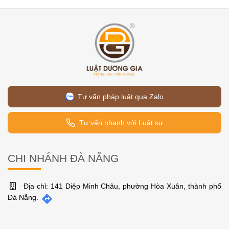
Tư vấn pháp luật qua Zalo
Tư vấn nhanh với Luật sư
CHI NHÁNH ĐÀ NẴNG
Địa chỉ: 141 Diệp Minh Châu, phường Hòa Xuân, thành phố
Đà Nẵng.