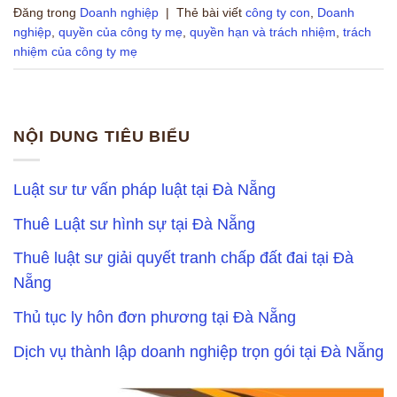
Đăng trong
Doanh nghiệp
|
Thẻ bài viết
công ty con
,
Doanh
nghiệp
,
quyền của công ty mẹ
,
quyền hạn và trách nhiệm
,
trách
nhiệm của công ty mẹ
NỘI DUNG TIÊU BIỂU
Luật sư tư vấn pháp luật tại Đà Nẵng
Thuê Luật sư hình sự tại Đà Nẵng
Thuê luật sư giải quyết tranh chấp đất đai tại Đà
Nẵng
Thủ tục ly hôn đơn phương tại Đà Nẵng
Dịch vụ thành lập doanh nghiệp trọn gói tại Đà Nẵng