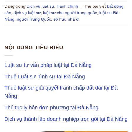
Đăng trong
Dịch vụ luật sư
,
Hành chính
|
Thẻ bài viết
bất động
sản
,
dịch vụ luật sư
,
luật sư cho người trung quốc
,
luật sư Đà
Nẵng
,
người Trung Quốc
,
sở hữu nhà ở
NỘI DUNG TIÊU BIỂU
Luật sư tư vấn pháp luật tại Đà Nẵng
Thuê Luật sư hình sự tại Đà Nẵng
Thuê luật sư giải quyết tranh chấp đất đai tại Đà
Nẵng
Thủ tục ly hôn đơn phương tại Đà Nẵng
Dịch vụ thành lập doanh nghiệp trọn gói tại Đà Nẵng