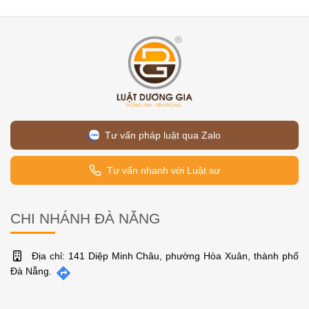
Tư vấn pháp luật qua Zalo
Tư vấn nhanh với Luật sư
CHI NHÁNH ĐÀ NẴNG
Địa chỉ: 141 Diệp Minh Châu, phường Hòa Xuân, thành phố
Đà Nẵng.