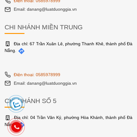
Điện thoại: 0585978999
Email: danang@luatduonggia.vn
CHI NHÁNH MIỀN TRUNG
Địa chỉ: 67 Trần Xuân Lê, phường Thanh Khê, thành phố Đà
Nẵng.
Điện thoại: 0585978999
Email: danang@luatduonggia.vn
CHI NHÁNH SỐ 5
Địa chỉ: 04 Trần Văn Kỷ, phường Hòa Khánh, thành phố Đà
Nẵng.