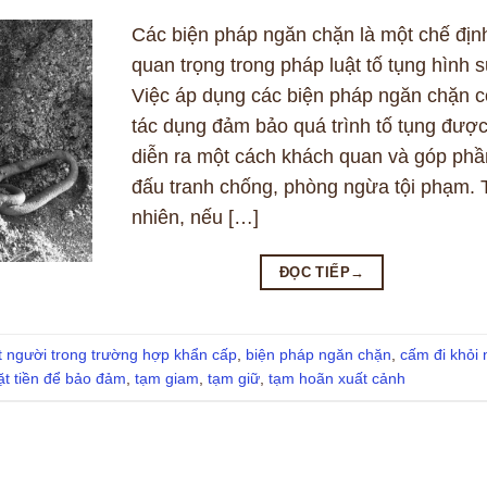
Các biện pháp ngăn chặn là một chế địn
quan trọng trong pháp luật tố tụng hình s
Việc áp dụng các biện pháp ngăn chặn c
tác dụng đảm bảo quá trình tố tụng đượ
diễn ra một cách khách quan và góp phầ
đấu tranh chống, phòng ngừa tội phạm. 
nhiên, nếu […]
ĐỌC TIẾP
→
t người trong trường hợp khẩn cấp
,
biện pháp ngăn chặn
,
cấm đi khỏi 
ặt tiền để bảo đảm
,
tạm giam
,
tạm giữ
,
tạm hoãn xuất cảnh