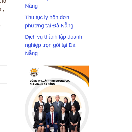
 lỗ
Nẵng
i,
Thủ tục ly hôn đơn
phương tại Đà Nẵng
p
Dịch vụ thành lập doanh
nghiệp trọn gói tại Đà
Nẵng