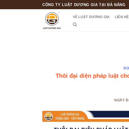
Skip
CÔNG TY LUẬT DƯƠNG GIA TẠI ĐÀ NẴNG
to
VỀ LUẬT DƯƠNG GIA
LIÊN HỆ
content
DO
Thôi đại diện pháp luật c
NGÀY 