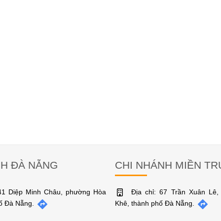
NH ĐÀ NẴNG
CHI NHÁNH MIỀN T
141 Diệp Minh Châu, phường Hòa
Địa chỉ: 67 Trần Xuân Lê
hố Đà Nẵng.
Khê, thành phố Đà Nẵng.