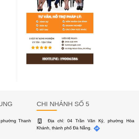
RUNG
CHI NHÁNH SỐ 5
, phường Thanh
Địa chỉ: 04 Trần Văn Kỷ, phường Hòa
Khánh, thành phố Đà Nẵng.