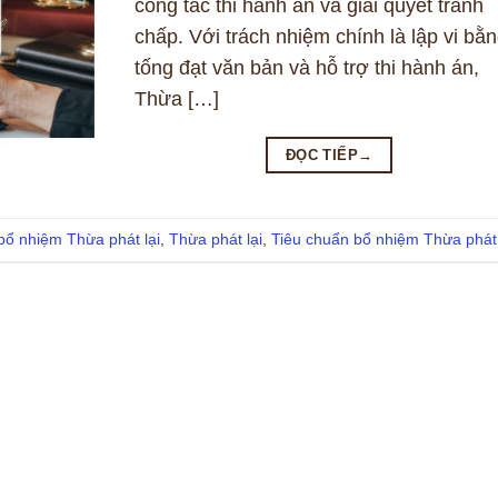
công tác thi hành án và giải quyết tranh
chấp. Với trách nhiệm chính là lập vi bằn
tống đạt văn bản và hỗ trợ thi hành án,
Thừa […]
ĐỌC TIẾP
→
bổ nhiệm Thừa phát lại
,
Thừa phát lại
,
Tiêu chuẩn bổ nhiệm Thừa phát 