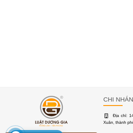
CHI NHÁ
Địa chỉ: 
Xuân, thành p