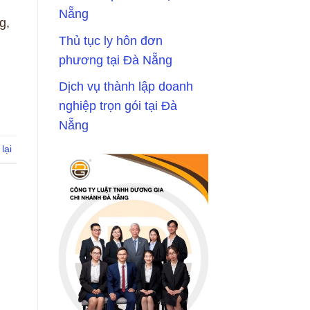
Nẵng
g,
Thủ tục ly hôn đơn
phương tại Đà Nẵng
Dịch vụ thành lập doanh
nghiệp trọn gói tại Đà
Nẵng
lại