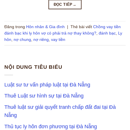
ĐỌC TIẾP
→
Đăng trong
Hôn nhân & Gia đình
|
Thẻ bài viết
Chồng vay tiền
đánh bạc khi ly hôn vợ có phải trả nợ thay không?
,
đánh bạc
,
Ly
hôn
,
nợ chung
,
nợ riêng
,
vay tiền
NỘI DUNG TIÊU BIỂU
Luật sư tư vấn pháp luật tại Đà Nẵng
Thuê Luật sư hình sự tại Đà Nẵng
Thuê luật sư giải quyết tranh chấp đất đai tại Đà
Nẵng
Thủ tục ly hôn đơn phương tại Đà Nẵng