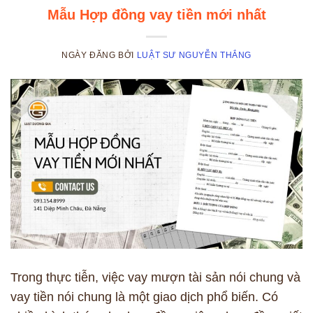
Mẫu Hợp đồng vay tiền mới nhất
NGÀY ĐĂNG
BỞI
LUẬT SƯ NGUYỄN THẮNG
Trong thực tiễn, việc vay mượn tài sản nói chung và
vay tiền nói chung là một giao dịch phổ biến. Có