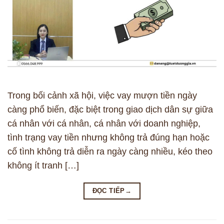
Trong bối cảnh xã hội, việc vay mượn tiền ngày
càng phổ biến, đặc biệt trong giao dịch dân sự giữa
cá nhân với cá nhân, cá nhân với doanh nghiệp,
tình trạng vay tiền nhưng không trả đúng hạn hoặc
cố tình không trả diễn ra ngày càng nhiều, kéo theo
không ít tranh […]
ĐỌC TIẾP
→