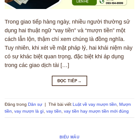
Trong giao tiếp hàng ngày, nhiều người thường sử
dụng hai thuật ngữ “vay tiền” và “mượn tiền” một
cách lẫn lộn, thậm chí xem chúng là đồng nghĩa.
Tuy nhiên, khi xét về mặt pháp lý, hai khái niệm này
có sự khác biệt quan trọng, đặc biệt khi áp dụng
trong các giao dịch tài […]
ĐỌC TIẾP
→
Đăng trong
Dân sự
|
Thẻ bài viết
Luật về vay mượn tiền
,
Mượn
tiền
,
vay mượn là gì
,
vay tiền
,
vay tiền hay mượn tiền mới đúng
BIỂU MẪU