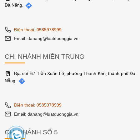
Đà Nẵng.
Điện thoại: 0585978999
Email: danang@luatduonggia.vn
CHI NHÁNH MIỀN TRUNG
Địa chỉ: 67 Trần Xuân Lê, phường Thanh Khê, thành phố Đà
Nẵng.
Điện thoại: 0585978999
Email: danang@luatduonggia.vn
CHI NHÁNH SỐ 5