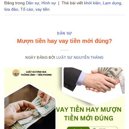
Đăng trong
Dân sự
,
Hình sự
|
Thẻ bài viết
khởi kiện
,
Lạm dụng
,
lừa đảo
,
Tố cáo
,
vay tiền
DÂN SỰ
Mượn tiền hay vay tiền mới đúng?
NGÀY ĐĂNG
BỞI
LUẬT SƯ NGUYỄN THẮNG