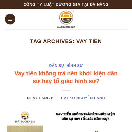
Skip
CÔNG TY LUẬT DƯƠNG GIA TẠI ĐÀ NẴNG
to
content
TAG ARCHIVES:
VAY TIỀN
DÂN SỰ
,
HÌNH SỰ
Vay tiền không trả nên khởi kiện dân
sự hay tố giác hình sự?
NGÀY ĐĂNG
BỞI
LUẬT SƯ NGUYỄN HẠNH