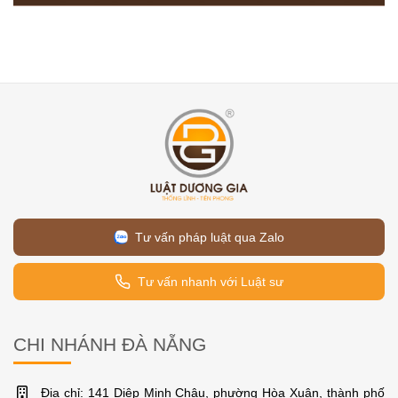
Tư vấn pháp luật qua Zalo
Tư vấn nhanh với Luật sư
CHI NHÁNH ĐÀ NẴNG
Địa chỉ: 141 Diệp Minh Châu, phường Hòa Xuân, thành phố