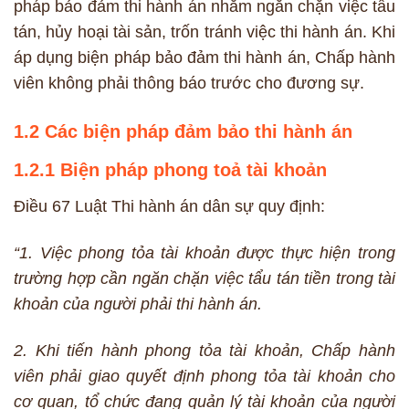
pháp bảo đảm thi hành án nhằm ngăn chặn việc tẩu
tán, hủy hoại tài sản, trốn tránh việc thi hành án. Khi
áp dụng biện pháp bảo đảm thi hành án, Chấp hành
viên không phải thông báo trước cho đương sự.
1.2 Các biện pháp đảm bảo thi hành án
1.2.1 Biện pháp phong toả tài khoản
Điều 67 Luật Thi hành án dân sự quy định:
“1. Việc phong tỏa tài khoản được thực hiện trong
trường hợp cần ngăn chặn việc tẩu tán tiền trong tài
khoản của người phải thi hành án.
2. Khi tiến hành phong tỏa tài khoản, Chấp hành
viên phải giao quyết định phong tỏa tài khoản cho
cơ quan, tổ chức đang quản lý tài khoản của người