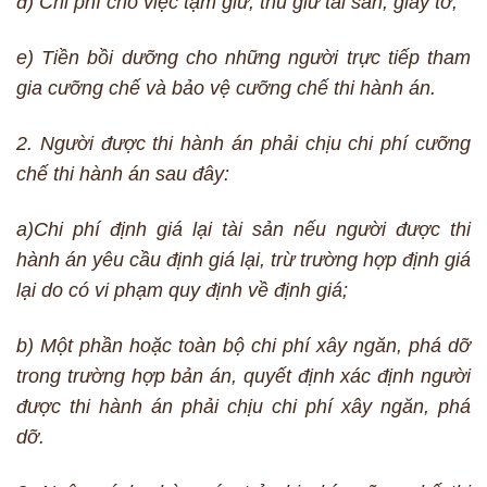
đ) Chi phí cho việc tạm giữ, thu giữ tài sản, giấy tờ;
e) Tiền bồi dưỡng cho những người trực tiếp tham
gia cưỡng chế và bảo vệ cưỡng chế thi hành án.
2. Người được thi hành án phải chịu chi phí cưỡng
chế thi hành án sau đây:
a)Chi phí định giá lại tài sản nếu người được thi
hành án yêu cầu định giá lại, trừ trường hợp định giá
lại do có vi phạm quy định về định giá;
b) Một phần hoặc toàn bộ chi phí xây ngăn, phá dỡ
trong trường hợp bản án, quyết định xác định người
được thi hành án phải chịu chi phí xây ngăn, phá
dỡ.