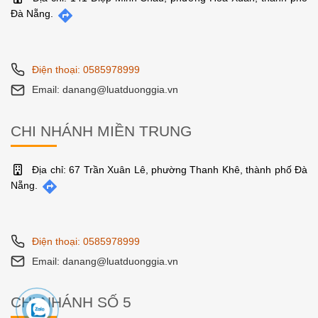
Đà Nẵng.
Điện thoại: 0585978999
Email: danang@luatduonggia.vn
CHI NHÁNH MIỀN TRUNG
Địa chỉ: 67 Trần Xuân Lê, phường Thanh Khê, thành phố Đà
Nẵng.
Điện thoại: 0585978999
Email: danang@luatduonggia.vn
CHI NHÁNH SỐ 5