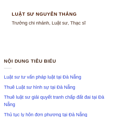
LUẬT SƯ NGUYỄN THẮNG
Trưởng chi nhánh, Luật sư, Thạc sĩ
NỘI DUNG TIÊU BIỂU
Luật sư tư vấn pháp luật tại Đà Nẵng
Thuê Luật sư hình sự tại Đà Nẵng
Thuê luật sư giải quyết tranh chấp đất đai tại Đà
Nẵng
Thủ tục ly hôn đơn phương tại Đà Nẵng