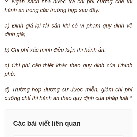
3. Ngân sách nhà nước trả chi phí cưỡng chế thi
hành án trong các trường hợp sau đây:
a) Định giá lại tài sản khi có vi phạm quy định về
định giá;
b) Chi phí xác minh điều kiện thi hành án;
c) Chi phí cần thiết khác theo quy định của Chính
phủ;
d) Trường hợp đương sự được miễn, giảm chi phí
cưỡng chế thi hành án theo quy định của pháp luật.”
Các bài viết liên quan