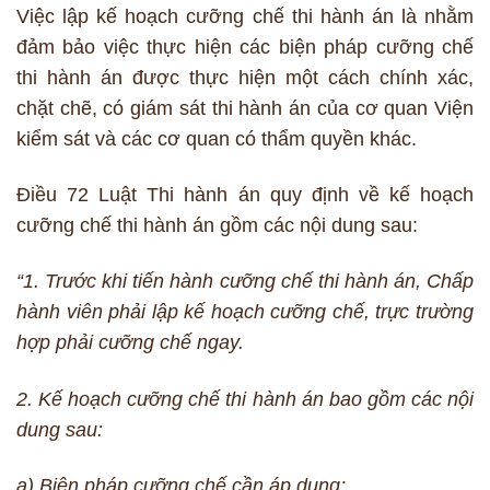
Việc lập kế hoạch cưỡng chế thi hành án là nhằm
đảm bảo việc thực hiện các biện pháp cưỡng chế
thi hành án được thực hiện một cách chính xác,
chặt chẽ, có giám sát thi hành án của cơ quan Viện
kiểm sát và các cơ quan có thẩm quyền khác.
Điều 72 Luật Thi hành án quy định về kế hoạch
cưỡng chế thi hành án gồm các nội dung sau:
“1. Trước khi tiến hành cưỡng chế thi hành án, Chấp
hành viên phải lập kế hoạch cưỡng chế, trực trường
hợp phải cưỡng chế ngay.
2. Kế hoạch cưỡng chế thi hành án bao gồm các nội
dung sau:
a) Biện pháp cưỡng chế cần áp dụng;