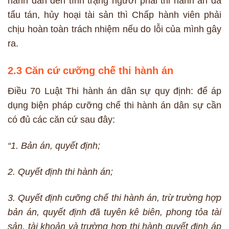
hành dẫn đến tình trạng người phải thi hành án đã
tẩu tán, hủy hoại tài sản thì Chấp hành viên phải
chịu hoàn toàn trách nhiệm nếu do lỗi của mình gây
ra.
2.3 Căn cứ cưỡng chế thi hành án
Điều 70 Luật Thi hành án dân sự quy định: để áp
dụng biện pháp cưỡng chế thi hành án dân sự cần
có đủ các căn cứ sau đây:
“1. Bản án, quyết định;
2. Quyết định thi hành án;
3. Quyết định cưỡng chế thi hành án, trừ trường hợp
bản án, quyết định đã tuyên kê biên, phong tỏa tài
sản, tài khoản và trường hợp thi hành quyết định áp