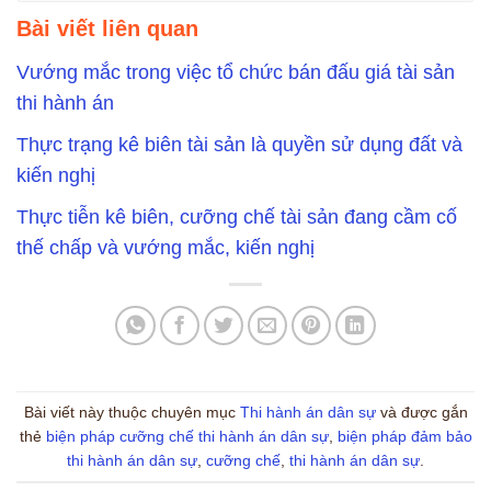
Bài viết liên quan
Vướng mắc trong việc tổ chức bán đấu giá tài sản
thi hành án
Thực trạng kê biên tài sản là quyền sử dụng đất và
kiến nghị
Thực tiễn kê biên, cưỡng chế tài sản đang cầm cố
thế chấp và vướng mắc, kiến nghị
Bài viết này thuộc chuyên mục
Thi hành án dân sự
và được gắn
thẻ
biện pháp cưỡng chế thi hành án dân sự
,
biện pháp đảm bảo
thi hành án dân sự
,
cưỡng chế
,
thi hành án dân sự
.