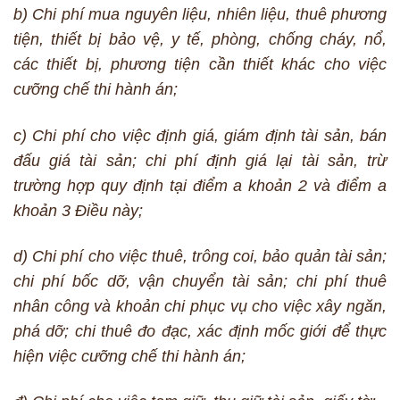
b) Chi phí mua nguyên liệu, nhiên liệu, thuê phương
tiện, thiết bị bảo vệ, y tế, phòng, chống cháy, nổ,
các thiết bị, phương tiện cần thiết khác cho việc
cưỡng chế thi hành án;
c) Chi phí cho việc định giá, giám định tài sản, bán
đấu giá tài sản; chi phí định giá lại tài sản, trừ
trường hợp quy định tại điểm a khoản 2 và điểm a
khoản 3 Điều này;
d) Chi phí cho việc thuê, trông coi, bảo quản tài sản;
chi phí bốc dỡ, vận chuyển tài sản; chi phí thuê
nhân công và khoản chi phục vụ cho việc xây ngăn,
phá dỡ; chi thuê đo đạc, xác định mốc giới để thực
hiện việc cưỡng chế thi hành án;