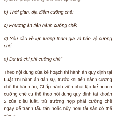
b) Thời gian, địa điểm cưỡng chế;
c) Phương án tiến hành cưỡng chế;
d) Yêu cầu về lực lượng tham gia và bảo vệ cưỡng
chế;
e) Dự trù chi phí cưỡng chế”
Theo nội dung của kế hoạch thi hành án quy định tại
Luật Thi hành án dân sự, trước khi tiến hành cưỡng
chế thi hành án, Chấp hành viên phải lập kế hoạch
cưỡng chế cụ thể theo nội dung quy định tại khoản
2 của điều luật, trừ trường hợp phải cưỡng chế
ngay để tránh tẩu tán hoặc hủy hoại tài sản có thể
xảy ra.