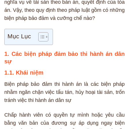
nghĩa vụ về tài sản theo bản án, quyết định của tòa
án. Vậy, theo quy định theo pháp luật gồm có những
biện pháp bảo đảm và cưỡng chế nào?
Mục Lục
1. Các biện pháp đảm bảo thi hành án dân
sự
1.1. Khái niệm
Biện pháp bảo đảm thi hành án là các biện pháp
nhằm ngăn chặn việc tẩu tán, hủy hoại tài sản, trốn
tránh việc thi hành án dân sự
Chấp hành viên có quyền tự mình hoặc yêu cầu
bằng văn bản của đương sự áp dụng ngay biện