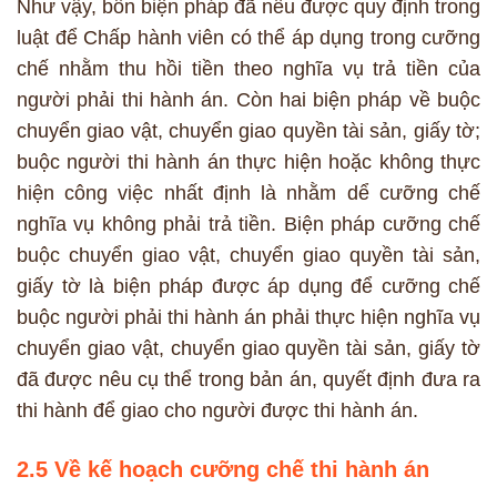
Như vậy, bốn biện pháp đã nêu được quy định trong
luật để Chấp hành viên có thể áp dụng trong cưỡng
chế nhằm thu hồi tiền theo nghĩa vụ trả tiền của
người phải thi hành án. Còn hai biện pháp về buộc
chuyển giao vật, chuyển giao quyền tài sản, giấy tờ;
buộc người thi hành án thực hiện hoặc không thực
hiện công việc nhất định là nhằm dể cưỡng chế
nghĩa vụ không phải trả tiền. Biện pháp cưỡng chế
buộc chuyển giao vật, chuyển giao quyền tài sản,
giấy tờ là biện pháp được áp dụng để cưỡng chế
buộc người phải thi hành án phải thực hiện nghĩa vụ
chuyển giao vật, chuyển giao quyền tài sản, giấy tờ
đã được nêu cụ thể trong bản án, quyết định đưa ra
thi hành để giao cho người được thi hành án.
2.5 Về kế hoạch cưỡng chế thi hành án