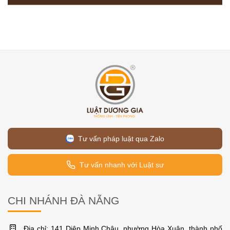
Tư vấn pháp luật qua Zalo
Tư vấn nhanh với Luật sư
CHI NHÁNH ĐÀ NẴNG
Địa chỉ: 141 Diệp Minh Châu, phường Hòa Xuân, thành phố