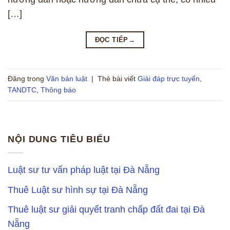
[…]
ĐỌC TIẾP
→
Đăng trong
Văn bản luật
|
Thẻ bài viết
Giải đáp trực tuyến
,
TANDTC
,
Thông báo
NỘI DUNG TIÊU BIỂU
Luật sư tư vấn pháp luật tại Đà Nẵng
Thuê Luật sư hình sự tại Đà Nẵng
Thuê luật sư giải quyết tranh chấp đất đai tại Đà
Nẵng