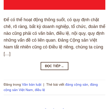
Để có thể hoạt động thông suốt, có quy định chặt
chẽ, rõ ràng, bất kỳ doanh nghiệp, tổ chức, đoàn thể
nào cũng phải có văn bản, điều lệ, nội quy, quy định
những vấn đề có liên quan. Đảng Cộng sản Việt
Nam tất nhiên cũng có Điều lệ riêng, chúng ta cùng
[…]
ĐỌC TIẾP
→
Đăng trong
Văn bản luật
|
Thẻ bài viết
đảng cộng sản
,
đảng
cộng sản Việt Nam
,
điều lệ