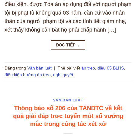
điều kiện, được Tòa án áp dụng đối với người phạm
tội bị phạt tù không quá 03 năm, căn cứ vào nhân
thân của người phạm tội và các tình tiết giảm nhẹ,
xét thấy không cần bắt họ phải chấp hành […]
ĐỌC TIẾP
→
Đăng trong
Văn bản luật
|
Thẻ bài viết
án treo
,
điều 65 BLHS
,
điều kiện hưởng án treo
,
nghị quyết
VĂN BẢN LUẬT
Thông báo số 206 của TANDTC về kết
quả giải đáp trực tuyến một số vướng
mắc trong công tác xét xử