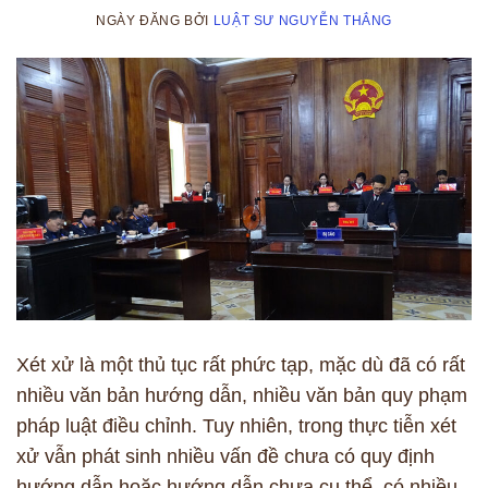
NGÀY ĐĂNG
BỞI
LUẬT SƯ NGUYỄN THẮNG
Xét xử là một thủ tục rất phức tạp, mặc dù đã có rất
nhiều văn bản hướng dẫn, nhiều văn bản quy phạm
pháp luật điều chỉnh. Tuy nhiên, trong thực tiễn xét
xử vẫn phát sinh nhiều vấn đề chưa có quy định
hướng dẫn hoặc hướng dẫn chưa cụ thể, có nhiều