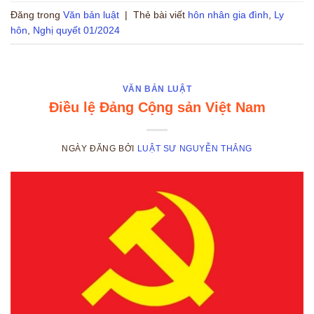
Đăng trong
Văn bản luật
|
Thẻ bài viết
hôn nhân gia đình
,
Ly
hôn
,
Nghị quyết 01/2024
VĂN BẢN LUẬT
Điều lệ Đảng Cộng sản Việt Nam
NGÀY ĐĂNG
BỞI
LUẬT SƯ NGUYỄN THẮNG