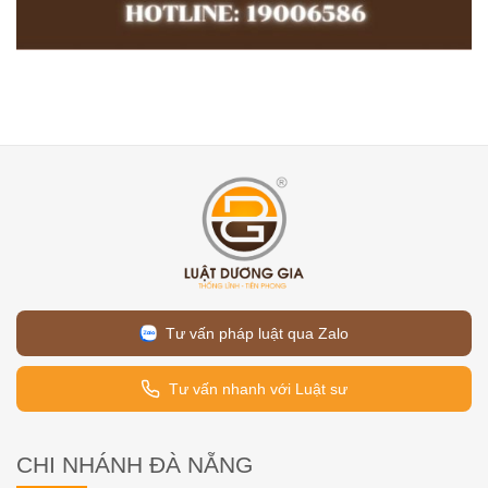
Tư vấn pháp luật qua Zalo
Tư vấn nhanh với Luật sư
CHI NHÁNH ĐÀ NẴNG