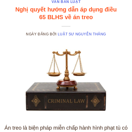
VĂN BẢN LUẬT
Nghị quyết hướng dẫn áp dụng điều
65 BLHS về án treo
NGÀY ĐĂNG
BỞI
LUẬT SƯ NGUYỄN THẮNG
Án treo là biện pháp miễn chấp hành hình phạt tù có