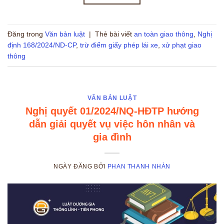
Đăng trong
Văn bản luật
|
Thẻ bài viết
an toàn giao thông
,
Nghị
định 168/2024/ND-CP
,
trừ điểm giấy phép lái xe
,
xử phạt giao
thông
VĂN BẢN LUẬT
Nghị quyết 01/2024/NQ-HĐTP hướng
dẫn giải quyết vụ việc hôn nhân và
gia đình
NGÀY ĐĂNG
BỞI
PHAN THANH NHÀN