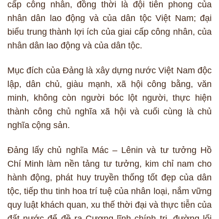
cấp công nhân, đồng thời là đội tiên phong của
nhân dân lao động và của dân tộc Việt Nam; đại
biểu trung thành lợi ích của giai cấp công nhân, của
nhân dân lao động và của dân tộc.
Mục đích của Đảng là xây dựng nước Việt Nam độc
lập, dân chủ, giàu mạnh, xã hội công bằng, văn
minh, không còn người bóc lột người, thực hiện
thành công chủ nghĩa xã hội và cuối cùng là chủ
nghĩa cộng sản.
Đảng lấy chủ nghĩa Mác – Lênin và tư tưởng Hồ
Chí Minh làm nền tảng tư tưởng, kim chỉ nam cho
hành động, phát huy truyền thống tốt đẹp của dân
tộc, tiếp thu tinh hoa trí tuệ của nhân loại, nắm vững
quy luật khách quan, xu thế thời đại và thực tiễn của
đất nước để đề ra Cương lĩnh chính trị, đường lối