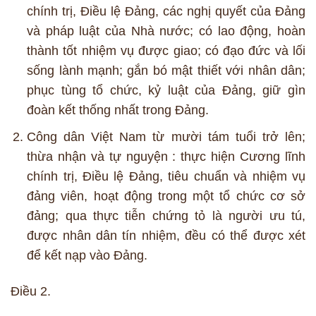
chính trị, Điều lệ Đảng, các nghị quyết của Đảng
và pháp luật của Nhà nước; có lao động, hoàn
thành tốt nhiệm vụ được giao; có đạo đức và lối
sống lành mạnh; gắn bó mật thiết với nhân dân;
phục tùng tổ chức, kỷ luật của Đảng, giữ gìn
đoàn kết thống nhất trong Đảng.
Công dân Việt Nam từ mười tám tuổi trở lên;
thừa nhận và tự nguyện : thực hiện Cương lĩnh
chính trị, Điều lệ Đảng, tiêu chuẩn và nhiệm vụ
đảng viên, hoạt động trong một tổ chức cơ sở
đảng; qua thực tiễn chứng tỏ là người ưu tú,
được nhân dân tín nhiệm, đều có thể được xét
để kết nạp vào Đảng.
Điều 2.