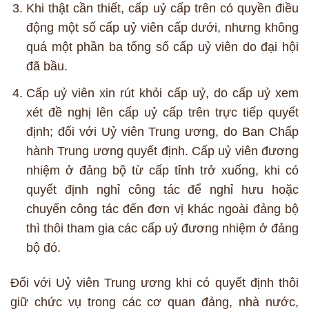
Khi thật cần thiết, cấp uỷ cấp trên có quyền điều
động một số cấp uỷ viên cấp dưới, nhưng không
quá một phần ba tổng số cấp uỷ viên do đại hội
đã bầu.
Cấp uỷ viên xin rút khỏi cấp uỷ, do cấp uỷ xem
xét đề nghị lên cấp uỷ cấp trên trực tiếp quyết
định; đối với Uỷ viên Trung ương, do Ban Chấp
hành Trung ương quyết định. Cấp uỷ viên đương
nhiệm ở đảng bộ từ cấp tỉnh trở xuống, khi có
quyết định nghỉ công tác để nghỉ hưu hoặc
chuyển công tác đến đơn vị khác ngoài đảng bộ
thì thôi tham gia các cấp uỷ đương nhiệm ở đảng
bộ đó.
Đối với Uỷ viên Trung ương khi có quyết định thôi
giữ chức vụ trong các cơ quan đảng, nhà nước,