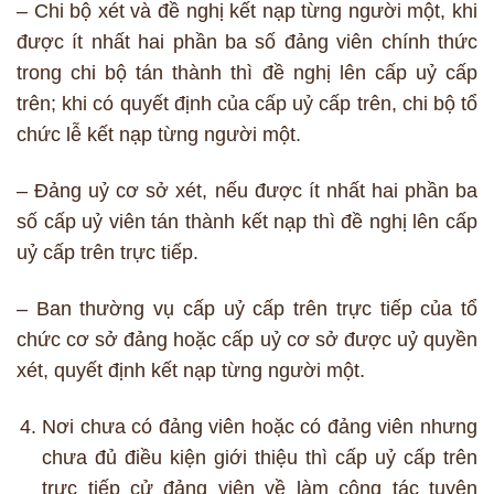
– Chi bộ xét và đề nghị kết nạp từng người một, khi
được ít nhất hai phần ba số đảng viên chính thức
trong chi bộ tán thành thì đề nghị lên cấp uỷ cấp
trên; khi có quyết định của cấp uỷ cấp trên, chi bộ tổ
chức lễ kết nạp từng người một.
– Đảng uỷ cơ sở xét, nếu được ít nhất hai phần ba
số cấp uỷ viên tán thành kết nạp thì đề nghị lên cấp
uỷ cấp trên trực tiếp.
– Ban thường vụ cấp uỷ cấp trên trực tiếp của tổ
chức cơ sở đảng hoặc cấp uỷ cơ sở được uỷ quyền
xét, quyết định kết nạp từng người một.
Nơi chưa có đảng viên hoặc có đảng viên nhưng
chưa đủ điều kiện giới thiệu thì cấp uỷ cấp trên
trực tiếp cử đảng viên về làm công tác tuyên