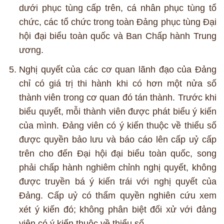
dưới phục tùng cấp trên, cá nhân phục tùng tổ
chức, các tổ chức trong toàn Đảng phục tùng Đại
hội đại biểu toàn quốc và Ban Chấp hành Trung
ương.
Nghị quyết của các cơ quan lãnh đạo của Đảng
chỉ có giá trị thi hành khi có hơn một nửa số
thành viên trong cơ quan đó tán thành. Trước khi
biểu quyết, mỗi thành viên được phát biểu ý kiến
của mình. Đảng viên có ý kiến thuộc về thiểu số
được quyền bảo lưu và báo cáo lên cấp uỷ cấp
trên cho đến Đại hội đại biểu toàn quốc, song
phải chấp hành nghiêm chỉnh nghị quyết, không
được truyền bá ý kiến trái với nghị quyết của
Đảng. Cấp uỷ có thẩm quyền nghiên cứu xem
xét ý kiến đó; không phân biệt đối xử với đảng
viên có ý kiến thuộc về thiểu số.