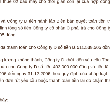
ền thuê 02 đầu máy cho thời gian còn lại của hợp đồng
à Công ty D tiến hành lập Biên bản quyết toán tiền t
ịnh tổng số tiền Công ty cổ phần C phải trả cho Công t
505 đồng.
đã thanh toán cho Công ty D số tiền là 511.539.505 đồn
g lượng không thành, Công ty D khởi kiện yêu cầu Tòa
oán cho Công ty D số tiền 403.000.000 đồng và tiền lãi
006 đến ngày 31-12-2006 theo quy định của pháp luật. 
ên đơn rút yêu cầu buộc thanh toán tiền lãi do chậm th
 bày: