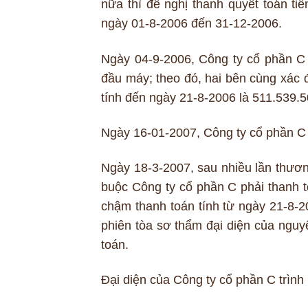
nữa thì đề nghị thanh quyết toán ti
ngày 01-8-2006 đến 31-12-2006.
Ngày 04-9-2006, Công ty cổ phần C v
đầu máy; theo đó, hai bên cùng xác đ
tính đến ngày 21-8-2006 là 511.539.
Ngày 16-01-2007, Công ty cổ phần C 
Ngày 18-3-2007, sau nhiều lần thươn
buộc Công ty cổ phần C phải thanh t
chậm thanh toán tính từ ngày 21-8-2
phiên tòa sơ thẩm đại diện của nguy
toán.
Đại diện của Công ty cổ phần C trình