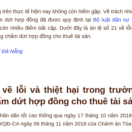
rên thực tế hiện nay không còn hiếm gặp. Về trách nh
m dứt hợp đồng đã được quy định tại
Bộ luật dân sự
còn nhiều điểm bất cập. Dưới đây là án lệ số 21 về lỗi
ng chấm dứt hợp đồng cho thuê tài sản.
ại Đà Nẵng
về lỗi và thiệt hại trong trườ
 dứt hợp đồng cho thuê tài s
ân dân tối cao thông qua ngày 17 tháng 10 năm 2018
69/QĐ-CA ngày 06 tháng 11 năm 2018 của Chánh án Tòa