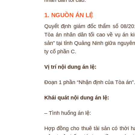
1. NGUỒN ÁN LỆ
Quyết định giám đốc thẩm số 08/
Tòa án nhân dân tối cao về vụ án k
sản” tại tỉnh Quảng Ninh giữa nguyê
ty cổ phần C.
Vị trí nội dung án lệ:
Đoạn 1 phần “Nhận định của Tòa án”
Khái quát nội dung án lệ:
– Tình huống án lệ:
Hợp đồng cho thuê tài sản có thời h