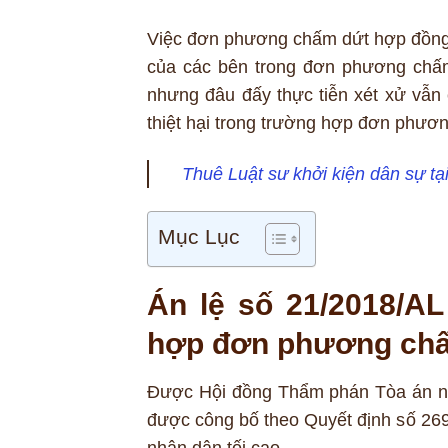
Việc đơn phương chấm dứt hợp đồng t
của các bên trong đơn phương chấ
nhưng đâu đấy thực tiễn xét xử vẫn 
thiệt hại trong trường hợp đơn phươ
Thuê Luật sư khởi kiện dân sự t
Mục Lục
Án lệ số 21/2018/AL 
hợp đơn phương chấm
Được Hội đồng Thẩm phán Tòa án nh
được công bố theo Quyết định số 2
nhân dân tối cao.