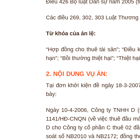
Điều 426 Bộ luật Dân sự năm 2005 (
Các điều 269, 302, 303 Luật Thương
Từ khóa của án lệ:
“Hợp đồng cho thuê tài sản”; “Điều
hạn”; “Bồi thường thiệt hại”; “Thiệt hại
2. NỘI DUNG VỤ ÁN:
Tại đơn khởi kiện đề ngày 18-3-2007
bày:
Ngày 10-4-2006, Công ty TNHH D (s
1141/HĐ-CNQN (về việc thuê đầu máy 
D cho Công ty cổ phần C thuê 02 đầ
soát số NB2010 và NB2172; đồng thời