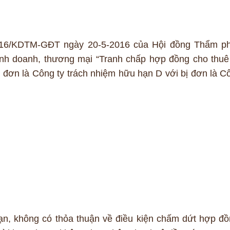
2016/KDTM-GĐT ngày 20-5-2016 của Hội đồng Thẩm p
inh doanh, thương mại “Tranh chấp hợp đồng cho thuê 
n đơn là Công ty trách nhiệm hữu hạn D với bị đơn là C
.
ạn, không có thỏa thuận về điều kiện chấm dứt hợp đồ