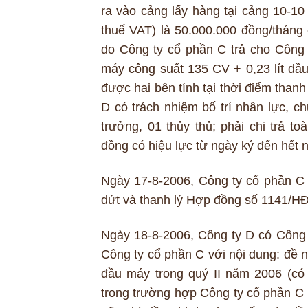
ra vào cảng lấy hàng tại cảng 10-1
thuế VAT) là 50.000.000 đồng/tháng 
do Công ty cổ phần C trả cho Công t
máy công suất 135 CV + 0,23 lít dầu
được hai bên tính tại thời điểm thanh
D có trách nhiệm bố trí nhân lực, 
trưởng, 01 thủy thủ; phải chi trả 
đồng có hiệu lực từ ngày ký đến hết 
Ngày 17-8-2006, Công ty cổ phần 
dứt và thanh lý Hợp đồng số 1141/H
Ngày 18-8-2006, Công ty D có Công
Công ty cổ phần C với nội dung: đề n
đầu máy trong quý II năm 2006 (có 
trong trường hợp Công ty cổ phần C