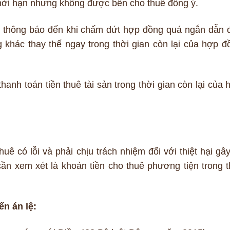
hời hạn nhưng không được bên cho thuê đồng ý.
ản thông báo đến khi chấm dứt hợp đồng quá ngắn dẫn 
khác thay thế ngay trong thời gian còn lại của hợp đ
anh toán tiền thuê tài sản trong thời gian còn lại của 
ê có lỗi và phải chịu trách nhiệm đối với thiệt hại gây
cần xem xét là khoản tiền cho thuê phương tiện trong t
ến án lệ: