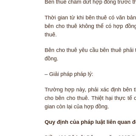
Bên thuê chấm dứt hợp đồng trước t
Thời gian từ khi bên thuê có văn b
bên cho thuê không thể có hợp đồng 
thuê.
Bên cho thuê yêu cầu bên thuê phải th
đồng.
– Giải pháp pháp lý:
Trường hợp này, phải xác định bên thu
cho bên cho thuê. Thiệt hại thực tế 
gian còn lại của hợp đồng.
Quy định của pháp luật liên quan đ