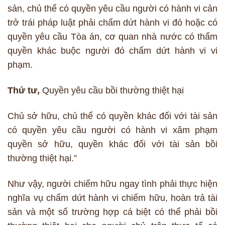
sản, chủ thể có quyền yêu cầu người có hành vi cản
trở trái pháp luật phải chấm dứt hành vi đó hoặc có
quyền yêu cầu Tòa án, cơ quan nhà nước có thẩm
quyền khác buộc người đó chấm dứt hành vi vi
phạm.
Thứ tư,
Quyền yêu cầu bồi thường thiệt hại
Chủ sở hữu, chủ thể có quyền khác đối với tài sản
có quyền yêu cầu người có hành vi xâm phạm
quyền sở hữu, quyền khác đối với tài sản bồi
thường thiệt hại.”
Như vậy, người chiếm hữu ngay tình phải thực hiện
nghĩa vụ chấm dứt hành vi chiếm hữu, hoàn trả tài
sản và một số trường hợp cá biệt có thể phải bồi