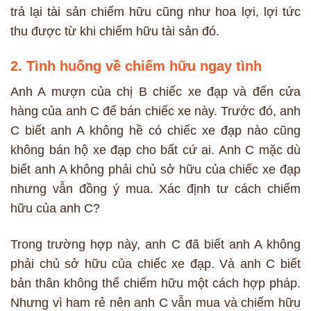
trả lại tài sản chiếm hữu cũng như hoa lợi, lợi tức
thu được từ khi chiếm hữu tài sản đó.
2. Tình huống về chiếm hữu ngay tình
Anh A mượn của chị B chiếc xe đạp và đến cửa
hàng của anh C để bán chiếc xe này. Trước đó, anh
C biết anh A không hề có chiếc xe đạp nào cũng
không bán hộ xe đạp cho bất cứ ai. Anh C mặc dù
biết anh A không phải chủ sở hữu của chiếc xe đạp
nhưng vẫn đồng ý mua. Xác định tư cách chiếm
hữu của anh C?
Trong trường hợp này, anh C đã biết anh A không
phải chủ sở hữu của chiếc xe đạp. Và anh C biết
bản thân không thể chiếm hữu một cách hợp pháp.
Nhưng vì ham rẻ nên anh C vẫn mua và chiếm hữu