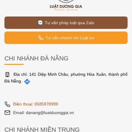
Tư vấn pháp luật qua Zalo
Tư vấn nhanh với Luật sư
CHI NHÁNH ĐÀ NẴNG
Địa chỉ: 141 Diệp Minh Châu, phường Hòa Xuân, thành phố
Đà Nẵng.
Điện thoại: 0585978999
Email: danang@luatduonggia.vn
CHI NHÁNH MIỀN TRUNG