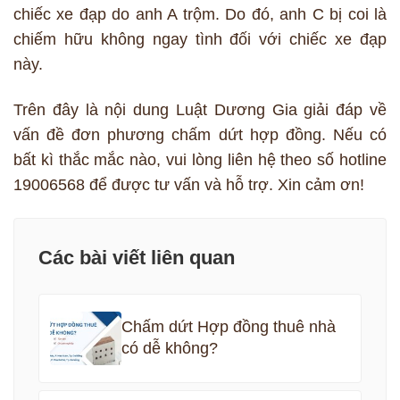
chiếc xe đạp do anh A trộm. Do đó, anh C bị coi là
chiếm hữu không ngay tình đối với chiếc xe đạp
này.
Trên đây là nội dung Luật Dương Gia giải đáp về
vấn đề đơn phương chấm dứt hợp đồng. Nếu có
bất kì thắc mắc nào, vui lòng liên hệ theo số hotline
19006568 để được tư vấn và hỗ trợ. Xin cảm ơn!
Các bài viết liên quan
Chấm dứt Hợp đồng thuê nhà
có dễ không?