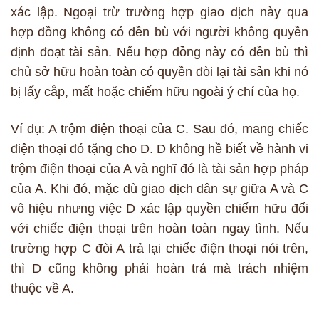
xác lập. Ngoại trừ trường hợp giao dịch này qua
hợp đồng không có đền bù với người không quyền
định đoạt tài sản. Nếu hợp đồng này có đền bù thì
chủ sở hữu hoàn toàn có quyền đòi lại tài sản khi nó
bị lấy cắp, mất hoặc chiếm hữu ngoài ý chí của họ.
Ví dụ: A trộm điện thoại của C. Sau đó, mang chiếc
điện thoại đó tặng cho D. D không hề biết về hành vi
trộm điện thoại của A và nghĩ đó là tài sản hợp pháp
của A. Khi đó, mặc dù giao dịch dân sự giữa A và C
vô hiệu nhưng việc D xác lập quyền chiếm hữu đối
với chiếc điện thoại trên hoàn toàn ngay tình. Nếu
trường hợp C đòi A trả lại chiếc điện thoại nói trên,
thì D cũng không phải hoàn trả mà trách nhiệm
thuộc về A.