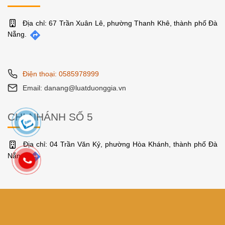
Địa chỉ: 67 Trần Xuân Lê, phường Thanh Khê, thành phố Đà
Nẵng.
Điện thoại: 0585978999
Email: danang@luatduonggia.vn
CHI NHÁNH SỐ 5
Địa chỉ: 04 Trần Văn Kỷ, phường Hòa Khánh, thành phố Đà
Nẵng.
Điện thoại: 0585978999
Email: danang@luatduonggia.vn