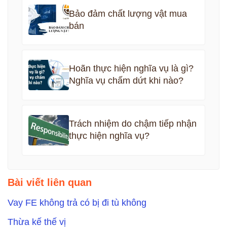
Bảo đảm chất lượng vật mua
bán
Hoãn thực hiện nghĩa vụ là gì?
Nghĩa vụ chấm dứt khi nào?
Trách nhiệm do chậm tiếp nhận
thực hiện nghĩa vụ?
Bài viết liên quan
Vay FE không trả có bị đi tù không
Thừa kế thế vị