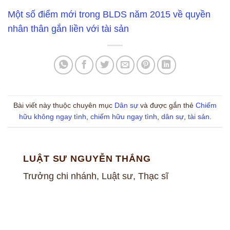
Một số điểm mới trong BLDS năm 2015 về quyền
nhân thân gắn liền với tài sản
Bài viết này thuộc chuyên mục
Dân sự
và được gắn thẻ
Chiếm
hữu không ngay tình
,
chiếm hữu ngay tình
,
dân sự
,
tài sản
.
LUẬT SƯ NGUYỄN THẮNG
Trưởng chi nhánh, Luật sư, Thạc sĩ