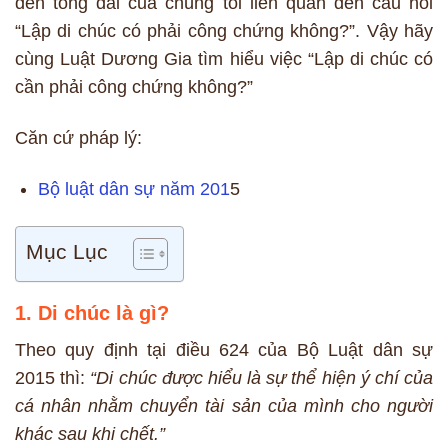
đến tổng đài của chúng tôi liên quan đến câu hỏi
“Lập di chúc có phải công chứng không?”. Vậy hãy
cùng Luật Dương Gia tìm hiểu việc “Lập di chúc có
cần phải công chứng không?”
Căn cứ pháp lý:
Bộ luật dân sự năm 201
5
Mục Lục
1. Di chúc là gì?
Theo quy định tại điều 624 của Bộ Luật dân sự
2015 thì:
“Di chúc được hiểu là sự thể hiện ý chí của
cá nhân nhằm chuyển tài sản của mình cho người
khác sau khi chết.”