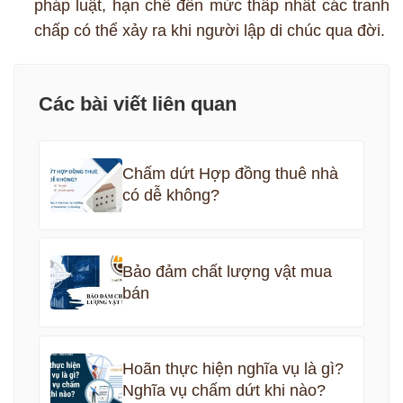
pháp luật, hạn chế đến mức thấp nhất các tranh
chấp có thể xảy ra khi người lập di chúc qua đời.
Các bài viết liên quan
Chấm dứt Hợp đồng thuê nhà
có dễ không?
Bảo đảm chất lượng vật mua
bán
Hoãn thực hiện nghĩa vụ là gì?
Nghĩa vụ chấm dứt khi nào?