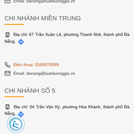
Điện thoại: 0585978999
Email: danang@luatduonggia.vn
CHI NHÁNH MIỀN TRUNG
Địa chỉ: 67 Trần Xuân Lê, phường Thanh Khê, thành phố Đà
Nẵng.
Điện thoại: 0585978999
Email: danang@luatduonggia.vn
CHI NHÁNH SỐ 5