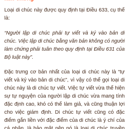
Loại di chúc này được quy định tại Điều 633, cụ thể
là:
“Người lập di chúc phải tự viết và ký vào bản di
chúc. Việc lập di chúc bằng văn bản không có người
làm chứng phải tuân theo quy định tại Điều 631 của
Bộ luật này”.
Đặc trưng cơ bản nhất của loại di chúc này là “tự
viết và ký vào bản di chúc”, vì vậy có thể gọi loại di
chúc này là di chúc tự viết. Việc tự viết vừa thể hiện
sự tự nguyện của người lập di chúc vừa mang tính
đặc định cao, khó có thể làm giả, và cũng thuận lợi
cho việc giám định. Di chúc tự viết cũng có đặc
điểm gắn liền với đặc điểm của di chúc là ý chí của
cá nhân, là bảo mật nên nó là loại di chúc truyền