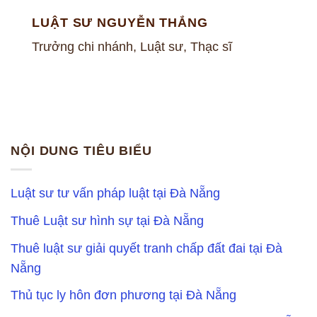
LUẬT SƯ NGUYỄN THẮNG
Trưởng chi nhánh, Luật sư, Thạc sĩ
NỘI DUNG TIÊU BIỂU
Luật sư tư vấn pháp luật tại Đà Nẵng
Thuê Luật sư hình sự tại Đà Nẵng
Thuê luật sư giải quyết tranh chấp đất đai tại Đà
Nẵng
Thủ tục ly hôn đơn phương tại Đà Nẵng