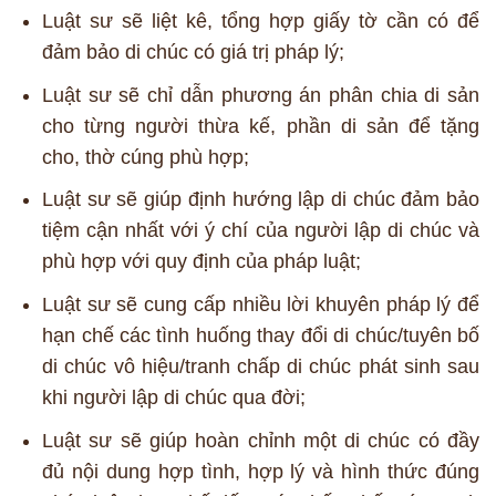
Luật sư sẽ liệt kê, tổng hợp giấy tờ cần có để
đảm bảo di chúc có giá trị pháp lý;
Luật sư sẽ chỉ dẫn phương án phân chia di sản
cho từng người thừa kế, phần di sản để tặng
cho, thờ cúng phù hợp;
Luật sư sẽ giúp định hướng lập di chúc đảm bảo
tiệm cận nhất với ý chí của người lập di chúc và
phù hợp với quy định của pháp luật;
Luật sư sẽ cung cấp nhiều lời khuyên pháp lý để
hạn chế các tình huống thay đổi di chúc/tuyên bố
di chúc vô hiệu/tranh chấp di chúc phát sinh sau
khi người lập di chúc qua đời;
Luật sư sẽ giúp hoàn chỉnh một di chúc có đầy
đủ nội dung hợp tình, hợp lý và hình thức đúng