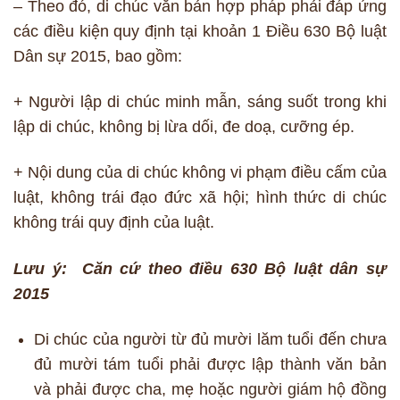
– Theo đó, di chúc văn bản hợp pháp phải đáp ứng
các điều kiện quy định tại khoản 1 Điều 630 Bộ luật
Dân sự 2015, bao gồm:
+ Người lập di chúc minh mẫn, sáng suốt trong khi
lập di chúc, không bị lừa dối, đe doạ, cưỡng ép.
+ Nội dung của di chúc không vi phạm điều cấm của
luật, không trái đạo đức xã hội; hình thức di chúc
không trái quy định của luật.
Lưu ý: Căn cứ theo điều 630 Bộ luật dân sự
2015
Di chúc của người từ đủ mười lăm tuổi đến chưa
đủ mười tám tuổi phải được lập thành văn bản
và phải được cha, mẹ hoặc người giám hộ đồng