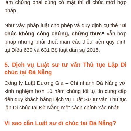
làm chứng phải cùng có mặt thì di chúc mới hợp
pháp.
Như vây, pháp luật cho phép và quy định cụ thể “
Di
chúc không công chứng, chứng thực”
vẫn hợp
pháp nhưng phải thoả mãn các điều kiện quy định
tại Điều 630 và 631 Bộ luật dân sự 2015.
5. Dịch vụ Luật sư tư vấn Thủ tục Lập Di
chúc tại Đà Nẵng
Công ty Luật Dương Gia – Chi nhánh Đà Nẵng với
kinh nghiệm hơn 10 năm chúng tôi tự tin cung cấp
đến quý khách hàng Dịch vụ Luật Sư tư vấn Thủ tục
lập Di chúc tại Đà Nẵng một cách chính xác nhất!
Vì sao cần Luật sư di chúc tại Đà Nẵng?