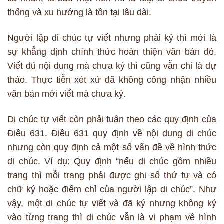
thống và xu hướng là tồn tại lâu dài.
Người lập di chúc tự viết nhưng phải ký thì mới là
sự khẳng định chính thức hoàn thiện văn bản đó.
Viết đủ nội dung mà chưa ký thì cũng vẫn chỉ là dự
thảo. Thực tiễn xét xử đã không công nhận nhiều
văn bản mới viết mà chưa ký.
Di chúc tự viết còn phải tuân theo các quy định của
Điều 631. Điều 631 quy định về nội dung di chúc
nhưng còn quy định cả một số vấn đề về hình thức
di chúc. Ví dụ: Quy định “nếu di chúc gồm nhiều
trang thì mỗi trang phải được ghi số thứ tự và có
chữ ký hoặc điểm chỉ của người lập di chúc”. Như
vậy, một di chúc tự viết và đã ký nhưng không ký
vào từng trang thì di chúc vẫn là vi phạm về hình