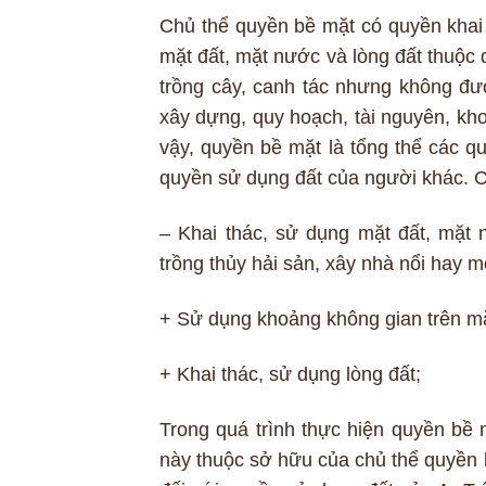
Chủ thể quyền bề mặt có quyền khai 
mặt đất, mặt nước và lòng đất thuộc
trồng cây, canh tác nhưng không được
xây dựng, quy hoạch, tài nguyên, kh
vậy, quyền bề mặt là tổng thể các q
quyền sử dụng đất của người khác. C
– Khai thác, sử dụng mặt đất, mặt n
trồng thủy hải sản, xây nhà nổi hay 
+ Sử dụng khoảng không gian trên mặ
+ Khai thác, sử dụng lòng đất;
Trong quá trình thực hiện quyền bề m
này thuộc sở hữu của chủ thể quyền b