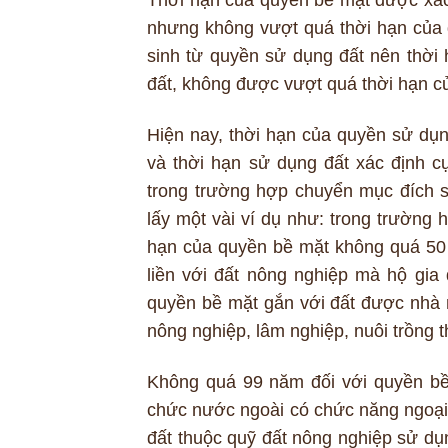
Thời hạn của quyền bề mặt được xác 
nhưng không vượt quá thời hạn của 
sinh từ quyền sử dụng đất nên thời
đất, không được vượt quá thời hạn c
Hiện nay, thời hạn của quyền sử dụng
và thời hạn sử dụng đất xác định cụ
trong trường hợp chuyển mục đích 
lấy một vài ví dụ như: trong trường 
hạn của quyền bề mặt không quá 50
liền với đất nông nghiệp mà hộ gia
quyền bề mặt gắn với đất được nhà 
nông nghiệp, lâm nghiệp, nuôi trồng 
Không quá 99 năm đối với quyền bề 
chức nước ngoài có chức năng ngoại 
đất thuộc quỹ đất nông nghiệp sử dụ