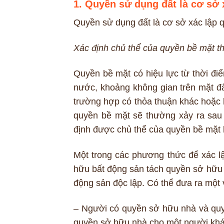
1. Quyền sử dụng đất là cơ sở 
Quyền sử dụng đất là cơ sở xác lập 
Xác định chủ thể của quyền bề mặt t
Quyền bề mặt có hiệu lực từ thời đi
nước, khoảng không gian trên mặt đấ
trường hợp có thỏa thuận khác hoặc l
quyền bề mặt sẽ thường xảy ra sau 
định được chủ thể của quyền bề mặt k
Một trong các phương thức để xác l
hữu bất động sản tách quyền sở hữu t
động sản độc lập. Có thể đưa ra một 
– Người có quyền sở hữu nhà và quy
quyền sở hữu nhà cho một người khá