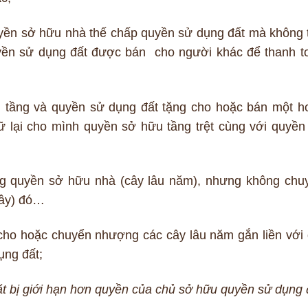
yền sở hữu nhà thế chấp quyền sử dụng đất mà không 
yền sử dụng đất được bán cho người khác để thanh t
 tầng và quyền sử dụng đất tặng cho hoặc bán một h
ữ lại cho mình quyền sở hữu tầng trệt cùng với quyền
g quyền sở hữu nhà (cây lâu năm), nhưng không chu
cây) đó…
cho hoặc chuyển nhượng các cây lâu năm gắn liền với 
ụng đất;
 bị giới hạn hơn quyền của chủ sở hữu quyền sử dụng 