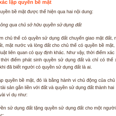
xác lập quyền bề mặt
quyền bề mặt được thể hiện qua hai nội dung:
hông qua chủ sở hữu quyền sử dụng đất
ểm chủ thể có quyền sử dụng đất chuyển giao mặt đất, 
t, mặt nước và lòng đất cho chủ thể có quyền bề mặt, 
uật liên quan có quy định khác. Như vậy, thời điểm xác 
thời điểm phát sinh quyền sử dụng đất và chỉ có thể 
hi đã biết người có quyền sử dụng đất là ai.
ập quyền bề mặt, đó là bằng hành vi chủ động của chủ
ài sản gắn liền với đất và quyền sử dụng đất thành hai 
vài ví dụ như:
ền sử dụng đất tặng quyền sử dụng đất cho một người
c;