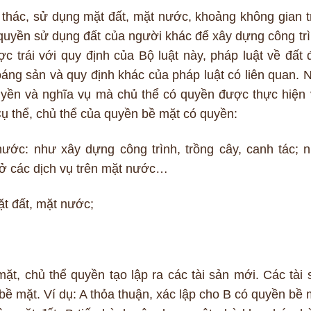
thác, sử dụng mặt đất, mặt nước, khoảng không gian t
 quyền sử dụng đất của người khác để xây dựng công trì
 trái với quy định của Bộ luật này, pháp luật về đất đ
oáng sản và quy định khác của pháp luật có liên quan. 
uyền và nghĩa vụ mà chủ thể có quyền được thực hiện 
ụ thể, chủ thể của quyền bề mặt có quyền:
ước: như xây dựng công trình, trồng cây, canh tác; n
mở các dịch vụ trên mặt nước…
t đất, mặt nước;
ặt, chủ thể quyền tạo lập ra các tài sản mới. Các tài 
ề mặt. Ví dụ: A thỏa thuận, xác lập cho B có quyền bề 