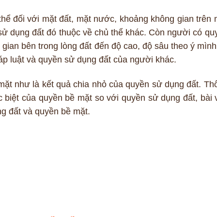
hể đối với mặt đất, mặt nước, khoảng không gian trên 
sử dụng đất đó thuộc về chủ thể khác. Còn người có qu
 gian bên trong lòng đất đến độ cao, độ sâu theo ý mình
háp luật và quyền sử dụng đất của người khác.
mặt như là kết quả chia nhỏ của quyền sử dụng đất. Th
 biệt của quyền bề mặt so với quyền sử dụng đất, bài v
ng đất và quyền bề mặt.