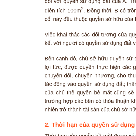
đối với quyền sử dụng đất của A. T
2
diện tích 100m
. Đồng thời, B có trồ
cối này đều thuộc quyền sở hữu của 
Việc khai thác các đối tượng của qu
kết với người có quyền sử dụng đất v
Bên cạnh đó, chủ sở hữu quyền sử d
lợi tức, được quyền thực hiện các 
chuyển đổi, chuyển nhượng, cho th
tác động vào quyền sử dụng đất; thậ
của chủ thể quyền bề mặt cũng sẽ c
trường hợp các bên có thỏa thuận kh
nhiên trở thành tài sản của chủ sở h
2. Thời hạn của quyền sử dụng 