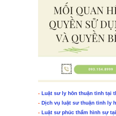
-
Luật sư ly hôn thuận tình tạ
-
Dịch vụ luật sư thuận tình ly
-
Luật sư phúc thẩm hình sự tạ