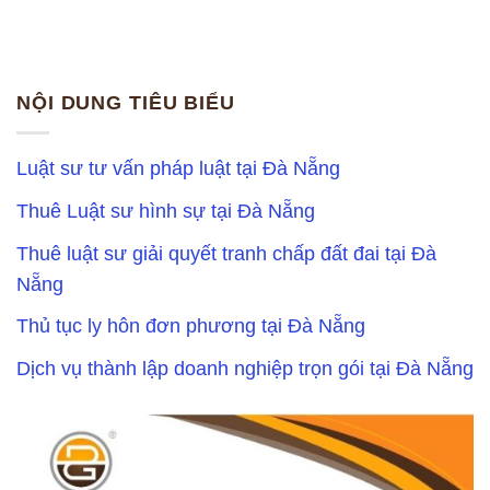
NỘI DUNG TIÊU BIỂU
Luật sư tư vấn pháp luật tại Đà Nẵng
Thuê Luật sư hình sự tại Đà Nẵng
Thuê luật sư giải quyết tranh chấp đất đai tại Đà
Nẵng
Thủ tục ly hôn đơn phương tại Đà Nẵng
Dịch vụ thành lập doanh nghiệp trọn gói tại Đà Nẵng