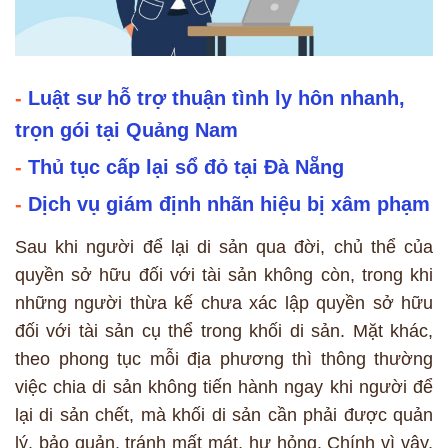
-
Luật sư hỗ trợ thuận tình ly hôn nhanh,
trọn gói tại Quảng Nam
-
Thủ tục cấp lại sổ đỏ tại Đà Nẵng
-
Dịch vụ giám định nhãn hiệu bị xâm phạm
Sau khi người để lại di sản qua đời, chủ thể của
quyền sở hữu đối với tài sản không còn, trong khi
những người thừa kế chưa xác lập quyền sở hữu
đối với tài sản cụ thể trong khối di sản. Mặt khác,
theo phong tục mỗi địa phương thì thông thường
việc chia di sản không tiến hành ngay khi người để
lại di sản chết, mà khối di sản cần phải được quản
lý, bảo quản, tránh mất mát, hư hỏng. Chính vì vậy,