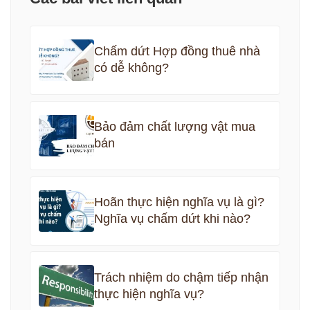
Chấm dứt Hợp đồng thuê nhà
có dễ không?
Bảo đảm chất lượng vật mua
bán
Hoãn thực hiện nghĩa vụ là gì?
Nghĩa vụ chấm dứt khi nào?
Trách nhiệm do chậm tiếp nhận
thực hiện nghĩa vụ?