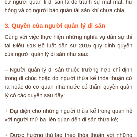
cử người quàn lí di sản là để tránh sự mất mát, hư
hỏng và có người bảo quản tài sản khỉ chưa chia.
3. Quyền của người quản lý di sản
Cùng với việc thực hiện những nghĩa vụ dân sự thì
tại Điều 618 Bộ luật dân sự 2015 quy định quyền
của người quản lý di sản như sau:
– Người quản lý di sản thuộc trường hợp chỉ định
trong di chúc hoặc do người thừa kế thỏa thuận cử
ra hoặc do cơ quan nhà nước có thẩm quyền quản
lý có các quyền sau đây:
+ Đại diện cho những người thừa kế trong quan hệ
với người thứ ba liên quan đến di sản thừa kế;
+ Được hưởng thù lao theo thỏa thuận với những