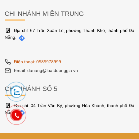
CHI NHÁNH MIỀN TRUNG
Địa chỉ: 67 Trần Xuân Lê, phường Thanh Khê, thành phố Đà
Nẵng.
Điện thoại: 0585978999
Email: danang@luatduonggia.vn
CHI NHÁNH SỐ 5
Địa chỉ: 04 Trần Văn Kỷ, phường Hòa Khánh, thành phố Đà
Nẵng.
Điện thoại: 0585978999