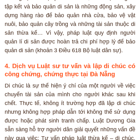
tập kết và bảo quản di sản là những động sản, xây
dựng hàng rào để bảo quản nhà cửa, bảo vệ vật
nuôi, bảo quản cây trồng và những tài sản thuộc di
sản thừa kế… Vì vậy, pháp luật quy định người
quản lí di sản được hoàn trả chi phí hợp lý để bảo
quản di sản (khoản 3 Điều 618 Bộ luật dân sự).
4. Dịch vụ Luật sư tư vấn và lập di chúc có
công chứng, chứng thực tại Đà Nẵng
Di chúc là sự thể hiện ý chí của một người về việc
chuyển tài sản của mình cho người khác sau khi
chết. Thực tế, không ít trường hợp đã lập di chúc
nhưng không hợp pháp dẫn tới không thể sử dụng
được hoặc phát sinh tranh chấp. Luật Dương Gia
sẵn sàng hỗ trợ người dân giải quyết những vấn đề
này qua việc: Tư vấn pháp luật thừa kế – di chúc,