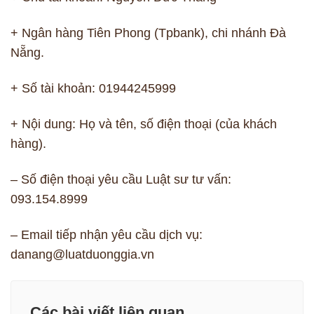
+ Ngân hàng Tiên Phong (Tpbank), chi nhánh Đà
Nẵng.
+ Số tài khoản: 01944245999
+ Nội dung: Họ và tên, số điện thoại (của khách
hàng).
– Số điện thoại yêu cầu Luật sư tư vấn:
093.154.8999
– Email tiếp nhận yêu cầu dịch vụ:
danang@luatduonggia.vn
Các bài viết liên quan