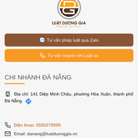
Tư vấn pháp luật qua Zalo
Tư vấn nhanh với Luật sư
CHI NHÁNH ĐÀ NẴNG
Địa chỉ: 141 Diệp Minh Châu, phường Hòa Xuân, thành phố
Đà Nẵng.
Điện thoại: 0585978999
Email: danang@luatduonggia.vn