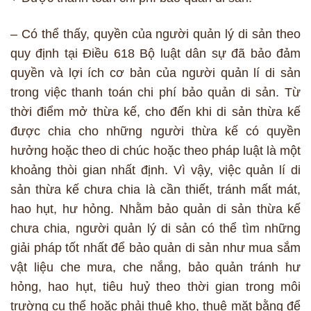
– Có thể thấy, quyền của người quản lý di sản theo
quy định tại Điều 618 Bộ luật dân sự đã bảo đảm
quyền và lợi ích cơ bản của người quản lí di sản
trong việc thanh toán chi phí bảo quản di sản. Từ
thời điểm mở thừa kế, cho đến khi di sản thừa kế
được chia cho những người thừa kế có quyền
hưởng hoặc theo di chúc hoặc theo pháp luật là một
khoảng thòi gian nhất định. Vì vậy, việc quản lí di
sản thừa kế chưa chia là cần thiết, tránh mất mát,
hao hụt, hư hỏng. Nhằm bảo quản di sản thừa kế
chưa chia, người quản lý di sản có thể tìm những
giải pháp tốt nhất để bảo quản di sản như mua sắm
vật liệu che mưa, che nắng, bảo quản tránh hư
hỏng, hao hụt, tiêu huỷ theo thời gian trong môi
trường cụ thể hoặc phải thuê kho, thuê mặt bằng để