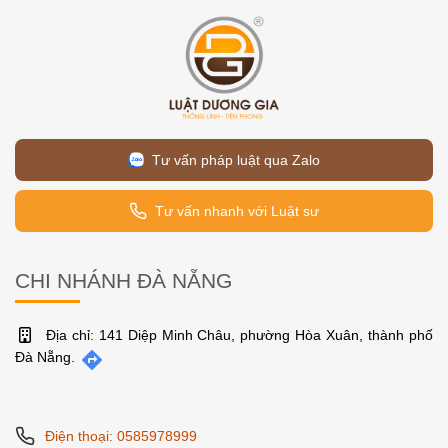
Tư vấn pháp luật qua Zalo
Tư vấn nhanh với Luật sư
CHI NHÁNH ĐÀ NẴNG
Địa chỉ: 141 Diệp Minh Châu, phường Hòa Xuân, thành phố
Đà Nẵng.
Điện thoại: 0585978999