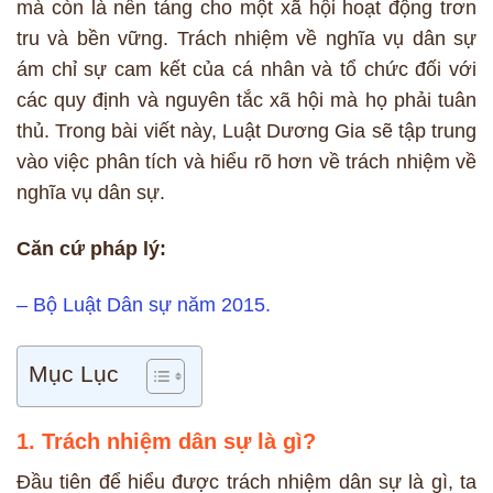
mà còn là nền tảng cho một xã hội hoạt động trơn
tru và bền vững. Trách nhiệm về nghĩa vụ dân sự
ám chỉ sự cam kết của cá nhân và tổ chức đối với
các quy định và nguyên tắc xã hội mà họ phải tuân
thủ. Trong bài viết này, Luật Dương Gia sẽ tập trung
vào việc phân tích và hiểu rõ hơn về trách nhiệm về
nghĩa vụ dân sự.
Căn cứ pháp lý:
– Bộ Luật Dân sự năm 2015.
Mục Lục
1. Trách nhiệm dân sự là gì?
Đầu tiên để hiểu được trách nhiệm dân sự là gì, ta