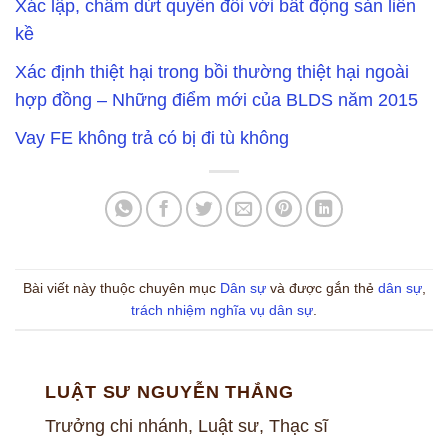
Xác lập, chấm dứt quyền đối với bất động sản liền
kề
Xác định thiệt hại trong bồi thường thiệt hại ngoài
hợp đồng – Những điểm mới của BLDS năm 2015
Vay FE không trả có bị đi tù không
Bài viết này thuộc chuyên mục
Dân sự
và được gắn thẻ
dân sự
,
trách nhiệm nghĩa vụ dân sự
.
LUẬT SƯ NGUYỄN THẮNG
Trưởng chi nhánh, Luật sư, Thạc sĩ