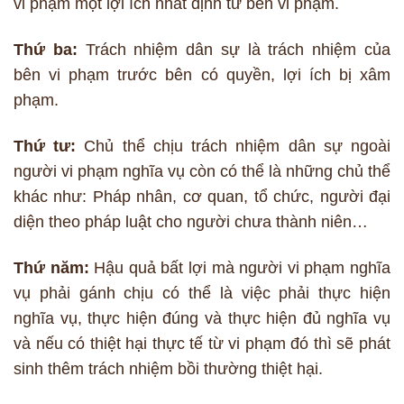
vi phạm một lợi ích nhất định từ bên vi phạm.
Thứ ba:
Trách nhiệm dân sự là trách nhiệm của
bên vi phạm trước bên có quyền, lợi ích bị xâm
phạm.
Thứ tư:
Chủ thể chịu trách nhiệm dân sự ngoài
người vi phạm nghĩa vụ còn có thể là những chủ thể
khác như: Pháp nhân, cơ quan, tổ chức, người đại
diện theo pháp luật cho người chưa thành niên…
Thứ năm:
Hậu quả bất lợi mà người vi phạm nghĩa
vụ phải gánh chịu có thể là việc phải thực hiện
nghĩa vụ, thực hiện đúng và thực hiện đủ nghĩa vụ
và nếu có thiệt hại thực tế từ vi phạm đó thì sẽ phát
sinh thêm trách nhiệm bồi thường thiệt hại.