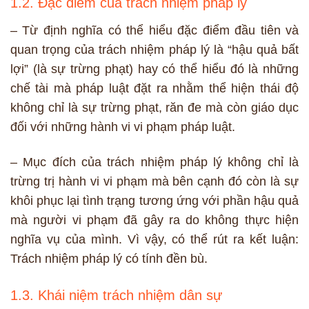
1.2. Đặc điểm của trách nhiệm pháp lý
– Từ định nghĩa có thể hiểu đặc điểm đầu tiên và
quan trọng của trách nhiệm pháp lý là “hậu quả bất
lợi” (là sự trừng phạt) hay có thể hiểu đó là những
chế tài mà pháp luật đặt ra nhằm thể hiện thái độ
không chỉ là sự trừng phạt, răn đe mà còn giáo dục
đối với những hành vi vi phạm pháp luật.
– Mục đích của trách nhiệm pháp lý không chỉ là
trừng trị hành vi vi phạm mà bên cạnh đó còn là sự
khôi phục lại tình trạng tương ứng với phần hậu quả
mà người vi phạm đã gây ra do không thực hiện
nghĩa vụ của mình. Vì vậy, có thể rút ra kết luận:
Trách nhiệm pháp lý có tính đền bù.
1.3. Khái niệm trách nhiệm dân sự