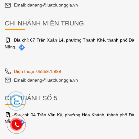
Email: danang@luatduonggia.vn
CHI NHÁNH MIỀN TRUNG
Địa chỉ: 67 Trần Xuân Lê, phường Thanh Khê, thành phố Đà
Nẵng.
Điện thoại: 0585978999
Email: danang@luatduonggia.vn
CHI NHÁNH SỐ 5
Địa chỉ: 04 Trần Văn Kỷ, phường Hòa Khánh, thành phố Đà
Nẵng.