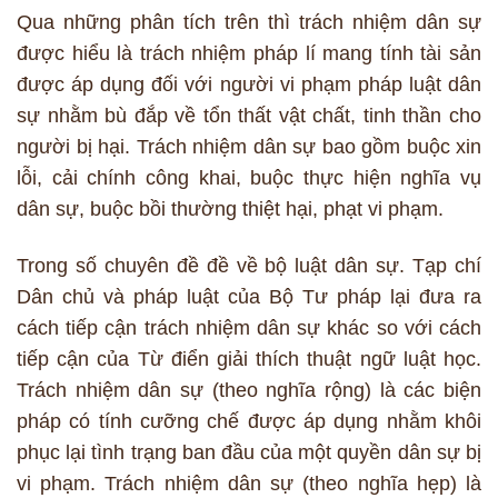
Qua những phân tích trên thì trách nhiệm dân sự
được hiểu là trách nhiệm pháp lí mang tính tài sản
được áp dụng đối với người vi phạm pháp luật dân
sự nhằm bù đắp về tổn thất vật chất, tinh thần cho
người bị hại. Trách nhiệm dân sự bao gồm buộc xin
lỗi, cải chính công khai, buộc thực hiện nghĩa vụ
dân sự, buộc bồi thường thiệt hại, phạt vi phạm.
Trong số chuyên đề đề về bộ luật dân sự. Tạp chí
Dân chủ và pháp luật của Bộ Tư pháp lại đưa ra
cách tiếp cận trách nhiệm dân sự khác so với cách
tiếp cận của Từ điển giải thích thuật ngữ luật học.
Trách nhiệm dân sự (theo nghĩa rộng) là các biện
pháp có tính cưỡng chế được áp dụng nhằm khôi
phục lại tình trạng ban đầu của một quyền dân sự bị
vi phạm. Trách nhiệm dân sự (theo nghĩa hẹp) là