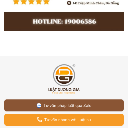
Tư vấn pháp luật qua Zalo
Tư vấn nhanh với Luật sư