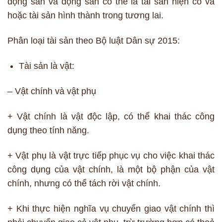
động sản và động sản có thể là tài sản hiện có và
hoặc tài sản hình thành trong tương lai.
Phân loại tài sản theo Bộ luật Dân sự 2015:
Tài sản là vật:
– Vật chính và vật phụ
+ Vật chính là vật độc lập, có thể khai thác công
dụng theo tính năng.
+ Vật phụ là vật trực tiếp phục vụ cho việc khai thác
công dụng của vật chính, là một bộ phận của vật
chính, nhưng có thể tách rời vật chính.
+ Khi thực hiện nghĩa vụ chuyển giao vật chính thì