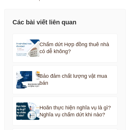
Các bài viết liên quan
Chấm dứt Hợp đồng thuê nhà
có dễ không?
Bảo đảm chất lượng vật mua
bán
Hoãn thực hiện nghĩa vụ là gì?
Nghĩa vụ chấm dứt khi nào?