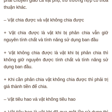
phải chuyển giao cả vật phụ, trừ trường hợp có thoả
thuận khác.
– Vật chia được và vật không chia được
+ Vật chia được là vật khi bị phân chia vẫn giữ
nguyên tính chất và tính năng sử dụng ban đầu
+ Vật không chia được là vật khi bị phân chia thì
không giữ nguyên được tính chất và tính năng sử
dụng ban đầu.
+ Khi cần phân chia vật không chia được thì phải trị
giá thành tiền để chia.
– Vật tiêu hao và vật không tiêu hao
+ Vật tiêu hao là vật khi đã qua một lần sử dụng thì