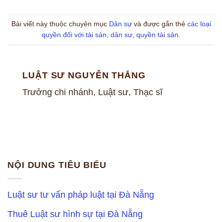
Bài viết này thuộc chuyên mục
Dân sự
và được gắn thẻ
các loại
quyền đối với tài sản
,
dân sự
,
quyền tài sản
.
LUẬT SƯ NGUYỄN THẮNG
Trưởng chi nhánh, Luật sư, Thạc sĩ
NỘI DUNG TIÊU BIỂU
Luật sư tư vấn pháp luật tại Đà Nẵng
Thuê Luật sư hình sự tại Đà Nẵng