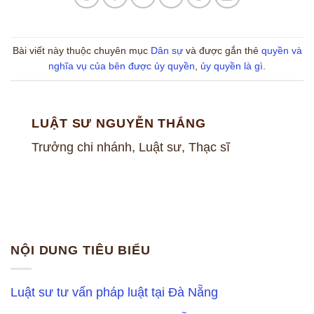
Bài viết này thuộc chuyên mục
Dân sự
và được gắn thẻ
quyền và
nghĩa vụ của bên được ủy quyền
,
ủy quyền là gì
.
LUẬT SƯ NGUYỄN THẮNG
Trưởng chi nhánh, Luật sư, Thạc sĩ
NỘI DUNG TIÊU BIỂU
Luật sư tư vấn pháp luật tại Đà Nẵng