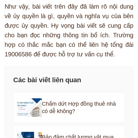
Như vậy, bài viết trên đây đã làm rõ nội dung
về ủy quyền là gì, quyền và nghĩa vụ của bên
được ủy quyền. Hy vọng bài viết sẽ cung cấp
cho bạn đọc những thông tin bổ ích. Trường
hợp có thắc mắc bạn có thể liên hệ tổng đài
19006586 để được hỗ trợ tư vấn cụ thể.
Các bài viết liên quan
Chấm dứt Hợp đồng thuê nhà
có dễ không?
Bảo đảm chất lượng vật mua