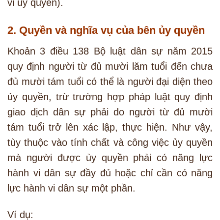
vi ủy quyền).
2. Quyền và nghĩa vụ của bên ủy quyền
Khoản 3 điều 138 Bộ luật dân sự năm 2015
quy định người từ đủ mười lăm tuổi đến chưa
đủ mười tám tuổi có thể là người đại diện theo
ủy quyền, trừ trường hợp pháp luật quy định
giao dịch dân sự phải do người từ đủ mười
tám tuổi trở lên xác lập, thực hiện. Như vậy,
tùy thuộc vào tính chất và công việc ủy quyền
mà người được ủy quyền phải có năng lực
hành vi dân sự đầy đủ hoặc chỉ cần có năng
lực hành vi dân sự một phần.
Ví dụ: