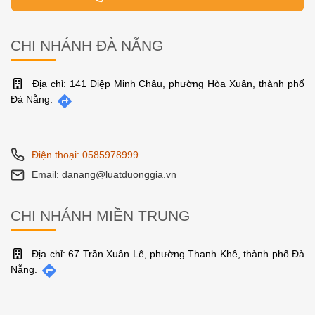
CHI NHÁNH ĐÀ NẴNG
Địa chỉ: 141 Diệp Minh Châu, phường Hòa Xuân, thành phố
Đà Nẵng.
Điện thoại: 0585978999
Email: danang@luatduonggia.vn
CHI NHÁNH MIỀN TRUNG
Địa chỉ: 67 Trần Xuân Lê, phường Thanh Khê, thành phố Đà
Nẵng.