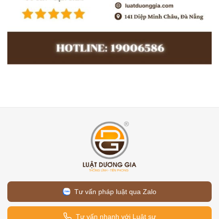
Tư vấn pháp luật qua Zalo
Tư vấn nhanh với Luật sư