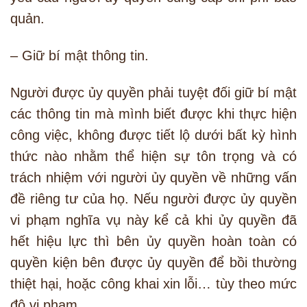
quản.
– Giữ bí mật thông tin.
Người được ủy quyền phải tuyệt đối giữ bí mật
các thông tin mà mình biết được khi thực hiện
công việc, không được tiết lộ dưới bất kỳ hình
thức nào nhằm thể hiện sự tôn trọng và có
trách nhiệm với người ủy quyền về những vấn
đề riêng tư của họ. Nếu người được ủy quyền
vi phạm nghĩa vụ này kể cả khi ủy quyền đã
hết hiệu lực thì bên ủy quyền hoàn toàn có
quyền kiện bên được ủy quyền để bồi thường
thiệt hại, hoặc công khai xin lỗi… tùy theo mức
độ vi phạm.