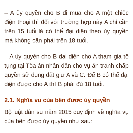
– A ủy quyền cho B đi mua cho A một chiếc
điện thoại thì đối với trường hợp này A chỉ cần
trên 15 tuổi là có thể đại diện theo ủy quyền
mà không cần phải trên 18 tuổi.
– A ủy quyền cho B đại diện cho A tham gia tố
tụng tại Tòa án nhân dân cho vụ án tranh chấp
quyền sử dụng đất giữ A và C. Để B có thể đại
diện được cho A thì B phải đủ 18 tuổi.
2.1. Nghĩa vụ của bên được ủy quyền
Bộ luật dân sự năm 2015 quy định về nghĩa vụ
của bên được ủy quyền như sau: