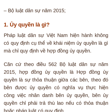
– Bộ luật dân sự năm 2015;
1. Ủy quyền là gì?
Pháp luật dân sự Việt Nam hiện hành không
có quy định cụ thể về khái niệm ủy quyền là gì
mà chỉ quy định về hợp đồng ủy quyền.
Căn cứ theo điều 562 Bộ luật dân sự năm
2015, hợp đồng ủy quyền là Hợp đồng ủy
quyền là sự thỏa thuận giữa các bên, theo đó
bên được ủy quyền có nghĩa vụ thực hiện
công việc nhân danh bên ủy quyền, bên ủy
quyền chỉ phải trả thù lao nếu có thỏa thuận
hoặc pháp luật có quy định.