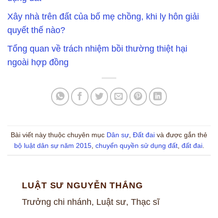
Xây nhà trên đất của bố mẹ chồng, khi ly hôn giải
quyết thế nào?
Tổng quan về trách nhiệm bồi thường thiệt hại
ngoài hợp đồng
Bài viết này thuộc chuyên mục
Dân sự
,
Đất đai
và được gắn thẻ
bộ luật dân sự năm 2015
,
chuyển quyền sử dụng đất
,
đất đai
.
LUẬT SƯ NGUYỄN THẮNG
Trưởng chi nhánh, Luật sư, Thạc sĩ