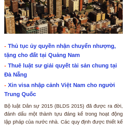
-
Thủ tục ủy quyền nhận chuyển nhượng,
tặng cho đất tại Quảng Nam
-
Thuê luật sư giải quyết tài sản chung tại
Đà Nẵng
-
Xin visa nhập cảnh Việt Nam cho người
Trung Quốc
Bộ luật Dân sự 2015 (BLDS 2015) đã được ra đời,
đánh dấu một thành tựu đáng kể trong hoạt động
lập pháp của nước nhà. Các quy định được thiết kế