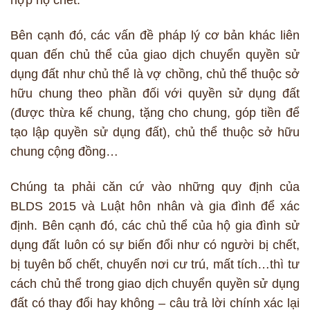
hợp họ chết.
Bên cạnh đó, các vấn đề pháp lý cơ bản khác liên
quan đến chủ thể của giao dịch chuyển quyền sử
dụng đất như chủ thể là vợ chồng, chủ thể thuộc sở
hữu chung theo phần đối với quyền sử dụng đất
(được thừa kế chung, tặng cho chung, góp tiền để
tạo lập quyền sử dụng đất), chủ thể thuộc sở hữu
chung cộng đồng…
Chúng ta phải căn cứ vào những quy định của
BLDS 2015 và Luật hôn nhân và gia đình để xác
định. Bên cạnh đó, các chủ thể của hộ gia đình sử
dụng đất luôn có sự biến đổi như có người bị chết,
bị tuyên bố chết, chuyển nơi cư trú, mất tích…thì tư
cách chủ thể trong giao dịch chuyển quyền sử dụng
đất có thay đổi hay không – câu trả lời chính xác lại