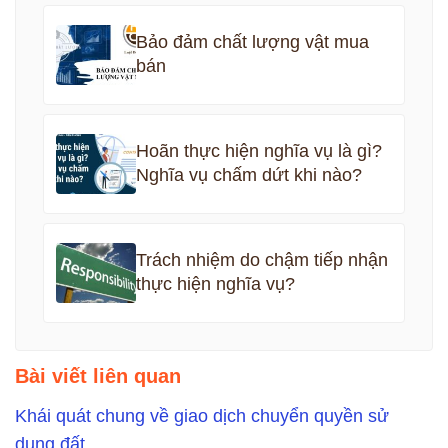
Bảo đảm chất lượng vật mua
bán
Hoãn thực hiện nghĩa vụ là gì?
Nghĩa vụ chấm dứt khi nào?
Trách nhiệm do chậm tiếp nhận
thực hiện nghĩa vụ?
Bài viết liên quan
Khái quát chung về giao dịch chuyển quyền sử
dụng đất