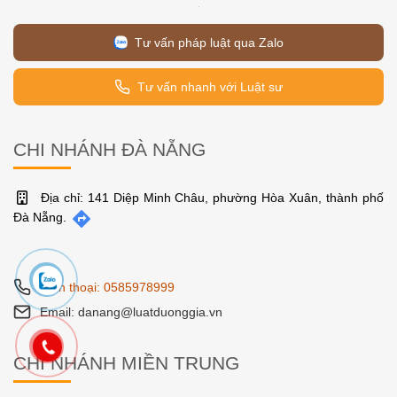
Tư vấn pháp luật qua Zalo
Tư vấn nhanh với Luật sư
CHI NHÁNH ĐÀ NẴNG
Địa chỉ: 141 Diệp Minh Châu, phường Hòa Xuân, thành phố
Đà Nẵng.
Điện thoại: 0585978999