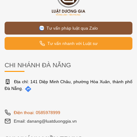
Tư vấn pháp luật qua Zalo
Tư vấn nhanh với Luật sư
CHI NHÁNH ĐÀ NẴNG
Địa chỉ: 141 Diệp Minh Châu, phường Hòa Xuân, thành phố
Đà Nẵng.
Điện thoại: 0585978999
Email: danang@luatduonggia.vn