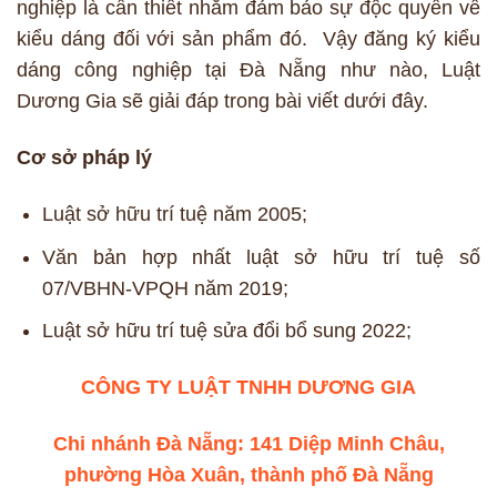
nghiệp là cần thiết nhằm đảm bảo sự độc quyền về
kiểu dáng đối với sản phẩm đó. Vậy đăng ký kiểu
dáng công nghiệp tại Đà Nẵng như nào, Luật
Dương Gia sẽ giải đáp trong bài viết dưới đây.
Cơ sở pháp lý
Luật sở hữu trí tuệ năm 2005;
Văn bản hợp nhất luật sở hữu trí tuệ số
07/VBHN-VPQH năm 2019;
Luật sở hữu trí tuệ sửa đổi bổ sung 2022;
CÔNG TY LUẬT TNHH DƯƠNG GIA
Chi nhánh Đà Nẵng: 141 Diệp Minh Châu,
phường Hòa Xuân, thành phố Đà Nẵng