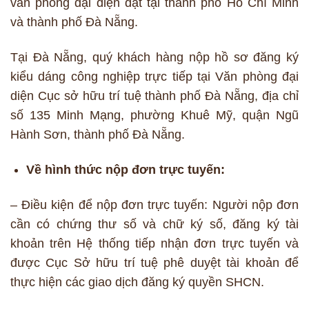
văn phòng đại diện đặt tại thành phố Hồ Chí Minh
và thành phố Đà Nẵng.
Tại Đà Nẵng, quý khách hàng nộp hồ sơ đăng ký
kiểu dáng công nghiệp trực tiếp tại Văn phòng đại
diện Cục sở hữu trí tuệ thành phố Đà Nẵng, địa chỉ
số 135 Minh Mạng, phường Khuê Mỹ, quận Ngũ
Hành Sơn, thành phố Đà Nẵng.
Về hình thức nộp đơn trực tuyến:
– Điều kiện để nộp đơn trực tuyến: Người nộp đơn
cần có chứng thư số và chữ ký số, đăng ký tài
khoản trên Hệ thống tiếp nhận đơn trực tuyến và
được Cục Sở hữu trí tuệ phê duyệt tài khoản để
thực hiện các giao dịch đăng ký quyền SHCN.