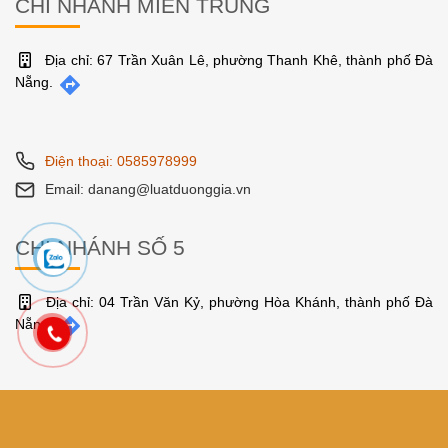
CHI NHÁNH MIỀN TRUNG
Địa chỉ: 67 Trần Xuân Lê, phường Thanh Khê, thành phố Đà
Nẵng.
Điện thoại: 0585978999
Email: danang@luatduonggia.vn
CHI NHÁNH SỐ 5
Địa chỉ: 04 Trần Văn Kỷ, phường Hòa Khánh, thành phố Đà
Nẵng.
Điện thoại: 0585978999
Email: danang@luatduonggia.vn