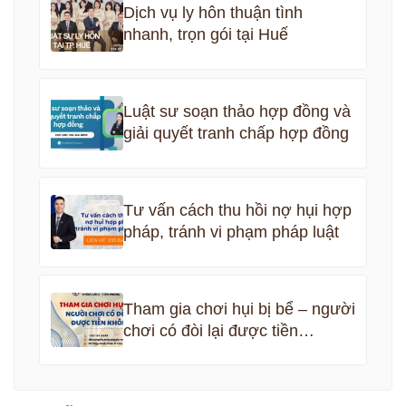
Dịch vụ ly hôn thuận tình
nhanh, trọn gói tại Huế
Luật sư soạn thảo hợp đồng và
giải quyết tranh chấp hợp đồng
Tư vấn cách thu hồi nợ hụi hợp
pháp, tránh vi phạm pháp luật
Tham gia chơi hụi bị bể – người
chơi có đòi lại được tiền
không?