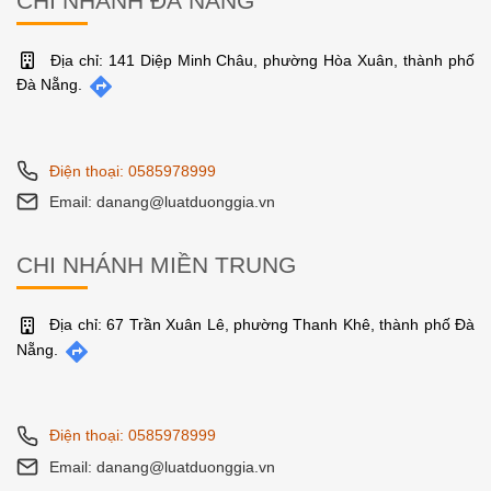
CHI NHÁNH ĐÀ NẴNG
Địa chỉ: 141 Diệp Minh Châu, phường Hòa Xuân, thành phố
Đà Nẵng.
Điện thoại: 0585978999
Email: danang@luatduonggia.vn
CHI NHÁNH MIỀN TRUNG
Địa chỉ: 67 Trần Xuân Lê, phường Thanh Khê, thành phố Đà
Nẵng.
Điện thoại: 0585978999
Email: danang@luatduonggia.vn