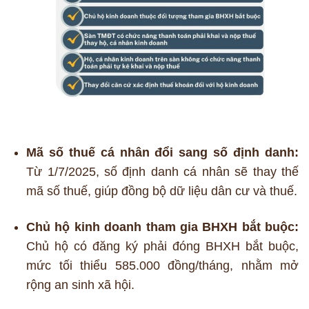
Mã số thuế cá nhân đổi sang số định danh:
Từ 1/7/2025, số định danh cá nhân sẽ thay thế
mã số thuế, giúp đồng bộ dữ liệu dân cư và thuế.
Chủ hộ kinh doanh tham gia BHXH bắt buộc:
Chủ hộ có đăng ký phải đóng BHXH bắt buộc,
mức tối thiểu 585.000 đồng/tháng, nhằm mở
rộng an sinh xã hội.