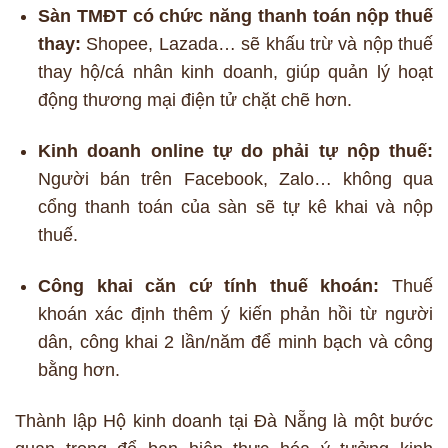
Sàn TMĐT có chức năng thanh toán nộp thuế
thay:
Shopee, Lazada… sẽ khấu trừ và nộp thuế
thay hộ/cá nhân kinh doanh, giúp quản lý hoạt
động thương mại điện tử chặt chẽ hơn.
Kinh doanh online tự do phải tự nộp thuế:
Người bán trên Facebook, Zalo… không qua
cổng thanh toán của sàn sẽ tự kê khai và nộp
thuế.
Công khai căn cứ tính thuế khoán:
Thuế
khoán xác định thêm ý kiến phản hồi từ người
dân, công khai 2 lần/năm để minh bạch và công
bằng hơn.
Thành lập Hộ kinh doanh tại Đà Nẵng là một bước