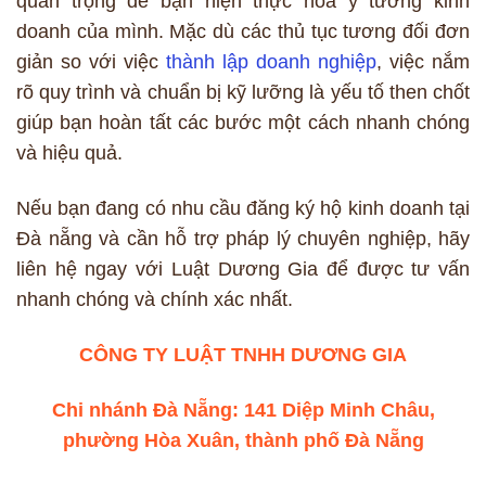
quan trọng để bạn hiện thực hóa ý tưởng kinh
doanh của mình. Mặc dù các thủ tục tương đối đơn
giản so với việc
thành lập doanh nghiệp
, việc nắm
rõ quy trình và chuẩn bị kỹ lưỡng là yếu tố then chốt
giúp bạn hoàn tất các bước một cách nhanh chóng
và hiệu quả.
Nếu bạn đang có nhu cầu đăng ký hộ kinh doanh tại
Đà nẵng và cần hỗ trợ pháp lý chuyên nghiệp, hãy
liên hệ ngay với Luật Dương Gia để được tư vấn
nhanh chóng và chính xác nhất.
CÔNG TY LUẬT TNHH DƯƠNG GIA
Chi nhánh Đà Nẵng: 141 Diệp Minh Châu,
phường Hòa Xuân, thành phố Đà Nẵng