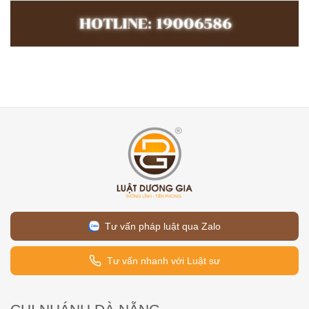
Tư vấn pháp luật qua Zalo
Tư vấn nhanh với Luật sư