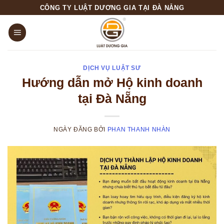
Skip
CÔNG TY LUẬT DƯƠNG GIA TẠI ĐÀ NẴNG
to
content
DỊCH VỤ LUẬT SƯ
Hướng dẫn mở Hộ kinh doanh
tại Đà Nẵng
NGÀY ĐĂNG
BỞI
PHAN THANH NHÀN