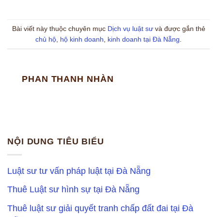
Bài viết này thuộc chuyên mục
Dịch vụ luật sư
và được gắn thẻ
chủ hộ
,
hộ kinh doanh
,
kinh doanh tại Đà Nẵng
.
PHAN THANH NHÀN
NỘI DUNG TIÊU BIỂU
Luật sư tư vấn pháp luật tại Đà Nẵng
Thuê Luật sư hình sự tại Đà Nẵng
Thuê luật sư giải quyết tranh chấp đất đai tại Đà