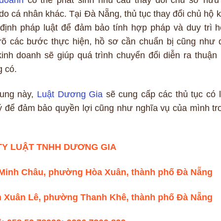
o cá nhân khác. Tại Đà Nẵng, thủ tục thay đổi chủ hộ k
định pháp luật để đảm bảo tính hợp pháp và duy trì h
rõ các bước thực hiện, hồ sơ cần chuẩn bị cũng như 
inh doanh sẽ giúp quá trình chuyển đổi diễn ra thuận l
g có.
dung này,
Luật Dương Gia
sẽ cung cấp các thủ tục có l
ý để đảm bảo quyền lợi cũng như nghĩa vụ của mình tr
TY LUẬT TNHH DƯƠNG GIA
 Minh Châu, phường Hòa Xuân, thành phố Đà Nẵng
ần Xuân Lê, phường Thanh Khê, thành phố Đà Nẵng