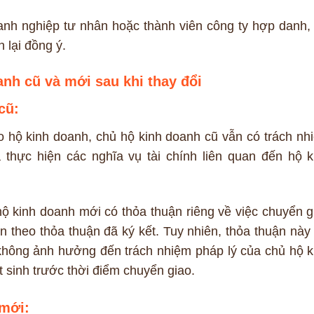
nh nghiệp tư nhân hoặc thành viên công ty hợp danh, 
 lại đồng ý.
anh cũ và mới sau khi thay đổi
cũ:
ao hộ kinh doanh, chủ hộ kinh doanh cũ vẫn có trách nh
thực hiện các nghĩa vụ tài chính liên quan đến hộ k
ộ kinh doanh mới có thỏa thuận riêng về việc chuyển g
n theo thỏa thuận đã ký kết. Tuy nhiên, thỏa thuận này 
à không ảnh hưởng đến trách nhiệm pháp lý của chủ hộ k
t sinh trước thời điểm chuyển giao.
 mới: