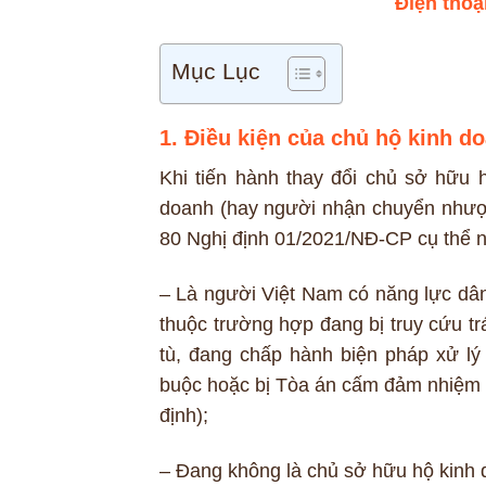
Điện thoạ
Mục Lục
1. Điều kiện của chủ hộ kinh d
Khi tiến hành thay đổi chủ sở hữu
doanh (hay người nhận chuyển nhượn
80 Nghị định 01/2021/NĐ-CP cụ thể 
– Là người Việt Nam có năng lực dân
thuộc trường hợp đang bị truy cứu t
tù, đang chấp hành biện pháp xử lý 
buộc hoặc bị Tòa án cấm đảm nhiệm 
định);
– Đang không là chủ sở hữu hộ kinh 