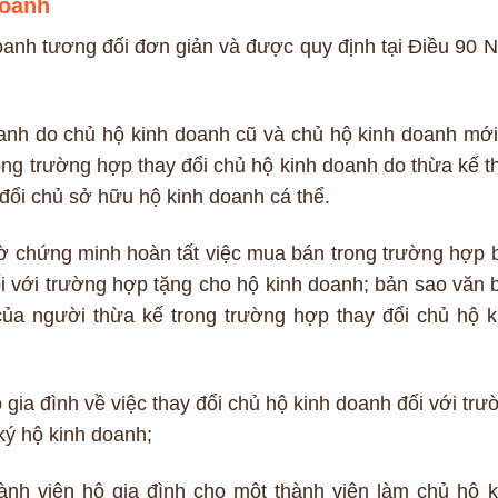
doanh
oanh tương đối đơn giản và được quy định tại Điều 90 N
anh do chủ hộ kinh doanh cũ và chủ hộ kinh doanh mới
ong trường hợp thay đổi chủ hộ kinh doanh do thừa kế t
 đổi chủ sở hữu hộ kinh doanh cá thể.
ờ chứng minh hoàn tất việc mua bán trong trường hợp 
i với trường hợp tặng cho hộ kinh doanh; bản sao văn 
ủa người thừa kế trong trường hợp thay đổi chủ hộ k
gia đình về việc thay đổi chủ hộ kinh doanh đối với trư
ký hộ kinh doanh;
nh viên hộ gia đình cho một thành viên làm chủ hộ k