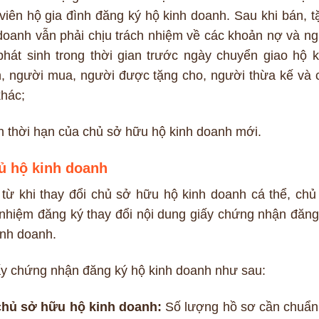
viên hộ gia đình đăng ký hộ kinh doanh. Sau khi bán, t
 doanh vẫn phải chịu trách nhiệm về các khoản nợ và ng
hát sinh trong thời gian trước ngày chuyển giao hộ k
h, người mua, người được tặng cho, người thừa kế và 
khác;
thời hạn của chủ sở hữu hộ kinh doanh mới.
hủ hộ kinh doanh
 từ khi thay đổi chủ sở hữu hộ kinh doanh cá thể, chủ
nhiệm đăng ký thay đổi nội dung giấy chứng nhận đăng
inh doanh.
iấy chứng nhận đăng ký hộ kinh doanh như sau:
chủ sở hữu hộ kinh doanh:
Số lượng hồ sơ cần chuẩn 