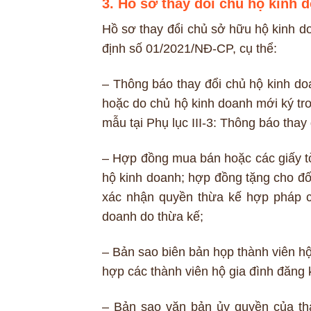
3. Hồ sơ thay đổi chủ hộ kinh 
Hồ sơ thay đổi chủ sở hữu hộ kinh d
định số 01/2021/NĐ-CP, cụ thể:
– Thông báo thay đổi chủ hộ kinh do
hoặc do chủ hộ kinh doanh mới ký tr
mẫu tại Phụ lục III-3: Thông báo thay
– Hợp đồng mua bán hoặc các giấy t
hộ kinh doanh; hợp đồng tặng cho đố
xác nhận quyền thừa kế hợp pháp c
doanh do thừa kế;
– Bản sao biên bản họp thành viên hộ 
hợp các thành viên hộ gia đình đăng 
– Bản sao văn bản ủy quyền của thà