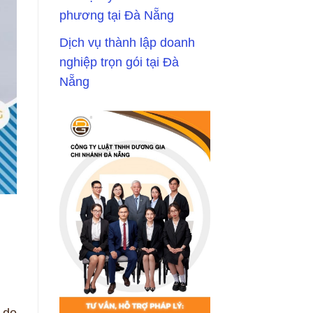
phương tại Đà Nẵng
Dịch vụ thành lập doanh
nghiệp trọn gói tại Đà
Nẵng
 do