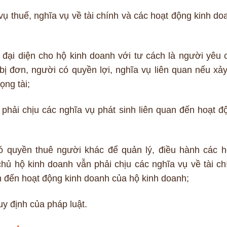
ụ thuế, nghĩa vụ về tài chính và các hoạt động kinh do
đại diện cho hộ kinh doanh với tư cách là người yêu 
bị đơn, người có quyền lợi, nghĩa vụ liên quan nếu xảy
ọng tài;
hải chịu các nghĩa vụ phát sinh liên quan đến hoạt đ
 quyền thuê người khác để quản lý, điều hành các h
hủ hộ kinh doanh vẫn phải chịu các nghĩa vụ về tài ch
n đến hoạt động kinh doanh của hộ kinh doanh;
y định của pháp luật.