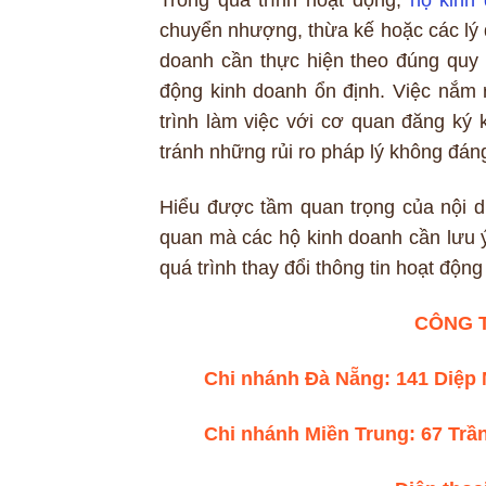
chuyển nhượng, thừa kế hoặc các lý d
doanh cần thực hiện theo đúng quy 
động kinh doanh ổn định. Việc nắm 
trình làm việc với cơ quan đăng ký k
tránh những rủi ro pháp lý không đán
Hiểu được tầm quan trọng của nội 
quan mà các hộ kinh doanh cần lưu 
quá trình thay đổi thông tin hoạt động
CÔNG 
Chi nhánh Đà Nẵng: 141 Diệp
Chi nhánh Miền Trung: 67 Tr