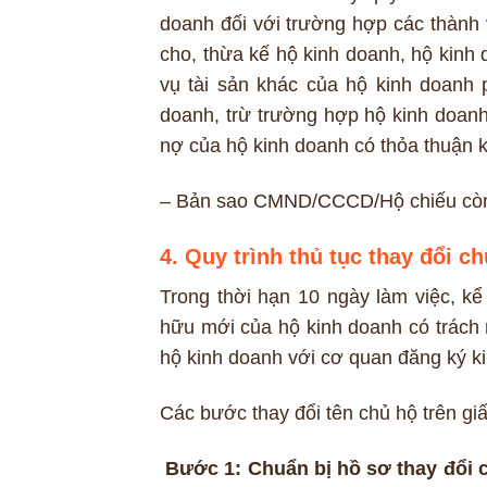
doanh đối với trường hợp các thành 
cho, thừa kế hộ kinh doanh, hộ kinh
vụ tài sản khác của hộ kinh doanh p
doanh, trừ trường hợp hộ kinh doan
nợ của hộ kinh doanh có thỏa thuận 
– Bản sao CMND/CCCD/Hộ chiếu còn 
4. Quy trình thủ tục thay đổi c
Trong thời hạn 10 ngày làm việc, kể
hữu mới của hộ kinh doanh có trách 
hộ kinh doanh với cơ quan đăng ký k
Các bước thay đổi tên chủ hộ trên g
Bước 1: Chuẩn bị hồ sơ thay đổi 