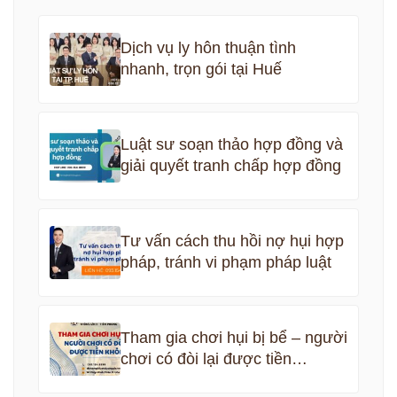
Dịch vụ ly hôn thuận tình
nhanh, trọn gói tại Huế
Luật sư soạn thảo hợp đồng và
giải quyết tranh chấp hợp đồng
Tư vấn cách thu hồi nợ hụi hợp
pháp, tránh vi phạm pháp luật
Tham gia chơi hụi bị bể – người
chơi có đòi lại được tiền
không?