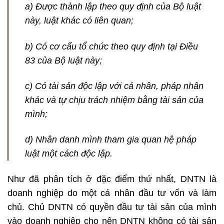
a) Được thành lập theo quy định của Bộ luật
này, luật khác có liên quan;
b) Có cơ cấu tổ chức theo quy định tại Điều
83 của Bộ luật này;
c) Có tài sản độc lập với cá nhân, pháp nhân
khác và tự chịu trách nhiệm bằng tài sản của
mình;
d) Nhân danh mình tham gia quan hệ pháp
luật một cách độc lập.
Như đã phân tích ở đặc điểm thứ nhất, DNTN là
doanh nghiệp do một cá nhân đầu tư vốn và làm
chủ. Chủ DNTN có quyền đầu tư tài sản của mình
vào doanh nghiệp cho nên DNTN không có tài sản