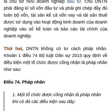
là chủ sở hữu doanh nghiệp
đầu tư
. Chủ DNTN
phải đăng kí số vốn đầu tư và phải ghi chép đầy đủ
toàn bộ vốn, tài sản kể cả vốn vay và tài sản thuê
được sử dụng vào hoạt động kinh doanh của doanh
nghiệp vào sổ kế toán và báo cáo tài chính của
doanh nghiệp.
Thứ hai
,
DNTN không có tư cách pháp nhân.
Khoản 1 điều 74 Bộ luật Dân sự 2015 quy định về
điều kiện một tổ chức được công nhận là pháp nhân
như sau:
Điều 74. Pháp nhân
1. Một tổ chức được công nhận là pháp nhân
khi có đủ các điều kiện sau đây: