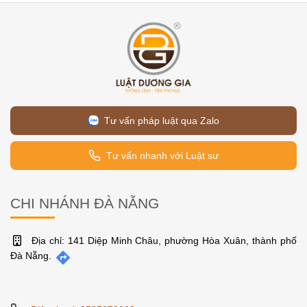
Tư vấn pháp luật qua Zalo
Tư vấn nhanh với Luật sư
CHI NHÁNH ĐÀ NẴNG
Địa chỉ: 141 Diệp Minh Châu, phường Hòa Xuân, thành phố
Đà Nẵng.