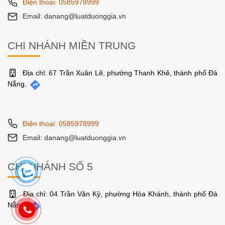
Điện thoại: 0585978999
Email: danang@luatduonggia.vn
CHI NHÁNH MIỀN TRUNG
Địa chỉ: 67 Trần Xuân Lê, phường Thanh Khê, thành phố Đà
Nẵng.
Điện thoại: 0585978999
Email: danang@luatduonggia.vn
CHI NHÁNH SỐ 5
Địa chỉ: 04 Trần Văn Kỷ, phường Hòa Khánh, thành phố Đà
Nẵng.