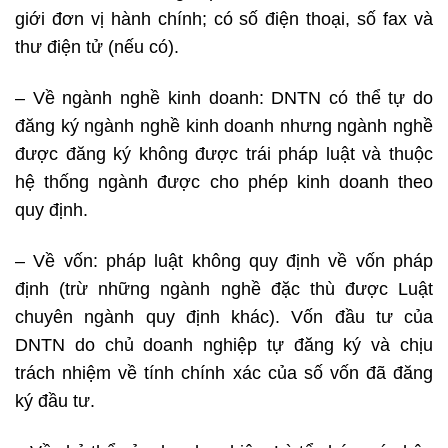
giới đơn vị hành chính; có số điện thoại, số fax và
thư điện tử (nếu có).
– Về ngành nghề kinh doanh: DNTN có thể tự do
đăng ký ngành nghề kinh doanh nhưng ngành nghề
được đăng ký không được trái pháp luật và thuộc
hệ thống ngành được cho phép kinh doanh theo
quy định.
– Về vốn: pháp luật không quy định về vốn pháp
định (trừ những ngành nghề đặc thù được Luật
chuyên ngành quy định khác). Vốn đầu tư của
DNTN do chủ doanh nghiệp tự đăng ký và chịu
trách nhiệm về tính chính xác của số vốn đã đăng
ký đầu tư.