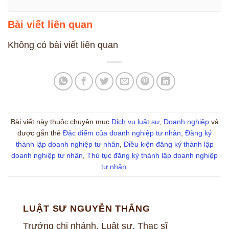
Bài viết liên quan
Không có bài viết liên quan
Bài viết này thuộc chuyên mục
Dịch vụ luật sư
,
Doanh nghiệp
và
được gắn thẻ
Đặc điểm của doanh nghiệp tư nhân
,
Đăng ký
thành lập doanh nghiệp tư nhân
,
Điều kiện đăng ký thành lập
doanh nghiệp tư nhân
,
Thủ tục đăng ký thành lập doanh nghiệp
tư nhân
.
LUẬT SƯ NGUYỄN THẮNG
Trưởng chi nhánh, Luật sư, Thạc sĩ