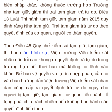
biện pháp khác, không thuộc trường hợp Trưởng
nhà tạm giữ, giám thị trại tạm giam trả tự do. Điều
13 Luật Thi hành tạm giữ, tạm giam năm 2015 quy
định rằng Nhà tạm giữ, Trại tạm giam trả tự do theo
quyết định của cơ quan, người có thẩm quyền.
Theo Điều 45 Quy chế kiểm sát tạm giữ, tạm giam,
thi hành
án hình sự
, Viện trưởng Viện kiểm sát
nhân dân tối cao không ra quyết định trả tự do trong
trường hợp hết thời hạn mà không có lệnh nào
khác. Để bảo vệ quyền và lợi ích hợp pháp, cần có
văn bản hướng dẫn Viện trưởng Viện kiểm sát nhân
dân cùng cấp ra quyết định trả tự do ngay cho
người bị tạm giữ, tạm giam; cơ quan tiến hành tố
tụng phải chịu trách nhiệm nếu không ban hành các
quyết định tiếp theo.