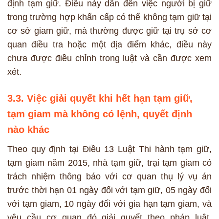
định tạm giữ. Điều này dẫn đến việc người bị giữ
trong trường hợp khẩn cấp có thể không tạm giữ tại
cơ sở giam giữ, mà thường được giữ tại trụ sở cơ
quan điều tra hoặc một địa điểm khác, điều này
chưa được điều chỉnh trong luật và cần được xem
xét.
3.3. Việc giải quyết khi hết hạn tạm giữ,
tạm giam mà không có lệnh, quyết định
nào khác
Theo quy định tại Điều 13 Luật Thi hành tạm giữ,
tạm giam năm 2015, nhà tạm giữ, trại tạm giam có
trách nhiệm thông báo với cơ quan thụ lý vụ án
trước thời hạn 01 ngày đối với tạm giữ, 05 ngày đối
với tạm giam, 10 ngày đối với gia hạn tạm giam, và
yêu cầu cơ quan đó giải quyết theo pháp luật.