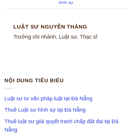
hình sự
.
LUẬT SƯ NGUYỄN THẮNG
Trưởng chi nhánh, Luật sư, Thạc sĩ
NỘI DUNG TIÊU BIỂU
Luật sư tư vấn pháp luật tại Đà Nẵng
Thuê Luật sư hình sự tại Đà Nẵng
Thuê luật sư giải quyết tranh chấp đất đai tại Đà
Nẵng