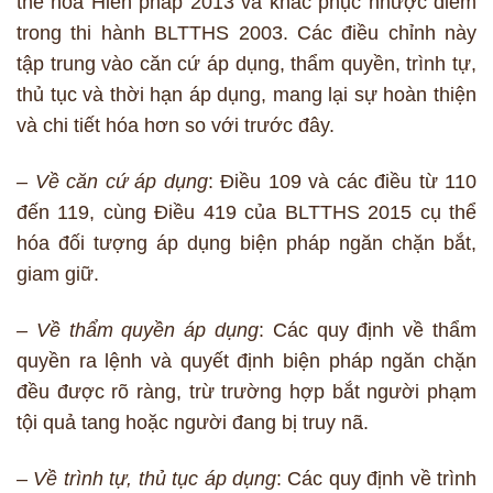
thể hóa Hiến pháp 2013 và khắc phục nhược điểm
trong thi hành BLTTHS 2003. Các điều chỉnh này
tập trung vào căn cứ áp dụng, thẩm quyền, trình tự,
thủ tục và thời hạn áp dụng, mang lại sự hoàn thiện
và chi tiết hóa hơn so với trước đây.
– Về căn cứ áp dụng
: Điều 109 và các điều từ 110
đến 119, cùng Điều 419 của BLTTHS 2015 cụ thể
hóa đối tượng áp dụng biện pháp ngăn chặn bắt,
giam giữ.
– Về thẩm quyền áp dụng
: Các quy định về thẩm
quyền ra lệnh và quyết định biện pháp ngăn chặn
đều được rõ ràng, trừ trường hợp bắt người phạm
tội quả tang hoặc người đang bị truy nã.
– Về trình tự, thủ tục áp dụng
: Các quy định về trình