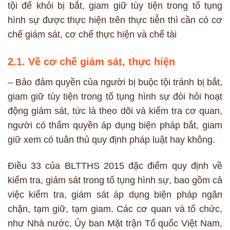
tội để khỏi bị bắt, giam giữ tùy tiện trong tố tụng
hình sự được thực hiện trên thực tiễn thì cần có cơ
chế giám sát, cơ chế thực hiện và chế tài
2.1. Về cơ chế giám sát, thực hiện
– Bảo đảm quyền của người bị buộc tội tránh bị bắt,
giam giữ tùy tiện trong tố tụng hình sự đòi hỏi hoạt
động giám sát, tức là theo dõi và kiểm tra cơ quan,
người có thẩm quyền áp dụng biện pháp bắt, giam
giữ xem có tuân thủ quy định pháp luật hay không.
Điều 33 của BLTTHS 2015 đặc điểm quy định về
kiểm tra, giám sát trong tố tụng hình sự, bao gồm cả
việc kiểm tra, giám sát áp dụng biện pháp ngăn
chặn, tạm giữ, tạm giam. Các cơ quan và tổ chức,
như Nhà nước, Ủy ban Mặt trận Tổ quốc Việt Nam,