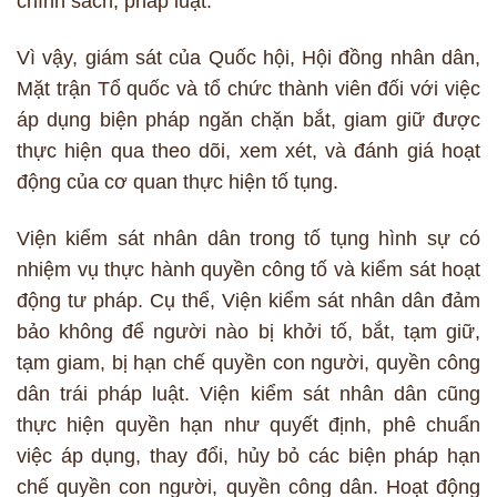
chính sách, pháp luật.
Vì vậy, giám sát của Quốc hội, Hội đồng nhân dân,
Mặt trận Tổ quốc và tổ chức thành viên đối với việc
áp dụng biện pháp ngăn chặn bắt, giam giữ được
thực hiện qua theo dõi, xem xét, và đánh giá hoạt
động của cơ quan thực hiện tố tụng.
Viện kiểm sát nhân dân trong tố tụng hình sự có
nhiệm vụ thực hành quyền công tố và kiểm sát hoạt
động tư pháp. Cụ thể, Viện kiểm sát nhân dân đảm
bảo không để người nào bị khởi tố, bắt, tạm giữ,
tạm giam, bị hạn chế quyền con người, quyền công
dân trái pháp luật. Viện kiểm sát nhân dân cũng
thực hiện quyền hạn như quyết định, phê chuẩn
việc áp dụng, thay đổi, hủy bỏ các biện pháp hạn
chế quyền con người, quyền công dân. Hoạt động