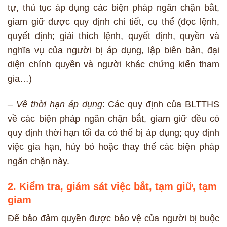
tự, thủ tục áp dụng các biện pháp ngăn chặn bắt,
giam giữ được quy định chi tiết, cụ thể (đọc lệnh,
quyết định; giải thích lệnh, quyết định, quyền và
nghĩa vụ của người bị áp dụng, lập biên bản, đại
diện chính quyền và người khác chứng kiến tham
gia…)
– Về thời hạn áp dụng
: Các quy định của BLTTHS
về các biện pháp ngăn chặn bắt, giam giữ đều có
quy định thời hạn tối đa có thể bị áp dụng; quy định
việc gia hạn, hủy bỏ hoặc thay thế các biện pháp
ngăn chặn này.
2. Kiểm tra, giám sát việc bắt, tạm giữ, tạm
giam
Để bảo đảm quyền được bảo vệ của người bị buộc