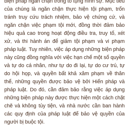
biện pháp ngăn chặn trong tố tụng hình sự. Mục tiêu
của chúng là ngăn chặn thực hiện tội phạm, trốn
tránh truy cứu trách nhiệm, bảo vệ chứng cứ, và
ngăn chặn việc phạm tội mới, đồng thời đảm bảo
hiệu quả cao trong hoạt động điều tra, truy tố, xét
xử, và thi hành án để giảm tội phạm và vi phạm
pháp luật. Tuy nhiên, việc áp dụng những biện pháp
này cũng đồng nghĩa với việc hạn chế một số quyền
và tự do cá nhân, như tự do đi lại, tự do cư trú, tự
do hội họp, và quyền bất khả xâm phạm về thân
thể, những quyền được bảo vệ bởi Hiến pháp và
pháp luật. Do đó, cần đảm bảo rằng việc áp dụng
những biện pháp này được thực hiện một cách chặt
chẽ và không tùy tiện, và nhà nước cần ban hành
các quy định của pháp luật để bảo vệ quyền của
người bị buộc tội.