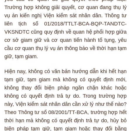
Trường hợp không giải quyết, cơ quan đang thụ lý
vụ án kiến nghị Viện kiểm sát nhân dân. Thông tư
liên tịch số 01/2018/TTLT-BCA-BQP-TANDTC-
VKSNDTC cũng quy định về quan hệ phối hợp giữa
cơ sở giam giữ và cơ quan tiến hành tố tụng, yêu
cầu cơ quan thụ lý vụ án thông báo về thời hạn tạm
giữ, tạm giam.
Hiện nay, không có văn bản hướng dẫn khi hết hạn
tạm giữ, tạm giam mà không có quyết định mới,
không thay đổi biện pháp ngăn chặn khác hoặc
không có quyết định trả tự do. Trong trường hợp
này, Viện kiểm sát nhân dân cần xử lý như thế nào?
Theo Thông tư số 08/2001/TT-BCA, trường hợp hết
thời hạn mà không có quyết định trả tự do, hủy bỏ
biện pháp tạm giữ, tạm giam hoặc thay đổi bằng