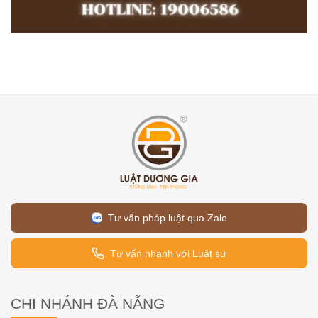
Tư vấn pháp luật qua Zalo
Tư vấn nhanh với Luật sư
CHI NHÁNH ĐÀ NẴNG