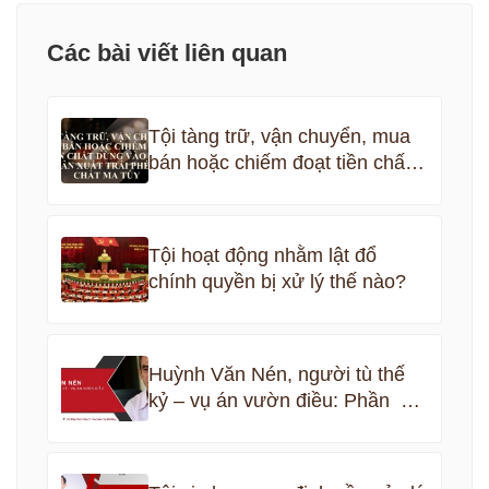
Các bài viết liên quan
Tội tàng trữ, vận chuyển, mua
bán hoặc chiếm đoạt tiền chất
dùng vào việc sản xuất trái
phép chất ma túy
Tội hoạt động nhằm lật đổ
chính quyền bị xử lý thế nào?
Huỳnh Văn Nén, người tù thế
kỷ – vụ án vườn điều: Phần 5
kết thúc