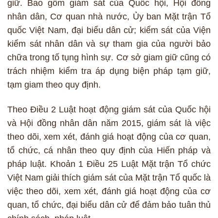
giữ. Bao gồm giám sát của Quốc hội, Hội đồng
nhân dân, Cơ quan nhà nước, Ủy ban Mặt trận Tổ
quốc Việt Nam, đại biểu dân cử; kiểm sát của Viện
kiểm sát nhân dân và sự tham gia của người bảo
chữa trong tố tụng hình sự. Cơ sở giam giữ cũng có
trách nhiệm kiểm tra áp dụng biện pháp tạm giữ,
tạm giam theo quy định.
Theo Điều 2 Luật hoạt động giám sát của Quốc hội
và Hội đồng nhân dân năm 2015, giám sát là việc
theo dõi, xem xét, đánh giá hoạt động của cơ quan,
tổ chức, cá nhân theo quy định của Hiến pháp và
pháp luật. Khoản 1 Điều 25 Luật Mặt trận Tổ chức
Việt Nam giải thích giám sát của Mặt trận Tổ quốc là
việc theo dõi, xem xét, đánh giá hoạt động của cơ
quan, tổ chức, đại biểu dân cử để đảm bảo tuân thủ