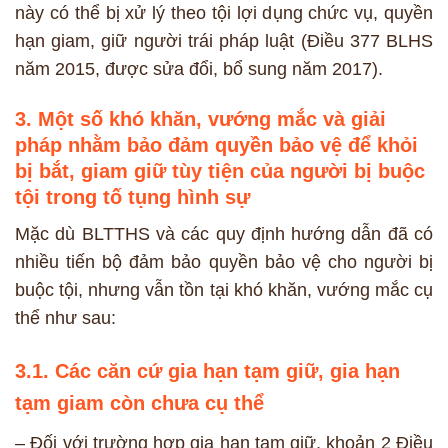
này có thể bị xử lý theo tội lợi dụng chức vụ, quyền
hạn giam, giữ người trái pháp luật (Điều 377 BLHS
năm 2015, được sửa đổi, bổ sung năm 2017).
3. Một số khó khăn, vướng mắc và giải
pháp nhằm bảo đảm quyền bảo vệ để khỏi
bị bắt, giam giữ tùy tiện của người bị buộc
tội trong tố tụng hình sự
Mặc dù BLTTHS và các quy định hướng dẫn đã có
nhiều tiến bộ đảm bảo quyền bảo vệ cho người bị
buộc tội, nhưng vẫn tồn tại khó khăn, vướng mắc cụ
thể như sau:
3.1. Các căn cứ gia hạn tạm giữ, gia hạn
tạm giam còn chưa cụ thể
– Đối với trường hợp gia hạn tạm giữ, khoản 2 Điều