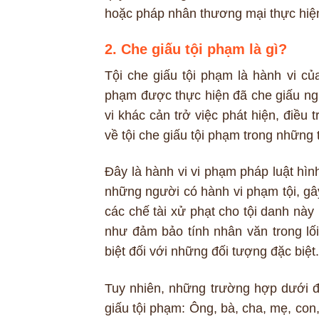
hoặc pháp nhân thương mại thực hiệ
2. Che giấu tội phạm là gì?
Tội che giấu tội phạm là hành vi củ
phạm được thực hiện đã che giấu ngư
vi khác cản trở việc phát hiện, điều 
về tội che giấu tội phạm trong những
Đây là hành vi vi phạm pháp luật hình 
những người có hành vi phạm tội, gâ
các chế tài xử phạt cho tội danh này
như đảm bảo tính nhân văn trong lố
biệt đối với những đối tượng đặc biệt.
Tuy nhiên, những trường hợp dưới đ
giấu tội phạm: Ông, bà, cha, mẹ, con