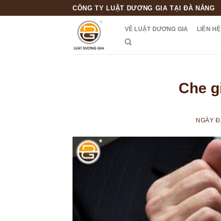
Skip
CÔNG TY LUẬT DƯƠNG GIA TẠI ĐÀ NẴNG
to
VỀ LUẬT DƯƠNG GIA
LIÊN HỆ
content
Che gi
NGÀY 