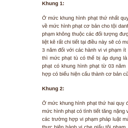
Khung 1:
Ở mức khung hình phạt thứ nhất quy 
về mức hình phạt cơ bản cho tội danh
phạm không thuộc các đối tượng được
liệt kê rất chi tiết tại điều này sẽ c
3 năm đối với các hành vi vi phạm í
thì mức phạt tù có thể bị áp dụng l
phạt có khung hình phạt từ 03 năm
hợp có biểu hiện cấu thành cơ bản củ
Khung 2:
Ở mức khung hình phạt thứ hai quy đ
mức hình phạt có tình tiết tăng nặn
các trường hợp vi phạm pháp luật m
thực hiện hành vi che giấu tội phạm