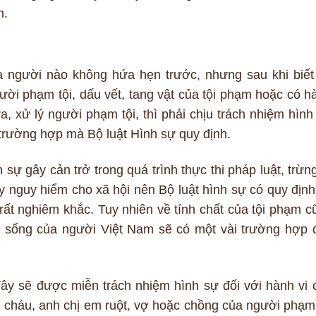
n.
a người nào không hứa hẹn trước, nhưng sau khi biết 
ời phạm tội, dấu vết, tang vật của tội phạm hoặc có h
tra, xử lý người phạm tội, thì phải chịu trách nhiệm hình
 trường hợp mà Bộ luật Hình sự quy định.
sự gây cản trở trong quá trình thực thi pháp luật, trừng 
y nguy hiểm cho xã hội nên Bộ luật hình sự có quy định
 rất nghiêm khắc. Tuy nhiên về tính chất của tội phạm c
i sống của người Việt Nam sẽ có một vài trường hợp 
ây sẽ được miễn trách nhiệm hình sự đối với hành vi 
, cháu, anh chị em ruột, vợ hoặc chồng của người phạm 