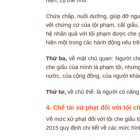
hiện, cụ thể như:
Chứa chấp, nuôi dưỡng, giúp đỡ ngườ
vết chứng cứ của tội phạm, cất giấu
hệ nhân quả với tội phạm được che g
hiện một trong các hành động nêu trê
Thứ ba,
về mặt chủ quan: Người che 
che giấu của mình là phạm tội, nhưng 
nước, của cộng đồng, của người khác
Thứ tư,
về chủ thể: là người có năng
4. Chế tài xử phạt đối với tội c
Về mức xử phạt đối với tội che giấu t
2015 quy định chi tiết về các mức hìn