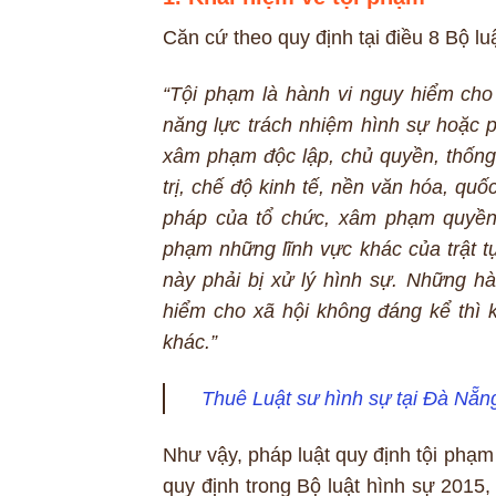
Căn cứ theo quy định tại điều 8 Bộ l
“Tội phạm là hành vi nguy hiểm cho 
năng lực trách nhiệm hình sự hoặc 
xâm phạm độc lập, chủ quyền, thống
trị, chế độ kinh tế, nền văn hóa, quốc
pháp của tổ chức, xâm phạm quyền 
phạm những lĩnh vực khác của trật t
này phải bị xử lý hình sự.
Những hàn
hiểm cho xã hội không đáng kể thì 
khác.”
Thuê Luật sư hình sự tại Đà Nẵn
Như vậy, pháp luật quy định tội phạ
quy định trong Bộ luật hình sự 2015