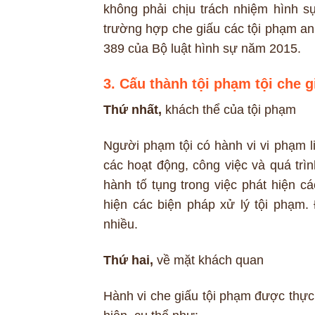
không phải chịu trách nhiệm hình s
trường hợp che giấu các tội phạm an 
389 của Bộ luật hình sự năm 2015.
3. Cấu thành tội phạm tội che 
Thứ nhất,
khách thể của tội phạm
Người phạm tội có hành vi vi phạm l
các hoạt động, công việc và quá trì
hành tố tụng trong việc phát hiện cá
hiện các biện pháp xử lý tội phạm. 
nhiều.
Thứ hai,
về mặt khách quan
Hành vi che giấu tội phạm được thực