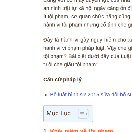
an ninh trật tự xã hội ngày càng ổn đ
ít tội phạm, cơ quan chức năng cũng g
hành vi tội phạm nhưng cố tình che gi
Đây là hành vi gây nguy hiểm cho xã
hành vi vi phạm pháp luật. Vậy che gi
tội phạm? Bài biết dưới đây của Luậ
“Tội che giấu tội phạm”.
Căn cứ pháp lý
Bộ luật hình sự 2015 sửa đổi bổ 
Mục Lục
1. Khái niệm về tội phạm