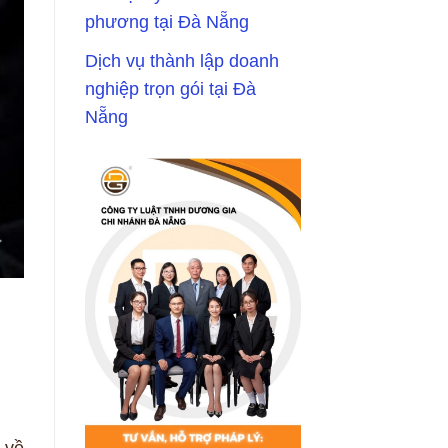
phương tại Đà Nẵng
Dịch vụ thành lập doanh
nghiệp trọn gói tại Đà
Nẵng
 về