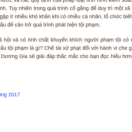
ịnh. Tuy nhiên trong quá trình cố gắng để duy trì một xã 
ặp ít nhiều khó khăn khi có nhiều cá nhân, tổ chức biết
ấu để cản trở quá trình phát hiện tội phạm.
 hội và có tính chất khuyến khích người phạm tội có 
ấu tội phạm là gì? Chế tài xử phạt đối với hành vi che g
t Dương Gia sẽ giải đáp thắc mắc cho bạn đọc hiểu hơn
sung 2017