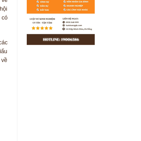
hội
 có
các
iấu
 về