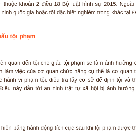
ự thuộc khoản 2 điều 18 Bộ luật hình sự 2015. Ngoài 
ninh quốc gia hoặc tội đặc biệt nghiêm trọng khác tại Đ
giấu tội phạm
iên quan đến tội che giấu tội phạm sẽ làm ảnh hưởng 
nh làm việc của cơ quan chức năng cụ thể là cơ quan t
c hành vi phạm tội, điều tra lấy cơ sở để định tội và t
Điều này dẫn tới an ninh trật tự xã hội bị ảnh hưởng 
 hiện bằng hành động tích cực sau khi tội phạm được t