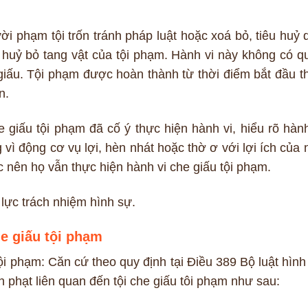
i phạm tội trốn tránh pháp luật hoặc xoá bỏ, tiêu huỷ 
, huỷ bỏ tang vật của tội phạm. Hành vi này không có q
iấu. Tội phạm được hoàn thành từ thời điểm bắt đầu t
n.
giấu tội phạm đã cố ý thực hiện hành vi, hiểu rõ hành
vì động cơ vụ lợi, hèn nhát hoặc thờ ơ với lợi ích của 
 nên họ vẫn thực hiện hành vi che giấu tội phạm.
 lực trách nhiệm hình sự.
he giấu tội phạm
ội phạm: Căn cứ theo quy định tại Điều 389 Bộ luật hình
h phạt liên quan đến tội che giấu tôi phạm như sau: